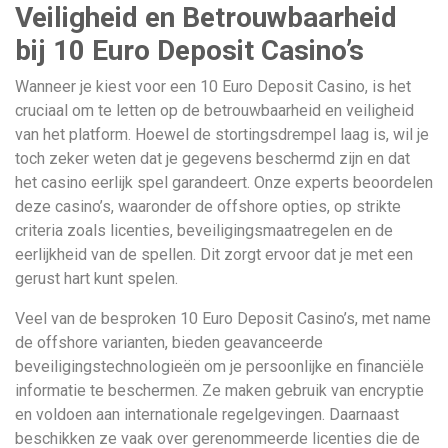
Veiligheid en Betrouwbaarheid
bij 10 Euro Deposit Casino’s
Wanneer je kiest voor een 10 Euro Deposit Casino, is het
cruciaal om te letten op de betrouwbaarheid en veiligheid
van het platform. Hoewel de stortingsdrempel laag is, wil je
toch zeker weten dat je gegevens beschermd zijn en dat
het casino eerlijk spel garandeert. Onze experts beoordelen
deze casino’s, waaronder de offshore opties, op strikte
criteria zoals licenties, beveiligingsmaatregelen en de
eerlijkheid van de spellen. Dit zorgt ervoor dat je met een
gerust hart kunt spelen.
Veel van de besproken 10 Euro Deposit Casino’s, met name
de offshore varianten, bieden geavanceerde
beveiligingstechnologieën om je persoonlijke en financiële
informatie te beschermen. Ze maken gebruik van encryptie
en voldoen aan internationale regelgevingen. Daarnaast
beschikken ze vaak over gerenommeerde licenties die de