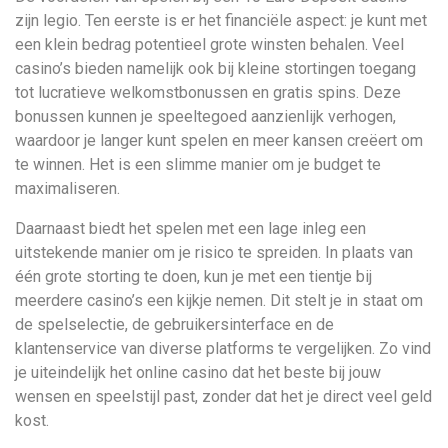
zijn legio. Ten eerste is er het financiële aspect: je kunt met
een klein bedrag potentieel grote winsten behalen. Veel
casino’s bieden namelijk ook bij kleine stortingen toegang
tot lucratieve welkomstbonussen en gratis spins. Deze
bonussen kunnen je speeltegoed aanzienlijk verhogen,
waardoor je langer kunt spelen en meer kansen creëert om
te winnen. Het is een slimme manier om je budget te
maximaliseren.
Daarnaast biedt het spelen met een lage inleg een
uitstekende manier om je risico te spreiden. In plaats van
één grote storting te doen, kun je met een tientje bij
meerdere casino’s een kijkje nemen. Dit stelt je in staat om
de spelselectie, de gebruikersinterface en de
klantenservice van diverse platforms te vergelijken. Zo vind
je uiteindelijk het online casino dat het beste bij jouw
wensen en speelstijl past, zonder dat het je direct veel geld
kost.