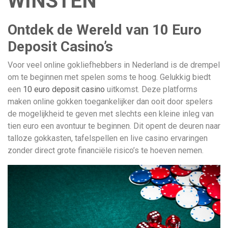
WINSTEN
Ontdek de Wereld van 10 Euro
Deposit Casino’s
Voor veel online gokliefhebbers in Nederland is de drempel
om te beginnen met spelen soms te hoog. Gelukkig biedt
een
10 euro deposit casino
uitkomst. Deze platforms
maken online gokken toegankelijker dan ooit door spelers
de mogelijkheid te geven met slechts een kleine inleg van
tien euro een avontuur te beginnen. Dit opent de deuren naar
talloze gokkasten, tafelspellen en live casino ervaringen
zonder direct grote financiële risico’s te hoeven nemen.