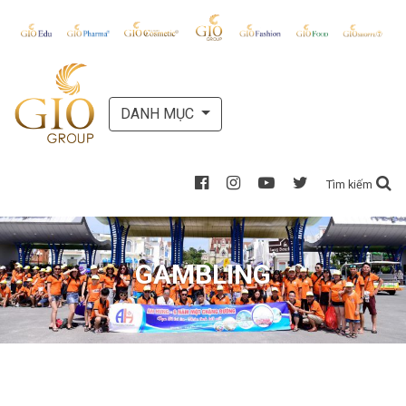
DANH MỤC
Tìm kiếm
GAMBLING
ious