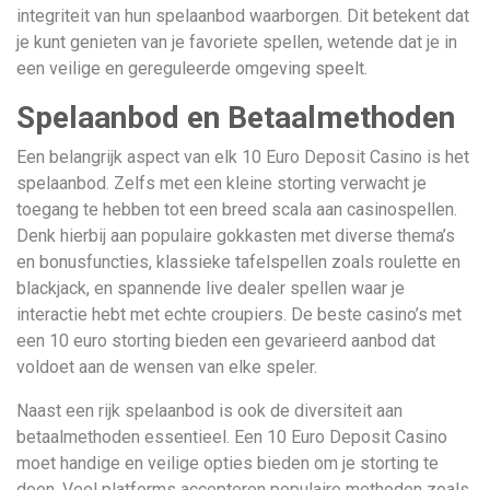
integriteit van hun spelaanbod waarborgen. Dit betekent dat
je kunt genieten van je favoriete spellen, wetende dat je in
een veilige en gereguleerde omgeving speelt.
Spelaanbod en Betaalmethoden
Een belangrijk aspect van elk 10 Euro Deposit Casino is het
spelaanbod. Zelfs met een kleine storting verwacht je
toegang te hebben tot een breed scala aan casinospellen.
Denk hierbij aan populaire gokkasten met diverse thema’s
en bonusfuncties, klassieke tafelspellen zoals roulette en
blackjack, en spannende live dealer spellen waar je
interactie hebt met echte croupiers. De beste casino’s met
een 10 euro storting bieden een gevarieerd aanbod dat
voldoet aan de wensen van elke speler.
Naast een rijk spelaanbod is ook de diversiteit aan
betaalmethoden essentieel. Een 10 Euro Deposit Casino
moet handige en veilige opties bieden om je storting te
doen. Veel platforms accepteren populaire methoden zoals