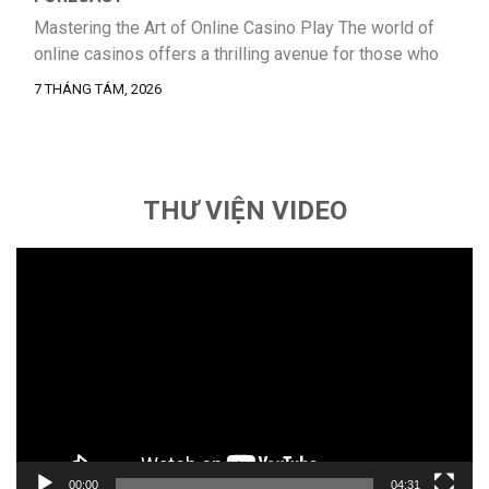
Mastering the Art of Online Casino Play The world of
online casinos offers a thrilling avenue for those who
appreciate strategy and the potential for significant wins.
7 THÁNG TÁM, 2026
A sophisticated gambler approaches real money play not
just as a pastime, but as a calculated endeavor, and for
those seeking an exceptional experience, level up casino
is […]
THƯ VIỆN VIDEO
Trình
chơi
Video
00:00
04:31