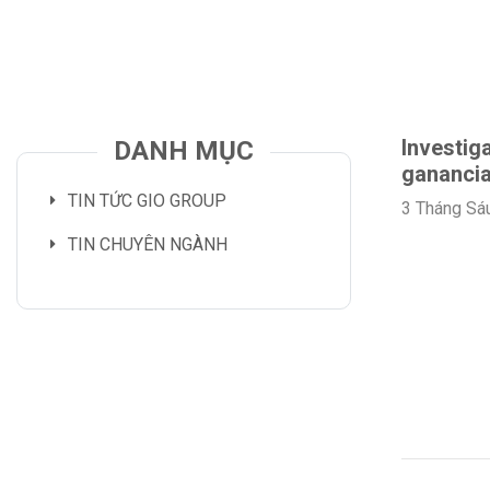
Investig
DANH MỤC
ganancia
TIN TỨC GIO GROUP
3 Tháng Sá
TIN CHUYÊN NGÀNH