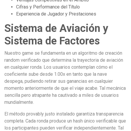
Cifras y Performance del Título
Experiencia de Jugador y Prestaciones
Sistema de Aviación y
Sistema de Factores
Nuestro game se fundamenta en un algoritmo de creación
random verificado que determina la trayectoria de aviación
en cualquier ronda. Los usuarios contemplan cómo el
coeficiente sube desde 1.00x en tanto que la nave
despega, pudiendo retirar sus ganancias en cualquier
momento anteriormente de que el viaje acabe. Tal mecánica
sencilla pero atrapante ha cautivado a miles de usuarios
mundialmente.
El método provably justo instalado garantiza transparencia
completa. Cada ronda produce un hash único verificable que
los participantes pueden verificar independientemente. Tal