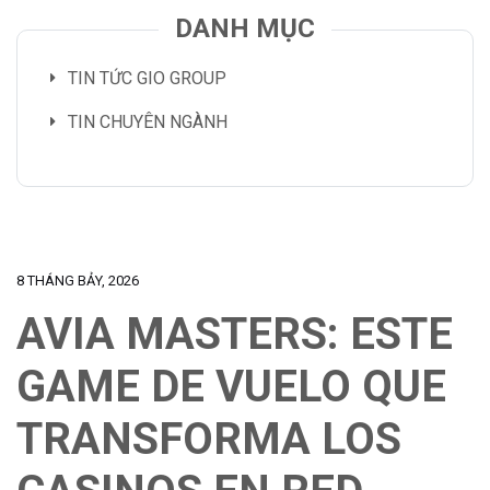
DANH MỤC
TIN TỨC GIO GROUP
TIN CHUYÊN NGÀNH
8 THÁNG BẢY, 2026
AVIA MASTERS: ESTE
GAME DE VUELO QUE
TRANSFORMA LOS