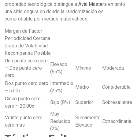
propiedad tecnológica distingue a
Avia Masters
en tanto
una sitio segura en donde la randomización es
comprobable por medios matemáticos.
Margen de Factor
Periodicidad Cercana
Grado de Volatilidad
Recompensa Posible
Uno punto cero cero
Elevado
– Dos punto cero
Mínimo
Moderada
(65%)
cero
Dos punto cero cero
Intermedio
Medio
Considerable
– 5.00x
(25%)
Cinco punto cero
Bajo (8%)
Superior
Sobresaliente
cero – 20.00x
Muy
Veinte punto cero
Sumamente
Reducido
Extraordinaria
cero más
Elevado
(2%)