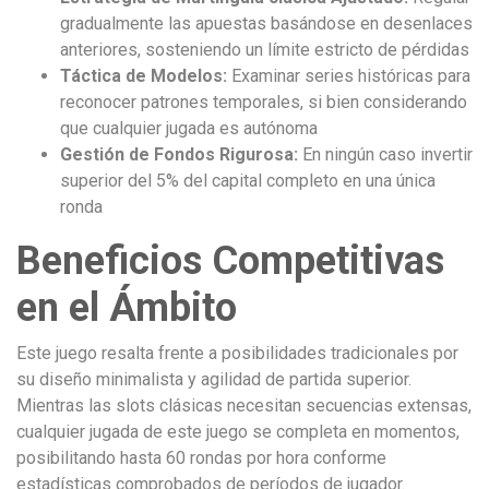
gradualmente las apuestas basándose en desenlaces
anteriores, sosteniendo un límite estricto de pérdidas
Táctica de Modelos:
Examinar series históricas para
reconocer patrones temporales, si bien considerando
que cualquier jugada es autónoma
Gestión de Fondos Rigurosa:
En ningún caso invertir
superior del 5% del capital completo en una única
ronda
Beneficios Competitivas
en el Ámbito
Este juego resalta frente a posibilidades tradicionales por
su diseño minimalista y agilidad de partida superior.
Mientras las slots clásicas necesitan secuencias extensas,
cualquier jugada de este juego se completa en momentos,
posibilitando hasta 60 rondas por hora conforme
estadísticas comprobados de períodos de jugador.