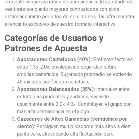
presente conservan ratios de permanencia de apostadores
veintitrés por ciento mayores contrastados con slots
estándar durante períodos de seis meses. Tal cifra muestra
el encanto exclusivo de nuestro formato interactivo.
Categorías de Usuarios y
Patrones de Apuesta
Apostadores Cautelosos (40%):
Prefieren factores
entre 1.3x-2.0x, privilegiando seguridad sobre
amplias beneficios. Su jornada promedio se extiende
45 minutos con fondos constante.
Apostadores Balanceados (35%):
Intercalan entre
estrategias prudentes y audaces, sacando
usualmente entre 2.0x-4.0x. Constituyen el grupo con
más alta permanencia en el juego.
Cazadores de Altos Ganancias (veinticinco por
ciento):
Persiguen multiplicadores más altos a diez
punto cero, atravesando alta fluctuación pero