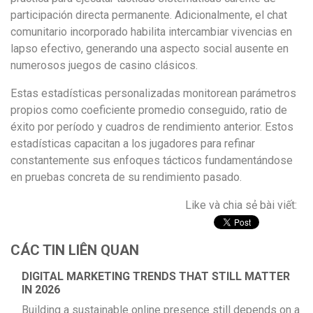
participación directa permanente. Adicionalmente, el chat
comunitario incorporado habilita intercambiar vivencias en
lapso efectivo, generando una aspecto social ausente en
numerosos juegos de casino clásicos.
Estas estadísticas personalizadas monitorean parámetros
propios como coeficiente promedio conseguido, ratio de
éxito por período y cuadros de rendimiento anterior. Estos
estadísticas capacitan a los jugadores para refinar
constantemente sus enfoques tácticos fundamentándose
en pruebas concreta de su rendimiento pasado.
Like và chia sẻ bài viết:
CÁC TIN LIÊN QUAN
DIGITAL MARKETING TRENDS THAT STILL MATTER
IN 2026
Building a sustainable online presence still depends on a