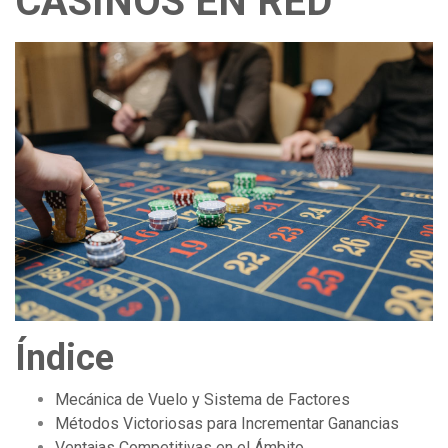
CASINOS EN RED
Índice
Mecánica de Vuelo y Sistema de Factores
Métodos Victoriosas para Incrementar Ganancias
Ventajas Competitivas en el Ámbito