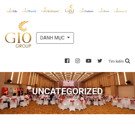
DANH MỤC
Tìm kiếm
UNCATEGORIZED
ious