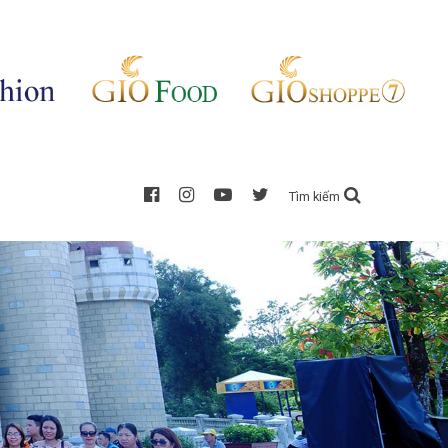
Tìm kiếm