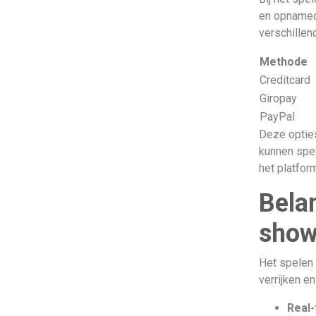
en opnameop
verschillen
Methode
Creditcard
Giropay
PayPal
Deze opties
kunnen spel
het platform
Bela
sho
Het spelen 
verrijken e
Real-