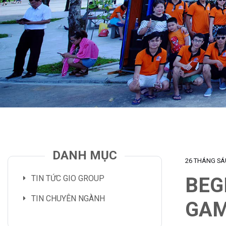
ious
DANH MỤC
26 THÁNG SÁU
TIN TỨC GIO GROUP
BEG
TIN CHUYÊN NGÀNH
GAM