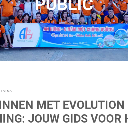
PUBLIC
, 2026
INNEN MET EVOLUTION
ING: JOUW GIDS VOOR 