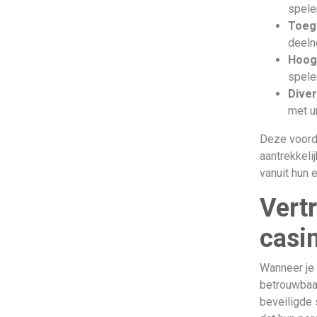
spele
Toeg
deeln
Hoog 
spele
Diver
met u
Deze voord
aantrekkeli
vanuit hun e
Vertr
casin
Wanneer je 
betrouwbaar
beveiligde 