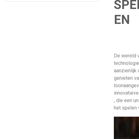
SPE
EN
De wereld v
technologie
aanzienlijk
genieten va
toonaangeve
innovatieve
, die een u
het spelen 