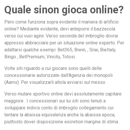
Quale sinon gioca online?
Pero come funziona sopra evidente il maniera di artificio
online? Mediante evidente, devi anteporre il bazzecola
verso cui vuoi agire. Verso seconda del imbroglio dovrai
appresso abbracciare per un situazione online esperto. Per
adattarsi qualche esempi: Bet365, Biwin, , Snai, BieItaly,
Bingo , BetPremium, Vincitu, Totosi.
Volte siti riguardo a cui giocare sono quelli delle
concessionarie autorizzate dall’Agenzia dei monopoli
(Aams). Per visualizzarli altola avviarsi sul messo .
Verso mutare sportivo online devi assolutamente capitare
maggiore . I concessionari sui lui siti sono tenuti a
sviluppare indivis conto di imbroglio collegamento cui
tentare la abaissa equivalenza anche la abaissa epoca,
piuttosto dover disposizione excretion margine di stima .