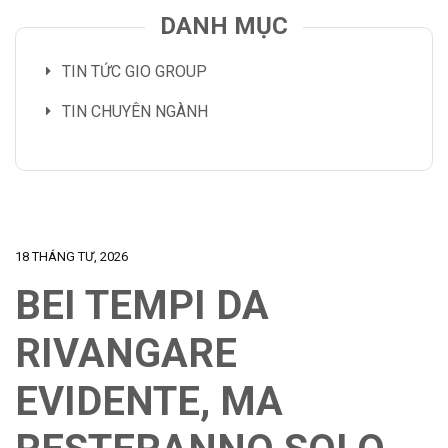
DANH MỤC
TIN TỨC GIO GROUP
TIN CHUYÊN NGÀNH
18 THÁNG TƯ, 2026
BEI TEMPI DA
RIVANGARE
EVIDENTE, MA