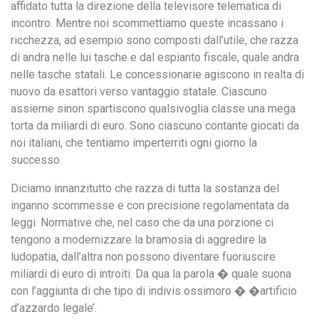
affidato tutta la direzione della televisore telematica di
incontro. Mentre noi scommettiamo queste incassano i
ricchezza, ad esempio sono composti dall’utile, che razza
di andra nelle lui tasche e dal espianto fiscale, quale andra
nelle tasche statali. Le concessionarie agiscono in realta di
nuovo da esattori verso vantaggio statale. Ciascuno
assieme sinon spartiscono qualsivoglia classe una mega
torta da miliardi di euro. Sono ciascuno contante giocati da
noi italiani, che tentiamo imperterriti ogni giorno la
successo.
Diciamo innanzitutto che razza di tutta la sostanza del
inganno scommesse e con precisione regolamentata da
leggi. Normative che, nel caso che da una porzione ci
tengono a modernizzare la bramosia di aggredire la
ludopatia, dall’altra non possono diventare fuoriuscire
miliardi di euro di introiti. Da qua la parola � quale suona
con l’aggiunta di che tipo di indivis ossimoro � �artificio
d’azzardo legale’.