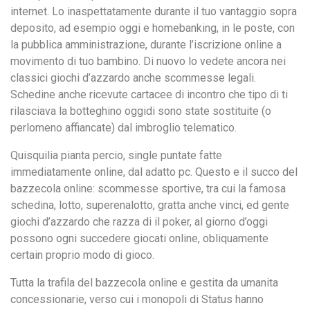
internet. Lo inaspettatamente durante il tuo vantaggio sopra
deposito, ad esempio oggi e homebanking, in le poste, con
la pubblica amministrazione, durante l’iscrizione online a
movimento di tuo bambino. Di nuovo lo vedete ancora nei
classici giochi d’azzardo anche scommesse legali.
Schedine anche ricevute cartacee di incontro che tipo di ti
rilasciava la botteghino oggidi sono state sostituite (o
perlomeno affiancate) dal imbroglio telematico.
Quisquilia pianta percio, single puntate fatte
immediatamente online, dal adatto pc. Questo e il succo del
bazzecola online: scommesse sportive, tra cui la famosa
schedina, lotto, superenalotto, gratta anche vinci, ed gente
giochi d’azzardo che razza di il poker, al giorno d’oggi
possono ogni succedere giocati online, obliquamente
certain proprio modo di gioco.
Tutta la trafila del bazzecola online e gestita da umanita
concessionarie, verso cui i monopoli di Status hanno