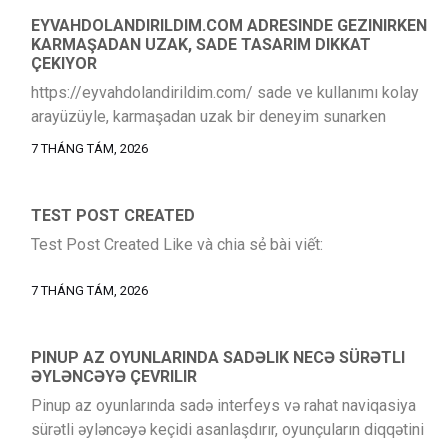
uithollen. Een rationele benadering, gebaseerd op
EYVAHDOLANDIRILDIM.COM ADRESINDE GEZINIRKEN
KARMAŞADAN UZAK, SADE TASARIM DIKKAT
strategie en discipline, is daarom essentieel om de kans
ÇEKIYOR
op stabiele winsten te vergroten […]
https://eyvahdolandirildim.com/ sade ve kullanımı kolay
arayüzüyle, karmaşadan uzak bir deneyim sunarken
içeriklere hızlı erişim sağlıyor.
7 THÁNG TÁM, 2026
TEST POST CREATED
Test Post Created Like và chia sẻ bài viết:
7 THÁNG TÁM, 2026
PINUP AZ OYUNLARINDA SADƏLIK NECƏ SÜRƏTLI
ƏYLƏNCƏYƏ ÇEVRILIR
Pinup az oyunlarında sadə interfeys və rahat naviqasiya
sürətli əyləncəyə keçidi asanlaşdırır, oyunçuların diqqətini