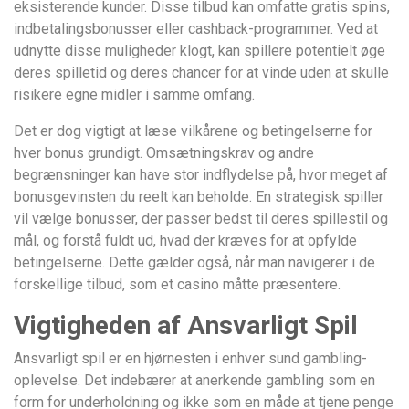
eksisterende kunder. Disse tilbud kan omfatte gratis spins,
indbetalingsbonusser eller cashback-programmer. Ved at
udnytte disse muligheder klogt, kan spillere potentielt øge
deres spilletid og deres chancer for at vinde uden at skulle
risikere egne midler i samme omfang.
Det er dog vigtigt at læse vilkårene og betingelserne for
hver bonus grundigt. Omsætningskrav og andre
begrænsninger kan have stor indflydelse på, hvor meget af
bonusgevinsten du reelt kan beholde. En strategisk spiller
vil vælge bonusser, der passer bedst til deres spillestil og
mål, og forstå fuldt ud, hvad der kræves for at opfylde
betingelserne. Dette gælder også, når man navigerer i de
forskellige tilbud, som et casino måtte præsentere.
Vigtigheden af Ansvarligt Spil
Ansvarligt spil er en hjørnesten i enhver sund gambling-
oplevelse. Det indebærer at anerkende gambling som en
form for underholdning og ikke som en måde at tjene penge