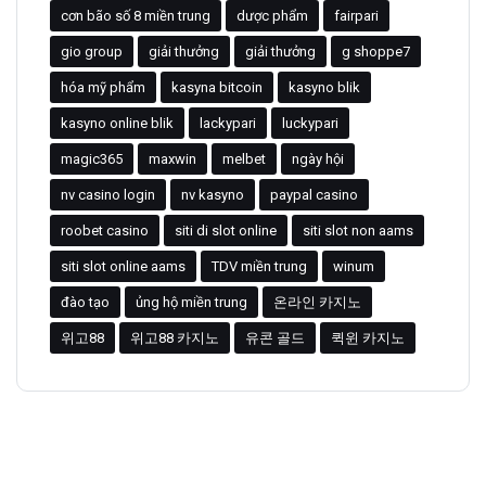
cơn bão số 8 miền trung
dược phẩm
fairpari
gio group
giải thưởng
giải thưởng
g shoppe7
hóa mỹ phẩm
kasyna bitcoin
kasyno blik
kasyno online blik
lackypari
luckypari
magic365
maxwin
melbet
ngày hội
nv casino login
nv kasyno
paypal casino
roobet casino
siti di slot online
siti slot non aams
siti slot online aams
TDV miền trung
winum
đào tạo
ủng hộ miền trung
온라인 카지노
위고88
위고88 카지노
유콘 골드
퀵윈 카지노