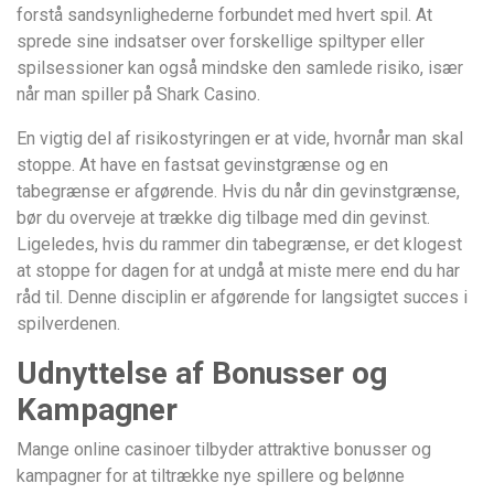
forstå sandsynlighederne forbundet med hvert spil. At
sprede sine indsatser over forskellige spiltyper eller
spilsessioner kan også mindske den samlede risiko, især
når man spiller på Shark Casino.
En vigtig del af risikostyringen er at vide, hvornår man skal
stoppe. At have en fastsat gevinstgrænse og en
tabegrænse er afgørende. Hvis du når din gevinstgrænse,
bør du overveje at trække dig tilbage med din gevinst.
Ligeledes, hvis du rammer din tabegrænse, er det klogest
at stoppe for dagen for at undgå at miste mere end du har
råd til. Denne disciplin er afgørende for langsigtet succes i
spilverdenen.
Udnyttelse af Bonusser og
Kampagner
Mange online casinoer tilbyder attraktive bonusser og
kampagner for at tiltrække nye spillere og belønne