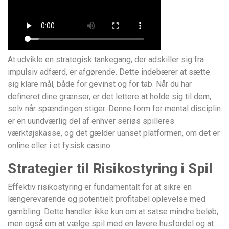
At udvikle en strategisk tankegang, der adskiller sig fra
impulsiv adfærd, er afgørende. Dette indebærer at sætte
sig klare mål, både for gevinst og for tab. Når du har
defineret dine grænser, er det lettere at holde sig til dem,
selv når spændingen stiger. Denne form for mental disciplin
er en uundværlig del af enhver seriøs spilleres
værktøjskasse, og det gælder uanset platformen, om det er
online eller i et fysisk casino.
Strategier til Risikostyring i Spil
Effektiv risikostyring er fundamentalt for at sikre en
længerevarende og potentielt profitabel oplevelse med
gambling. Dette handler ikke kun om at satse mindre beløb,
men også om at vælge spil med en lavere husfordel og at