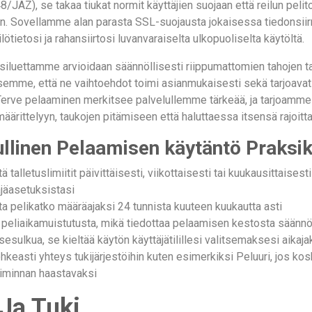
8/JAZ), se takaa tiukat normit käyttäjien suojaan että reilun peli
. Sovellamme alan parasta SSL-suojausta jokaisessa tiedonsiir
lötietosi ja rahansiirtosi luvanvaraiselta ulkopuoliselta käytöltä.
isiluettamme arvioidaan säännöllisesti riippumattomien tahojen t
emme, että ne vaihtoehdot toimi asianmukaisesti sekä tarjoavat 
Terve pelaaminen merkitsee palvelullemme tärkeää, ja tarjoamme 
 määrittelyyn, taukojen pitämiseen että haluttaessa itsensä rajoit
llinen Pelaamisen käytäntö Praksi
ä talletuslimiitit päivittäisesti, viikottaisesti tai kuukausittaises
äjäasetuksistasi
ta pelikatko määräajaksi 24 tunnista kuuteen kuukautta asti
 peliaikamuistutusta, mikä tiedottaa pelaamisen kestosta säännöl
sesulkua, se kieltää käytön käyttäjätilillesi valitsemaksesi aikaj
ohkeasti yhteys tukijärjestöihin kuten esimerkiksi Peluuri, jos ko
oiminnan haastavaksi
 Ja Tuki