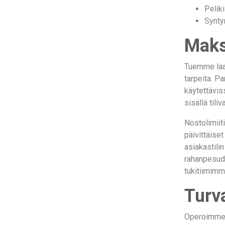
Peliki
Synty
Maks
Tuemme laa
tarpeita. P
käytettäviss
sisällä til
Nostolimiit
päivittäiset
asiakastili
rahanpesudi
tukitiimimm
Turva
Operoimme 