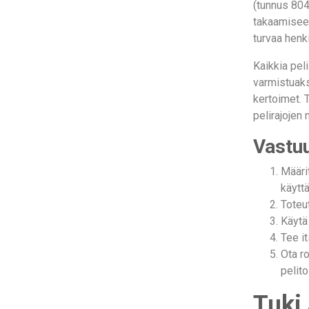
(tunnus 804
takaamiseen
turvaa henki
Kaikkia pel
varmistuaks
kertoimet. 
pelirajojen
Vastuu
Määrit
käytt
Toteu
Käytä
Tee it
Ota r
pelit
Tuki