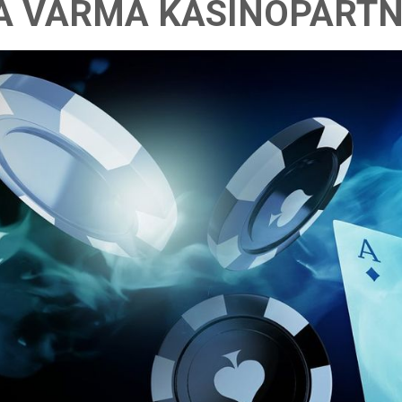
Ä VARMA KASINOPARTN