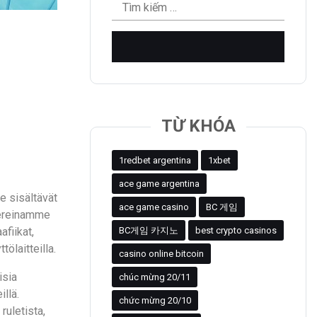
Tìm
kiếm
cho:
TỪ KHÓA
1redbet argentina
1xbet
ace game argentina
e sisältävät
ace game casino
BC 게임
tnereinamme
afiikat,
BC게임 카지노
best crypto casinos
ölaitteilla.
casino online bitcoin
isia
chúc mừng 20/11
llä.
chức mừng 20/10
ruletista,