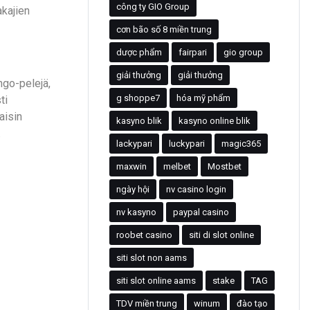
công ty GIO Group
akajien
cơn bão số 8 miền trung
dược phẩm
fairpari
gio group
giải thưởng
giải thưởng
ngo-pelejä,
g shoppe7
hóa mỹ phẩm
ti
aisin
kasyno blik
kasyno online blik
.
lackypari
luckypari
magic365
maxwin
melbet
Mostbet
ngày hội
nv casino login
nv kasyno
paypal casino
roobet casino
siti di slot online
siti slot non aams
siti slot online aams
stake
TAG
TDV miền trung
winum
đào tạo