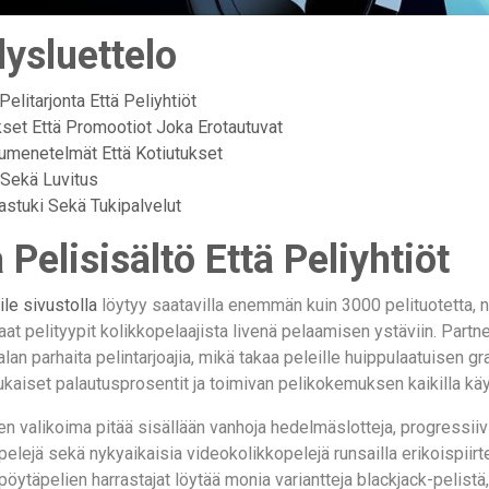
lysluettelo
Pelitarjonta Että Peliyhtiöt
set Että Promootiot Joka Erotautuvat
menetelmät Että Kotiutukset
 Sekä Luvitus
astuki Sekä Tukipalvelut
 Pelisisältö Että Peliyhtiöt
ile sivustolla
löytyy saatavilla enemmän kuin 3000 pelituotetta, n
aat pelityypit kolikkopelaajista livenä pelaamisen ystäviin. Par
alan parhaita pelintarjoajia, mikä takaa peleille huippulaatuisen gra
aiset palautusprosentit ja toimivan pelikokemuksen kaikilla käytt
en valikoima pitää sisällään vanhoja hedelmäslotteja, progressiiv
elejä sekä nykyaikaisia videokolikkopelejä runsailla erikoispiirtei
öytäpelien harrastajat löytää monia variantteja blackjack-pelistä, 