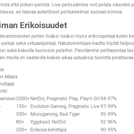
listä että pokeri-pelistä. Live-pelissämme voit pelata oikeiden j
tilassa, se tarjoaa autenttiset pelitunnelmat suoraan kotona.
iman Erikoisuudet
avanomaisten pelien lisäksi lisäksi myös erikoispelejä kuten bi
-pelejä sekä virtuaalipelejä. Hakutoimintojen kautta löydät helpos
si sekä kokeilla tuoreisiin peleihin. Päivitämme pelitarjontaa tas
oten meillä on saatavilla kaiken aikaa uutuuksia tuoretta pelattavaa
ia
ien Määrä
mittajat
ntti
aaminen
2000+
NetEnt, Pragmatic Play, Play’n GO
94-97%
o
150+
Evolution Gaming, Pragmatic Live
97-99%
300+
Microgaming, Red Tiger
95-99%
80+
Yggdrasil, NetEnt
92-96%
200+
Erilaisia kehittäjiä
90-95%