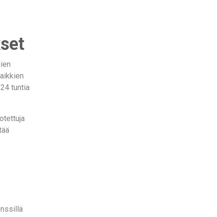
set
ien
kaikkien
 24 tuntia
otettuja
tää
nssillä