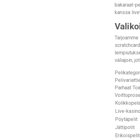
bakaraat-pe
kanssa live
Valiko
Tarjoamme t
scratchcard
lempiutukse
väliajoin, j
Pelikategor
Pelivariatt
Parhaat Toi
Voittoprose
Kolikkopel
Live-kasin
Pöytäpelit
Jättipotit
Erikoispelit