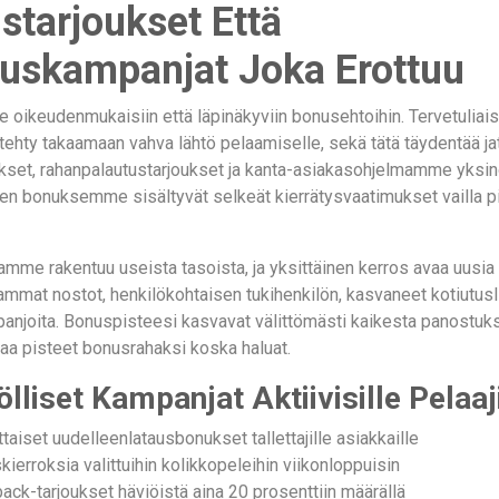
starjoukset Että
ouskampanjat Joka Erottuu
oikeudenmukaisiin että läpinäkyviin bonusehtoihin. Tervetuliai
 tehty takaamaan vahva lähtö pelaamiselle, sekä tätä täydentää ja
ukset, rahanpalautustarjoukset ja kanta-asiakasohjelmamme yksi
ien bonuksemme sisältyvät selkeät kierrätysvaatimukset vailla pii
mme rakentuu useista tasoista, ja yksittäinen kerros avaa uusia
mmat nostot, henkilökohtaisen tukihenkilön, kasvaneet kotiutusli
anjoita. Bonuspisteesi kasvavat välittömästi kaikesta panostuks
taa pisteet bonusrahaksi koska haluat.
lliset Kampanjat Aktiivisille Pelaaji
ttaiset uudelleenlatausbonukset tallettajille asiakkaille
kierroksia valittuihin kolikkopeleihin viikonloppuisin
ack-tarjoukset häviöistä aina 20 prosenttiin määrällä