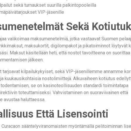
lpailut sekä turnaukset suurilla palkintopooleilla
mäpäivätarjoukset VIP-jäsenille
umenetelmät Sekä Kotiutuk
jaa valikoimaa maksumenetelmiä, jotka vastaavat Suomen pelaaj
ankkimaksut, maksukortit, digilompakot ja pikatoiminnot löytyvät 
äsi. Maksut käsitellään heti, että nostot tavoitteena on suorittaa
ivarmentamisen jälkeen.
it tarjoavat kilpailukykyiset, sekä VIP-jäsenillemme annamme kor
 ja kuukausikohtaisia nostolimiittejä. Alkuvaiheen kotiutus edellyt
n todentamisen, se on kasinoteollisuuden standardi toimintatapa
rektiivin toteuttamiseksi. Vahvistaminen on suoraviivainen että
e avustaa haluttaessa.
llisuus Että Lisensointi
Curacaon sääntelyviranomaisten myöntämällä pelitoiminnan lise