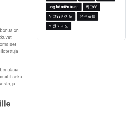
ủng hộ miền trung
위고88
위고88 카지노
유콘 골드
퀵윈 카지노
sbonus on
tkuvat
nomaiset
lotettuja
 bonuksia
miitit sekä
esta, ja
lle