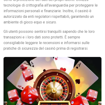
tecnologie di crittografia all’avanguardia per proteggere le
informazioni personali e finanziarie. Inoltre, il casinò è
autorizzato da enti regolatori rispettabili, garantendo un
ambiente di gioco equo e sicuro.
Gli utenti possono sentirsi tranquilli sapendo che le loro
transazioni e i loro dati sono protetti. È sempre
consigliabile leggere le recensioni e informarsi sulle
pratiche di sicurezza del casinò prima di registrarsi.