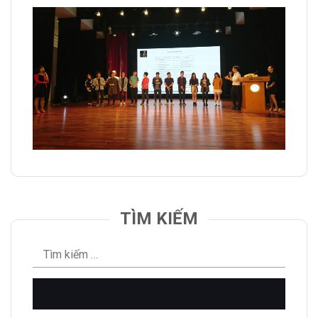
TÌM KIẾM
Tìm
kiếm
cho: