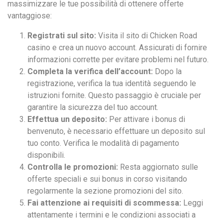
massimizzare le tue possibilità di ottenere offerte
vantaggiose:
Registrati sul sito:
Visita il sito di Chicken Road
casino e crea un nuovo account. Assicurati di fornire
informazioni corrette per evitare problemi nel futuro.
Completa la verifica dell’account:
Dopo la
registrazione, verifica la tua identità seguendo le
istruzioni fornite. Questo passaggio è cruciale per
garantire la sicurezza del tuo account.
Effettua un deposito:
Per attivare i bonus di
benvenuto, è necessario effettuare un deposito sul
tuo conto. Verifica le modalità di pagamento
disponibili.
Controlla le promozioni:
Resta aggiornato sulle
offerte speciali e sui bonus in corso visitando
regolarmente la sezione promozioni del sito.
Fai attenzione ai requisiti di scommessa:
Leggi
attentamente i termini e le condizioni associati a