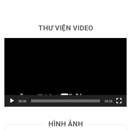
THƯ VIỆN VIDEO
Trình
chơi
Video
00:00
04:31
HÌNH ẢNH