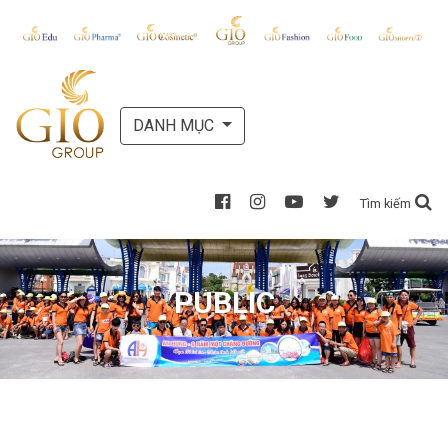
DANH MỤC
Tìm kiếm
PUBLIC
ious