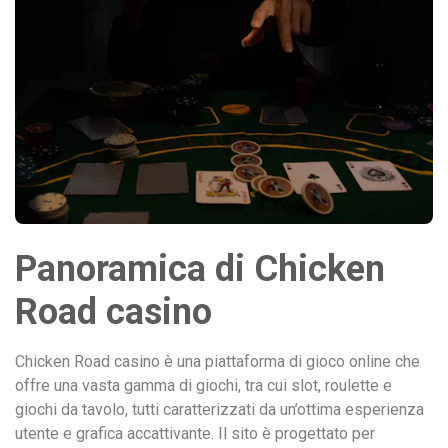
Panoramica di Chicken
Road casino
Chicken Road casino è una piattaforma di gioco online che
offre una vasta gamma di giochi, tra cui slot, roulette e
giochi da tavolo, tutti caratterizzati da un’ottima esperienza
utente e grafica accattivante. Il sito è progettato per