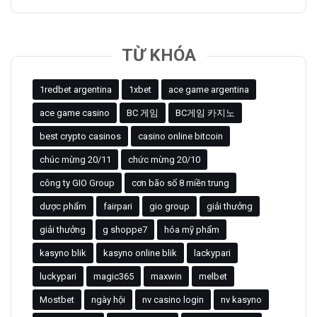
TỪ KHÓA
1redbet argentina
1xbet
ace game argentina
ace game casino
BC 게임
BC게임 카지노
best crypto casinos
casino online bitcoin
chúc mừng 20/11
chức mừng 20/10
công ty GIO Group
cơn bão số 8 miền trung
dược phẩm
fairpari
gio group
giải thưởng
giải thưởng
g shoppe7
hóa mỹ phẩm
kasyno blik
kasyno online blik
lackypari
luckypari
magic365
maxwin
melbet
Mostbet
ngày hội
nv casino login
nv kasyno