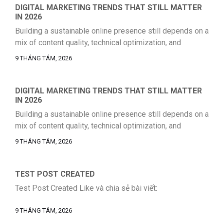
the safer long-term choice. For teams reviewing their
DIGITAL MARKETING TRENDS THAT STILL MATTER
IN 2026
current acquisition model, it helps to […]
Building a sustainable online presence still depends on a
mix of content quality, technical optimization, and
consistent audience engagement. Businesses that rely
9 THÁNG TÁM, 2026
on a single acquisition channel usually run into volatility
sooner or later, which is why a balanced strategy remains
the safer long-term choice. For teams reviewing their
DIGITAL MARKETING TRENDS THAT STILL MATTER
IN 2026
current acquisition model, it helps to […]
Building a sustainable online presence still depends on a
mix of content quality, technical optimization, and
consistent audience engagement. Businesses that rely
9 THÁNG TÁM, 2026
on a single acquisition channel usually run into volatility
sooner or later, which is why a balanced strategy remains
the safer long-term choice. For teams reviewing their
TEST POST CREATED
current acquisition model, it helps to […]
Test Post Created Like và chia sẻ bài viết:
9 THÁNG TÁM, 2026