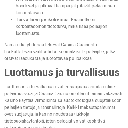
bonukset ja jatkuvat kampanjat pitävät pelaamisen
kiinnostavana.
Turvallinen pelikokemus:
Kasinolla on
korkeatasoinen tietoturva, mikä lisää pelaajien
luottamusta.
Nämä edut yhdessä tekevät Casinia Casinosta
houkuttelevan vaihtoehdon suomalaisille pelaajille, jotka
etsivät laadukasta ja luotettavaa pelipaikkaa.
Luottamus ja turvallisuus
Luottamus ja turvallisuus ovat ensisijaisia asioita online-
pelaamisessa, ja Casinia Casino on ottanut tämän vakavasti.
Kasino käyttää viimeisintä salausteknologiaa suojatakseen
pelaajien tietoja ja rahansiirtoja. Kaikki maksutapahtumat
ovat suojattuja, ja kasino noudattaa tiukkoja
tietosuojakäytäntöjä, joten pelaajat voivat keskittyä
pelaamiseen ilman huolia.