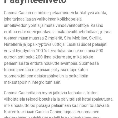
Casinia Casino on online-pelaamiseen keskittyvä alusta,
joka tarjoaa laajan valikoiman kolikkopelejä,
urheiluvedonlyöntiä ja muita viihdevaihtoehtoja. Kasino
erottuu edukseen joustavilla maksuvaihtoehdoillaan, joissa
tuetaan muun muassa Zimpleriä, Siru Mobilea, Skrillia,
Netelleriä ja jopa kryptovaluuttoja. Lisäksi uudet pelaajat
voivat hyödyntää 100 % tervetuliaisbonuksen aina 500
euroon asti sekä 200 ilmaiskierrosta, mikä tekee
pelaamisesta entistä houkuttelevampaa. Suomessa
toimiminen tuo mukanaan erityisiä etuja, kuten
suomenkielisen asiakaspalvelun ja paikallisiin
maksutapoihin integroitumisen.
Casinia Casinolla on myös jatkuvia tarjouksia, kuten
viikoittaisia reload-bonuksia ja päivittäistä käteispalautusta,
mikä houkuttelee pelaajia palaamaan kasinoon toistuvasti.
Kaiken kaikkiaan Casinia Casino tarjoaa erinomaisen