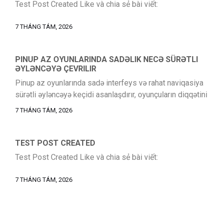
Test Post Created Like và chia sẻ bài viết:
7 THÁNG TÁM, 2026
PINUP AZ OYUNLARINDA SADƏLIK NECƏ SÜRƏTLI
ƏYLƏNCƏYƏ ÇEVRILIR
Pinup az oyunlarında sadə interfeys və rahat naviqasiya
sürətli əyləncəyə keçidi asanlaşdırır, oyunçuların diqqətini
əsas məzmuna yönəldir.
7 THÁNG TÁM, 2026
TEST POST CREATED
Test Post Created Like và chia sẻ bài viết:
7 THÁNG TÁM, 2026