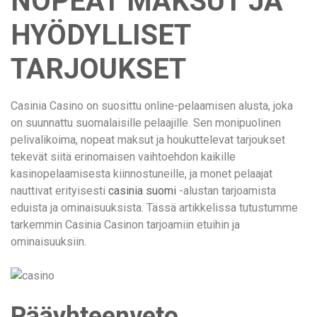
NOPEAT MAKSUT JA
HYÖDYLLISET
TARJOUKSET
Casinia Casino on suosittu online-pelaamisen alusta, joka
on suunnattu suomalaisille pelaajille. Sen monipuolinen
pelivalikoima, nopeat maksut ja houkuttelevat tarjoukset
tekevät siitä erinomaisen vaihtoehdon kaikille
kasinopelaamisesta kiinnostuneille, ja monet pelaajat
nauttivat erityisesti
casinia suomi
-alustan tarjoamista
eduista ja ominaisuuksista. Tässä artikkelissa tutustumme
tarkemmin Casinia Casinon tarjoamiin etuihin ja
ominaisuuksiin.
Pääyhteenveto