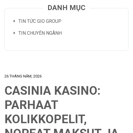
DANH MỤC
TIN TỨC GIO GROUP
TIN CHUYÊN NGÀNH
26 THÁNG NĂM, 2026
CASINIA KASINO:
PARHAAT
KOLIKKOPELIT,