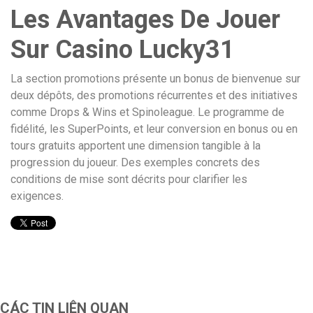
Les Avantages De Jouer
Sur Casino Lucky31
La section promotions présente un bonus de bienvenue sur
deux dépôts, des promotions récurrentes et des initiatives
comme Drops & Wins et Spinoleague. Le programme de
fidélité, les SuperPoints, et leur conversion en bonus ou en
tours gratuits apportent une dimension tangible à la
progression du joueur. Des exemples concrets des
conditions de mise sont décrits pour clarifier les
exigences.
CÁC TIN LIÊN QUAN