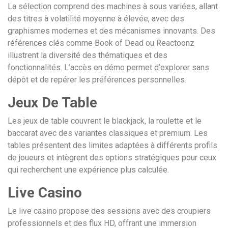
La sélection comprend des machines à sous variées, allant
des titres à volatilité moyenne à élevée, avec des
graphismes modernes et des mécanismes innovants. Des
références clés comme Book of Dead ou Reactoonz
illustrent la diversité des thématiques et des
fonctionnalités. L’accès en démo permet d’explorer sans
dépôt et de repérer les préférences personnelles.
Jeux De Table
Les jeux de table couvrent le blackjack, la roulette et le
baccarat avec des variantes classiques et premium. Les
tables présentent des limites adaptées à différents profils
de joueurs et intègrent des options stratégiques pour ceux
qui recherchent une expérience plus calculée.
Live Casino
Le live casino propose des sessions avec des croupiers
professionnels et des flux HD, offrant une immersion