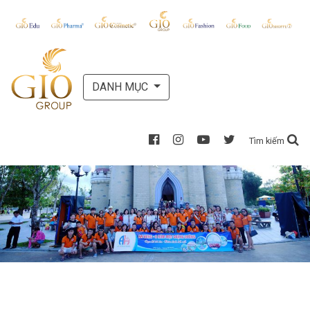
DANH MỤC
Tìm kiếm
ious