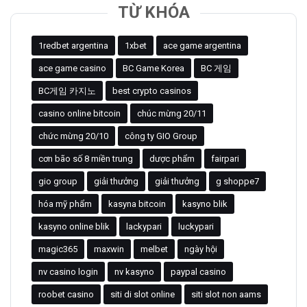
TỪ KHÓA
1redbet argentina
1xbet
ace game argentina
ace game casino
BC Game Korea
BC 게임
BC게임 카지노
best crypto casinos
casino online bitcoin
chúc mừng 20/11
chức mừng 20/10
công ty GIO Group
cơn bão số 8 miền trung
dược phẩm
fairpari
gio group
giải thưởng
giải thưởng
g shoppe7
hóa mỹ phẩm
kasyna bitcoin
kasyno blik
kasyno online blik
lackypari
luckypari
magic365
maxwin
melbet
ngày hội
nv casino login
nv kasyno
paypal casino
roobet casino
siti di slot online
siti slot non aams