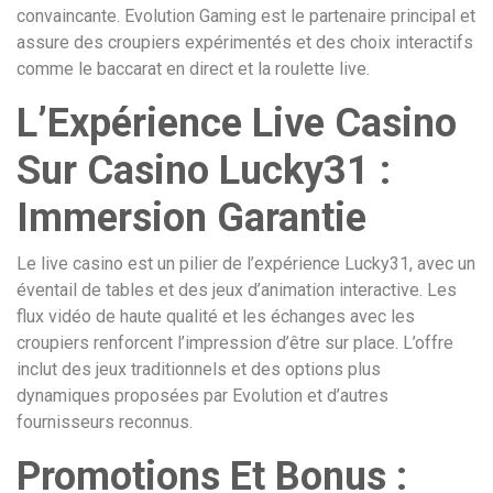
convaincante. Evolution Gaming est le partenaire principal et
assure des croupiers expérimentés et des choix interactifs
comme le baccarat en direct et la roulette live.
L’Expérience Live Casino
Sur Casino Lucky31 :
Immersion Garantie
Le live casino est un pilier de l’expérience Lucky31, avec un
éventail de tables et des jeux d’animation interactive. Les
flux vidéo de haute qualité et les échanges avec les
croupiers renforcent l’impression d’être sur place. L’offre
inclut des jeux traditionnels et des options plus
dynamiques proposées par Evolution et d’autres
fournisseurs reconnus.
Promotions Et Bonus :