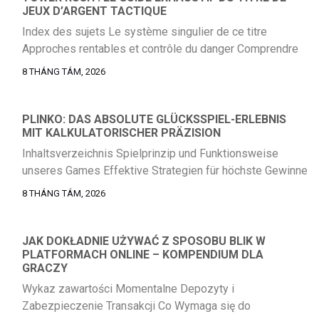
JEUX D’ARGENT TACTIQUE
experimentados buscan plataformas que no solo
ofrezcan una […]
Index des sujets Le système singulier de ce titre
Approches rentables et contrôle du danger Comprendre
les facteurs évolutifs Statistiques analytiques et cotes
8 THÁNG TÁM, 2026
Tower Rush face aux divers divertissements L’unique
mécanisme exclusif de ce fantastique titre Ce titre se
base sur un système innovant dans la sphère des
PLINKO: DAS ABSOLUTE GLÜCKSSPIEL-ERLEBNIS
MIT KALKULATORISCHER PRÄZISION
plateformes en ligne : la élaboration progressive […]
Inhaltsverzeichnis Spielprinzip und Funktionsweise
unseres Games Effektive Strategien für höchste Gewinne
Statistische Gewinnchancen und Auszahlungssystem
8 THÁNG TÁM, 2026
Unterschiedliche Varianten und Besonderheiten
Hochwertige Spieltipps für Neulinge und
Fortgeschrittene Spielweise und Funktionsweise dieses
JAK DOKŁADNIE UŻYWAĆ Z SPOSOBU BLIK W
PLATFORMACH ONLINE – KOMPENDIUM DLA
Spiels Dieses Game gründet auf einem physischen
GRACZY
Konzept, das bereits im achtzehnten Jahrhundert von
Wykaz zawartości Momentalne Depozyty i
dem französischen Wissenschaftler Georges-Louis
Zabezpieczenie Transakcji Co Wymaga się do
Leclerc entworfen wurde. Die Galton-Box, genannt nach