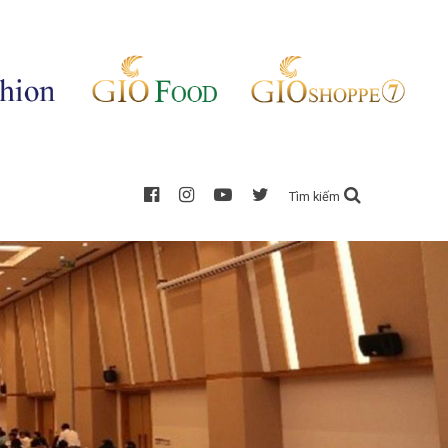
Tìm kiếm