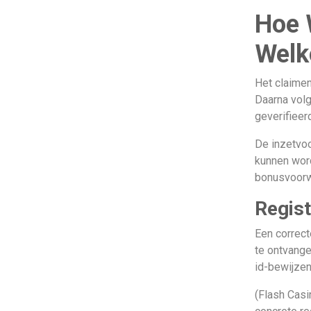
Hoe 
Welk
Het claimen
Daarna volg
geverifiee
De inzetvo
kunnen wor
bonusvoorw
Regist
Een correct
te ontvange
id-bewijze
(Flash Casi