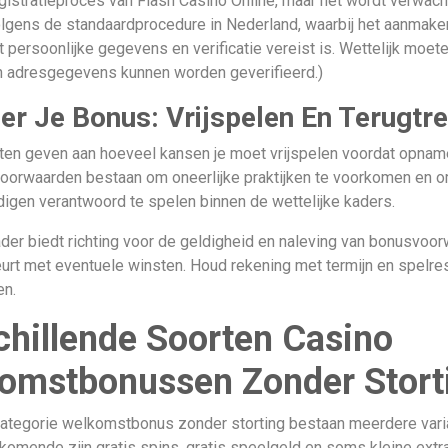
gistratieproces van Flash Casino Online, maar het wordt verwacht
lgens de standaardprocedure in Nederland, waarbij het aanmake
 persoonlijke gegevens en verificatie vereist is. Wettelijk moet
n adresgegevens kunnen worden geverifieerd.)
er Je Bonus: Vrijspelen En Terugtr
ten geven aan hoeveel kansen je moet vrijspelen voordat opnam
voorwaarden bestaan om oneerlijke praktijken te voorkomen en 
igen verantwoord te spelen binnen de wettelijke kaders.
er biedt richting voor de geldigheid en naleving van bonusvoo
urt met eventuele winsten. Houd rekening met termijn en spelrest
en.
chillende Soorten Casino
omstbonussen Zonder Stort
categorie welkomstbonus zonder storting bestaan meerdere vari
omende zijn gratis spins, gratis speelgeld en soms kleine extra