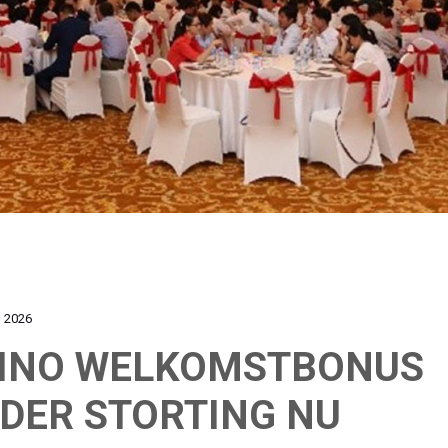
 2026
INO WELKOMSTBONUS
DER STORTING NU