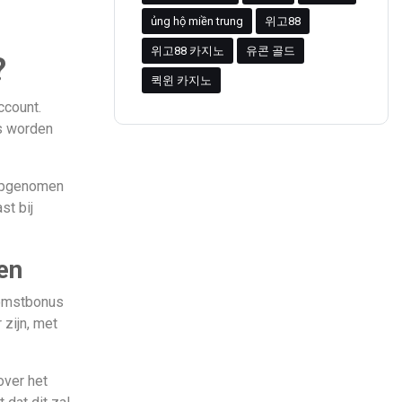
ủng hộ miền trung
위고88
위고88 카지노
유콘 골드
?
퀵윈 카지노
ccount.
ns worden
 opgenomen
t bij
en
lkomstbonus
zijn, met
over het