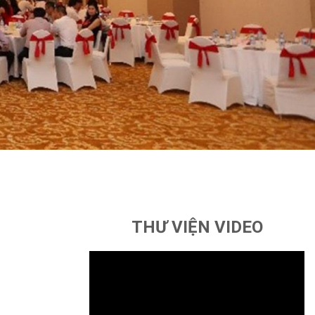
THƯ VIỆN VIDEO
Trình
chơi
Video