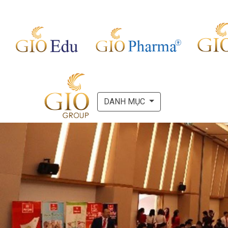
DANH MỤC