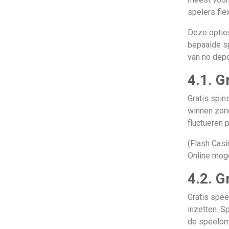
spelers flex
Deze opties
bepaalde sp
van no depo
4.1. G
Gratis spin
winnen zond
fluctueren 
(Flash Casi
Online moge
4.2. G
Gratis spee
inzetten. 
de speelom