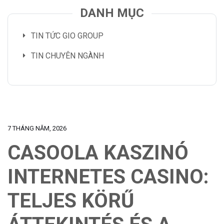
DANH MỤC
TIN TỨC GIO GROUP
TIN CHUYÊN NGÀNH
7 THÁNG NĂM, 2026
CASOOLA KASZINÓ
INTERNETES CASINO:
TELJES KÖRŰ