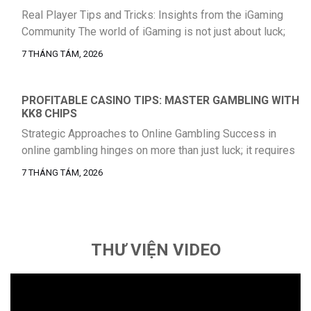
Real Player Tips and Tricks: Insights from the iGaming
Community The world of iGaming is not just about luck;
it’s a vibrant community filled with players who share their
7 THÁNG TÁM, 2026
experiences, strategies, and insights. Whether you are a
seasoned player or just starting your journey,
understanding what the community has to say can make a
PROFITABLE CASINO TIPS: MASTER GAMBLING WITH
KK8 CHIPS
significant […]
Strategic Approaches to Online Gambling Success in
online gambling hinges on more than just luck; it requires
a strategic mindset and a commitment to disciplined play.
7 THÁNG TÁM, 2026
Understanding the odds of various casino games is
fundamental. Whether you’re engaging with online slots or
live dealer games, a grasp of probability will inform your
betting decisions, and […]
THƯ VIỆN VIDEO
Trình
chơi