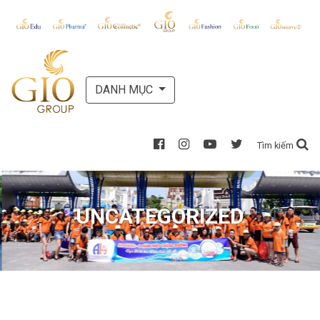
DANH MỤC
Tìm kiếm
UNCATEGORIZED
ious