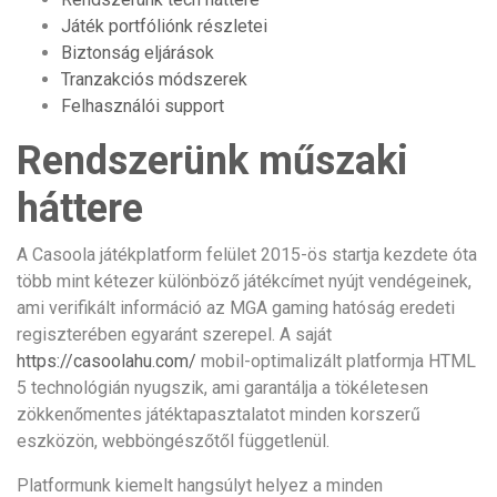
Játék portfóliónk részletei
Biztonság eljárások
Tranzakciós módszerek
Felhasználói support
Rendszerünk műszaki
háttere
A Casoola játékplatform felület 2015-ös startja kezdete óta
több mint kétezer különböző játékcímet nyújt vendégeinek,
ami verifikált információ az MGA gaming hatóság eredeti
regiszterében egyaránt szerepel. A saját
https://casoolahu.com/
mobil-optimalizált platformja HTML
5 technológián nyugszik, ami garantálja a tökéletesen
zökkenőmentes játéktapasztalatot minden korszerű
eszközön, webböngészőtől függetlenül.
Platformunk kiemelt hangsúlyt helyez a minden