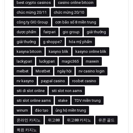
best crypto casinos
casino online bitcoin
chúc mừng 20/11
chức mừng 20/10
công ty GIO Group
cơn bão số 8 miền trung
dược phẩm
fairpari
gio group
giải thưởng
giải thưởng
g shoppe7
hóa mỹ phẩm
kasyna bitcoin
kasyno blik
kasyno online blik
lackypari
luckypari
magic365
maxwin
melbet
Mostbet
ngày hội
nv casino login
nv kasyno
paypal casino
roobet casino
siti di slot online
siti slot non aams
siti slot online aams
stake
TDV miền trung
winum
đào tạo
ủng hộ miền trung
온라인 카지노
위고88
위고88 카지노
유콘 골드
퀵윈 카지노