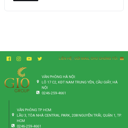
LIÊN HỆ
|
GỬI MAIL CHO CHÚNG TÔI
VĂN PHÒNG HÀ NỘI:
LÔ 17 C2, KĐT NAM TRUNG YÊN, CẦU GIẤY, HÀ
NỘI
0246-259-4661
VĂN PHÒNG TP. HCM:
LẦU 3, TÒA NHÀ CENTRAL PARK, 208 NGUYỄN TRÃI, QUẬN 1, TP.
HCM
0246-259-4661