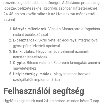
részére legideálisabb lehetőséget. A általános processing
időszak befizetéseknél azonnali, azonban kifizetéseknél
24-48-as óra között változik az kiválasztott módszertől
szerint.
Kártyás műveletek:
Visa és Mastercard elfogadása
instant beérkezéssel
E-pénztárcák:
Skrill Neteller, ecoPayz integrációval
gyors pénzfelvételi opcióval
Banki utalás:
Hagyományos valamint azonnali
transfer lehetőségek
Crypto:
Bitcoin valamint Ethereum támogatás anonim
műveletekhez
Helyi pénzügyi módok:
Magyar piacon kedvelt
szolgáltatók implementálása
Felhasználói segítség
Ügyfélszolgálatunk napi 24-es órában, minden héten 7 nap