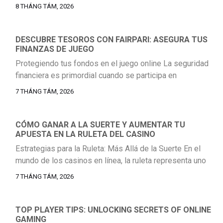
como https://caposino-arg.com/, puede ser una fuente
8 THÁNG TÁM, 2026
de entretenimiento si se aborda con la mentalidad
correcta. Implementar estrategias de juego responsable
es fundamental para asegurar que la experiencia sea
DESCUBRE TESOROS CON FAIRPARI: ASEGURA TUS
FINANZAS DE JUEGO
positiva y no derive en problemas. Esto implica
establecer límites claros de tiempo […]
Protegiendo tus fondos en el juego online La seguridad
financiera es primordial cuando se participa en
actividades de juego en línea. Elegir plataformas de
7 THÁNG TÁM, 2026
confianza y comprender las medidas de protección
disponibles son pasos esenciales para garantizar que tu
experiencia sea tanto emocionante como segura. Esto
CÓMO GANAR A LA SUERTE Y AUMENTAR TU
APUESTA EN LA RULETA DEL CASINO
implica familiarizarse con las políticas de la plataforma y
[…]
Estrategias para la Ruleta: Más Allá de la Suerte En el
mundo de los casinos en línea, la ruleta representa uno
de los juegos más icónicos y emocionantes. Si bien la
7 THÁNG TÁM, 2026
suerte juega un papel fundamental, existen estrategias
que pueden ayudarte a gestionar tu juego y
potencialmente aumentar tus ganancias. Comprender las
TOP PLAYER TIPS: UNLOCKING SECRETS OF ONLINE
GAMING
probabilidades de cada […]