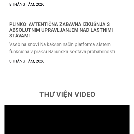
les facteurs évolutifs Statistiques analytiques et cotes
8 THÁNG TÁM, 2026
Tower Rush face aux divers divertissements L’unique
mécanisme exclusif de ce fantastique titre Ce titre se
base sur un système innovant dans la sphère des
PLINKO: AVTENTIČNA ZABAVNA IZKUŠNJA S
ABSOLUTNIM UPRAVLJANJEM NAD LASTNIMI
plateformes en ligne : la élaboration progressive […]
STÁVAMI
Vsebina snovi Na kakšen način platforma sistem
funkciona v praksi Računska sestava probabilnosti
Preverjena igričarska pristop Pregled raznočnih
8 THÁNG TÁM, 2026
konfiguracije Iz kakšnega razloga uporabniki preferirajo
nas Kakšno naša sistem deluje v praksi Takoj ko
poženete to aplikacijo, ploščica prične svoj pot z vrha
triangularne zgradbe, pri čemer se sooči s ovire,
THƯ VIỆN VIDEO
nameščenimi v piramidni postavitvi. Vsak […]
Trình
chơi
Video