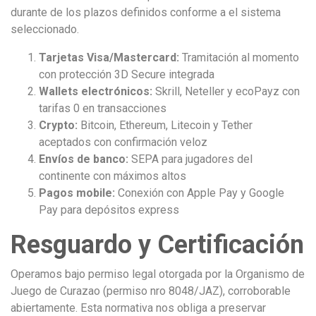
durante de los plazos definidos conforme a el sistema
seleccionado.
Tarjetas Visa/Mastercard:
Tramitación al momento
con protección 3D Secure integrada
Wallets electrónicos:
Skrill, Neteller y ecoPayz con
tarifas 0 en transacciones
Crypto:
Bitcoin, Ethereum, Litecoin y Tether
aceptados con confirmación veloz
Envíos de banco:
SEPA para jugadores del
continente con máximos altos
Pagos mobile:
Conexión con Apple Pay y Google
Pay para depósitos express
Resguardo y Certificación
Operamos bajo permiso legal otorgada por la Organismo de
Juego de Curazao (permiso nro 8048/JAZ), corroborable
abiertamente. Esta normativa nos obliga a preservar