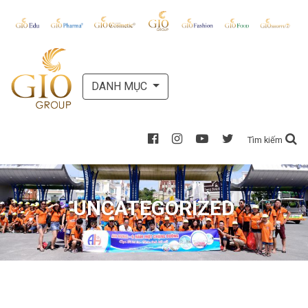
DANH MỤC
Tìm kiếm
UNCATEGORIZED
ious