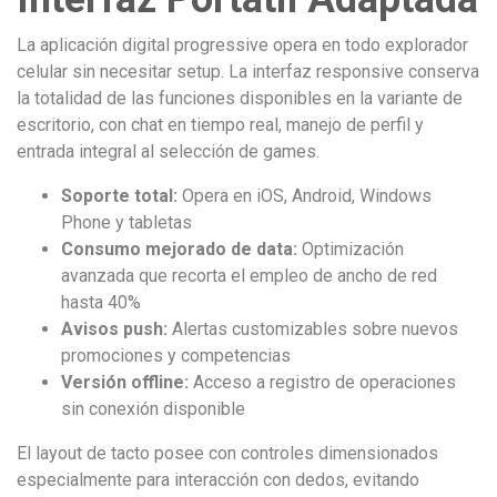
La aplicación digital progressive opera en todo explorador
celular sin necesitar setup. La interfaz responsive conserva
la totalidad de las funciones disponibles en la variante de
escritorio, con chat en tiempo real, manejo de perfil y
entrada integral al selección de games.
Soporte total:
Opera en iOS, Android, Windows
Phone y tabletas
Consumo mejorado de data:
Optimización
avanzada que recorta el empleo de ancho de red
hasta 40%
Avisos push:
Alertas customizables sobre nuevos
promociones y competencias
Versión offline:
Acceso a registro de operaciones
sin conexión disponible
El layout de tacto posee con controles dimensionados
especialmente para interacción con dedos, evitando