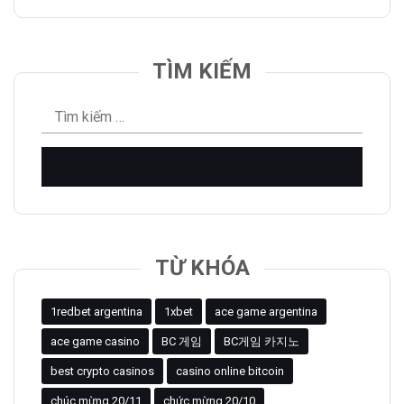
TÌM KIẾM
Tìm
kiếm
cho:
TỪ KHÓA
1redbet argentina
1xbet
ace game argentina
ace game casino
BC 게임
BC게임 카지노
best crypto casinos
casino online bitcoin
chúc mừng 20/11
chức mừng 20/10