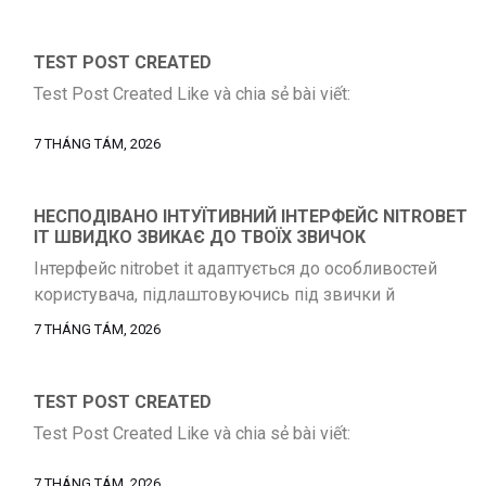
TEST POST CREATED
Test Post Created Like và chia sẻ bài viết:
7 THÁNG TÁM, 2026
НЕСПОДІВАНО ІНТУЇТИВНИЙ ІНТЕРФЕЙС NITROBET
IT ШВИДКО ЗВИКАЄ ДО ТВОЇХ ЗВИЧОК
Інтерфейс nitrobet it адаптується до особливостей
користувача, підлаштовуючись під звички й
спрощуючи навігацію без зайвих налаштувань, що
7 THÁNG TÁM, 2026
робить роботу з платформою максимально зручною.
TEST POST CREATED
Test Post Created Like và chia sẻ bài viết:
7 THÁNG TÁM, 2026