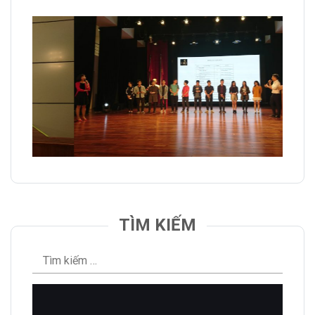
TÌM KIẾM
Tìm
kiếm
cho: