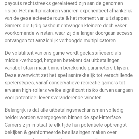
payouts rechtstreeks gerelateerd zijn aan de genomen
risico. Het multiplicatoren variëren exponentieel afhankelijk
van de geselecteerde route & het moment van uitstappen.
Gamers die tijdig cashout ontvangen kleinere doch vaker
voorkomende winsten, waar zij die langer doorgaan access
ontvangen tot aanzienlijk verhoogde multiplicatoren.
De volatiliteit van ons game wordt geclassificeerd als
middel-verhoogd, hetgeen betekent dat uitbetalingen
variabel staan maar binnen berekende parameters blijven.
Deze evenwicht zet het spel aantrekkelijk tot verschillende
spelerstypes, vanaf conservatieve recreatie gamers tot
ervaren high-rollers welke significant risiko durven aangaan
voor potentieel levensveranderende winsten.
Belangrijk is dat alle uitbetalingsmechanismen volledig
helder worden weergegeven binnen de spel-interface.
Gamers zijn in staat te elk tijde hun potentiële opbrengst
bekijken & geïnformeerde beslissingen maken over