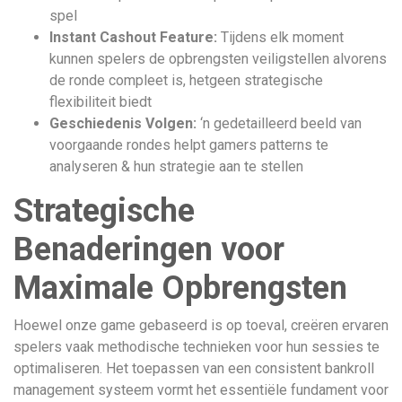
spel
Instant Cashout Feature:
Tijdens elk moment
kunnen spelers de opbrengsten veiligstellen alvorens
de ronde compleet is, hetgeen strategische
flexibiliteit biedt
Geschiedenis Volgen:
‘n gedetailleerd beeld van
voorgaande rondes helpt gamers patterns te
analyseren & hun strategie aan te stellen
Strategische
Benaderingen voor
Maximale Opbrengsten
Hoewel onze game gebaseerd is op toeval, creëren ervaren
spelers vaak methodische technieken voor hun sessies te
optimaliseren. Het toepassen van een consistent bankroll
management systeem vormt het essentiële fundament voor