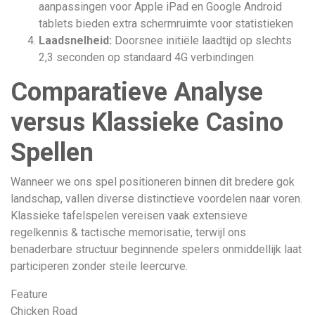
aanpassingen voor Apple iPad en Google Android
tablets bieden extra schermruimte voor statistieken
Laadsnelheid:
Doorsnee initiële laadtijd op slechts
2,3 seconden op standaard 4G verbindingen
Comparatieve Analyse
versus Klassieke Casino
Spellen
Wanneer we ons spel positioneren binnen dit bredere gok
landschap, vallen diverse distinctieve voordelen naar voren.
Klassieke tafelspelen vereisen vaak extensieve
regelkennis & tactische memorisatie, terwijl ons
benaderbare structuur beginnende spelers onmiddellijk laat
participeren zonder steile leercurve.
Feature
Chicken Road