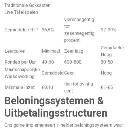
Traditionele Gokkasten
Live Tafelspelen
vierennegentig
tot
Gemiddelde RTP
96,8%
97-99%
zesennegentig
procent
Gemiddeld-
Leercurve
Minimaal
Zeer laag
Hoog
Rondes per Uur
40-60
600-800
30-50
Maatschappelijke
Gemiddeld
Geen
Hoog
Wisselwerking
tien tot twintig
Minimale Inzet
€0,10
€1-€5
cent
Beloningssystemen &
Uitbetalingsstructuren
Ons game implementeert ‘n helder beloningssysteem waar