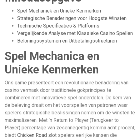
Spel Mechaniek en Unieke Kenmerken
Strategische Benaderingen voor Hoogste Winsten
Technische Specificaties & Platforms
Vergelijkende Analyse met Klassieke Casino Spellen
Beloningssystemen en Uitbetalingsstructuren
Spel Mechanica en
Unieke Kenmerken
Ons game presenteert een revolutionaire benadering van
casino vermaak door traditionele gokprincipes te
combineren met innovatieve spel onderdelen. De kern van
de beleving draait om het voorspellen van patronen waar
spelers strategische beslissingen nemen om de winsten te
maximaliseren. Met ‘n Return to Player (Terugkeer to
Player) percentage van zesennegentig komma acht procent,
biedt
Chicken Road slot
spelers eerlijke kansen die