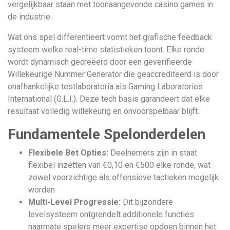
vergelijkbaar staan met toonaangevende casino games in
de industrie.
Wat ons spel differentieert vormt het grafische feedback
systeem welke real-time statistieken toont. Elke ronde
wordt dynamisch gecreëerd door een geverifieerde
Willekeurige Nummer Generator die geaccrediteerd is door
onafhankelijke testlaboratoria als Gaming Laboratories
International (G.L.I.). Deze tech basis garandeert dat elke
resultaat volledig willekeurig en onvoorspelbaar blijft.
Fundamentele Spelonderdelen
Flexibele Bet Opties:
Deelnemers zijn in staat
flexibel inzetten van €0,10 en €500 elke ronde, wat
zowel voorzichtige als offensieve tactieken mogelijk
worden
Multi-Level Progressie:
Dit bijzondere
levelsysteem ontgrendelt additionele functies
naarmate spelers meer expertise opdoen binnen het