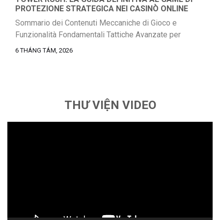
PROTEZIONE STRATEGICA NEI CASINÒ ONLINE
Sommario dei Contenuti Meccaniche di Gioco e
Funzionalità Fondamentali Tattiche Avanzate per
Massimizzare le Vincite Meccanismo di Moltiplicatori e
6 THÁNG TÁM, 2026
Round Bonus RTP, Varianza e Gestione del Bankroll
Caratteristiche Tecniche a Paragone Meccaniche di Gioco
e Caratteristiche Principali Il nostro gioco si distingue nel
contesto dei casino digitali per la sua rivoluzionaria
THƯ VIỆN VIDEO
combinazione di elementi tower […]
Trình
chơi
Video