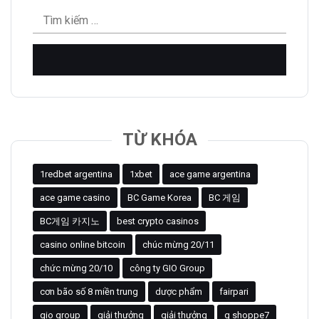
Tìm
kiếm
cho:
TỪ KHÓA
1redbet argentina
1xbet
ace game argentina
ace game casino
BC Game Korea
BC 게임
BC게임 카지노
best crypto casinos
casino online bitcoin
chúc mừng 20/11
chức mừng 20/10
công ty GIO Group
cơn bão số 8 miền trung
dược phẩm
fairpari
gio group
giải thưởng
giải thưởng
g shoppe7