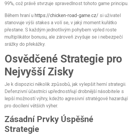
99%, což právě stvrzuje spravedlnost tohoto game principu.
Během hraní u
https://chicken-road-game.cz/
si uživatel
stanovuje výši stakes a volí se, v jaký moment kuřátko
přestane. S každým jednotlivým pohybem vpřed roste
multiplikátor bonusu, ale zároveň zvyšuje se i nebezpečí
srážky do překážky.
Osvědčené Strategie pro
Nejvyšší Zisky
Je k dispozici několik způsobů, jak vylepšit herní strategii.
Defenzivní účastníci upřednostňují drobnější násobitele s
lepší možností výhry, kdežto agresivní stratégové hazardují
pro docílení větších výher.
Zásadní Prvky Úspěšné
Strategie