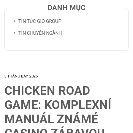
DANH MỤC
TIN TỨC GIO GROUP
TIN CHUYÊN NGÀNH
3 THÁNG BẢY, 2026
CHICKEN ROAD
GAME: KOMPLEXNÍ
MANUÁL ZNÁMÉ