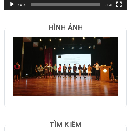
00:00
04:31
HÌNH ẢNH
TÌM KIẾM