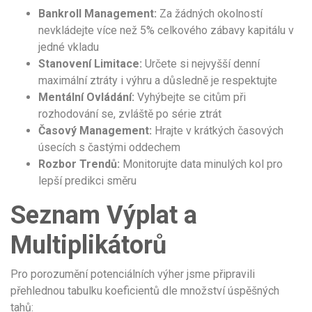
Bankroll Management:
Za žádných okolností
nevkládejte více než 5% celkového zábavy kapitálu v
jedné vkladu
Stanovení Limitace:
Určete si nejvyšší denní
maximální ztráty i výhru a důsledně je respektujte
Mentální Ovládání:
Vyhýbejte se citům při
rozhodování se, zvláště po série ztrát
Časový Management:
Hrajte v krátkých časových
úsecích s častými oddechem
Rozbor Trendů:
Monitorujte data minulých kol pro
lepší predikci směru
Seznam Výplat a
Multiplikátorů
Pro porozumění potenciálních výher jsme připravili
přehlednou tabulku koeficientů dle množství úspěšných
tahů: