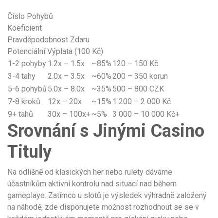
Číslo Pohybů
Koeficient
Pravděpodobnost Zdaru
Potenciální Výplata (100 Kč)
1-2 pohyby
1.2x – 1.5x
~85%
120 – 150 Kč
3-4 tahy
2.0x – 3.5x
~60%
200 – 350 korun
5-6 pohybů
5.0x – 8.0x
~35%
500 – 800 CZK
7-8 kroků
12x – 20x
~15%
1 200 – 2 000 Kč
9+ tahů
30x – 100x+
~5%
3 000 – 10 000 Kč+
Srovnání s Jinými Casino
Tituly
Na odlišně od klasických her nebo rulety dáváme
účastníkům aktivní kontrolu nad situací nad během
gameplaye. Zatímco u slotů je výsledek výhradně založený
na náhodě, zde disponujete možnost rozhodnout se se v