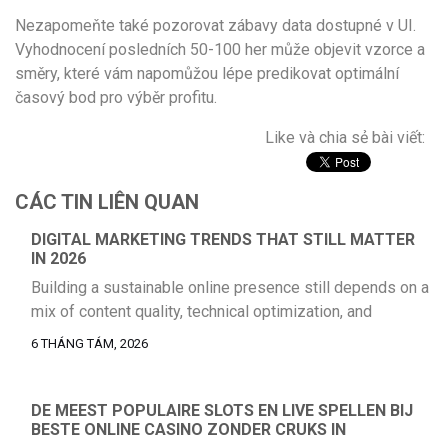
Nezapomeňte také pozorovat zábavy data dostupné v UI.
Vyhodnocení posledních 50-100 her může objevit vzorce a
směry, které vám napomůžou lépe predikovat optimální
časový bod pro výběr profitu.
Like và chia sẻ bài viết:
CÁC TIN LIÊN QUAN
DIGITAL MARKETING TRENDS THAT STILL MATTER
IN 2026
Building a sustainable online presence still depends on a
mix of content quality, technical optimization, and
consistent audience engagement. Businesses that rely
6 THÁNG TÁM, 2026
on a single acquisition channel usually run into volatility
sooner or later, which is why a balanced strategy remains
the safer long-term choice. For teams reviewing their
DE MEEST POPULAIRE SLOTS EN LIVE SPELLEN BIJ
BESTE ONLINE CASINO ZONDER CRUKS IN
current acquisition model, it helps to […]