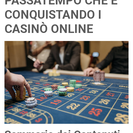
PASSATEMPO CHE È
CONQUISTANDO I
CASINÒ ONLINE