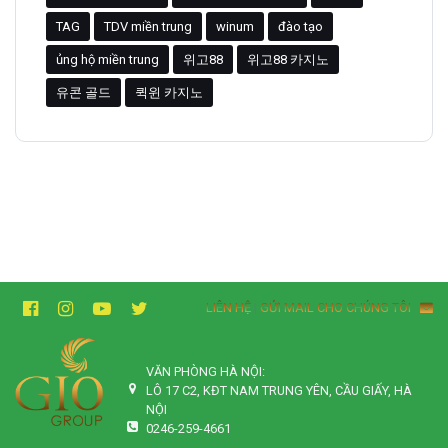
TAG
TDV miền trung
winum
đào tạo
ủng hộ miền trung
위고88
위고88 카지노
유콘 골드
퀵윈 카지노
LIÊN HỆ
|
GỬI MAIL CHO CHÚNG TÔI
VĂN PHÒNG HÀ NỘI:
LÔ 17 C2, KĐT NAM TRUNG YÊN, CẦU GIẤY, HÀ
NỘI
0246-259-4661