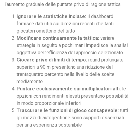
l’aumento graduale delle puntate privo di ragione tattica.
Ignorare le statistiche incluse:
il dashboard
fornisce dati utili sui direzioni recenti che tanti
giocatori omettono del tutto
Modificare continuamente la tattica:
variare
strategia in seguito a pochi mani impedisce la analisi
oggettiva dell’efficienza del approccio selezionato
Giocare privo di limiti di tempo:
round prolungate
superiori a 90 m presentano una riduzione del
trentaquattro percento nella livello delle scelte
mediamente
Puntare esclusivamente sui multiplicatori alti:
le
opzioni con rendimenti elevati presentano possibilità
in modo proporzionale inferiori
Trascurare le funzioni di gioco consapevole:
tutti
gli mezzi di autogestione sono supporti essenziali
per una esperienza sostenibile