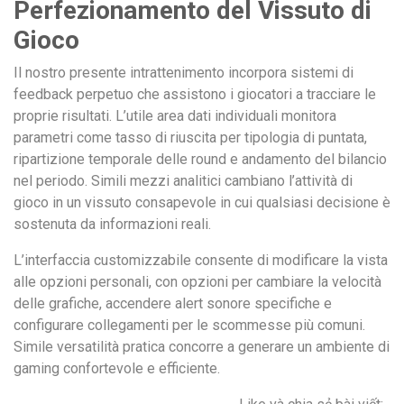
Perfezionamento del Vissuto di
Gioco
Il nostro presente intrattenimento incorpora sistemi di
feedback perpetuo che assistono i giocatori a tracciare le
proprie risultati. L’utile area dati individuali monitora
parametri come tasso di riuscita per tipologia di puntata,
ripartizione temporale delle round e andamento del bilancio
nel periodo. Simili mezzi analitici cambiano l’attività di
gioco in un vissuto consapevole in cui qualsiasi decisione è
sostenuta da informazioni reali.
L’interfaccia customizzabile consente di modificare la vista
alle opzioni personali, con opzioni per cambiare la velocità
delle grafiche, accendere alert sonore specifiche e
configurare collegamenti per le scommesse più comuni.
Simile versatilità pratica concorre a generare un ambiente di
gaming confortevole e efficiente.