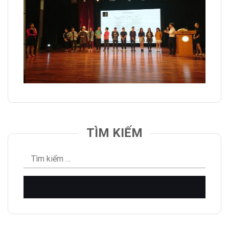
TÌM KIẾM
Tìm
kiếm
cho: