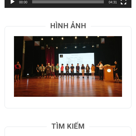
00:00
04:31
HÌNH ẢNH
TÌM KIẾM