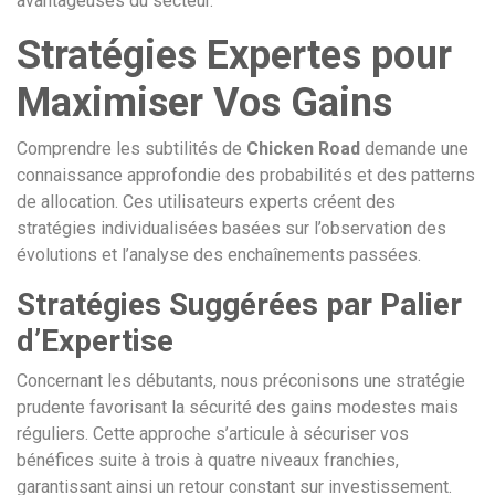
avantageuses du secteur.
Stratégies Expertes pour
Maximiser Vos Gains
Comprendre les subtilités de
Chicken Road
demande une
connaissance approfondie des probabilités et des patterns
de allocation. Ces utilisateurs experts créent des
stratégies individualisées basées sur l’observation des
évolutions et l’analyse des enchaînements passées.
Stratégies Suggérées par Palier
d’Expertise
Concernant les débutants, nous préconisons une stratégie
prudente favorisant la sécurité des gains modestes mais
réguliers. Cette approche s’articule à sécuriser vos
bénéfices suite à trois à quatre niveaux franchies,
garantissant ainsi un retour constant sur investissement.