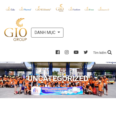
DANH MỤC
Tìm kiếm
UNCATEGORIZED
ious