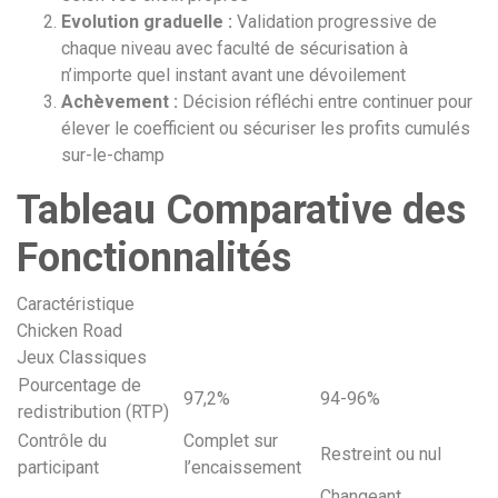
Evolution graduelle :
Validation progressive de
chaque niveau avec faculté de sécurisation à
n’importe quel instant avant une dévoilement
Achèvement :
Décision réfléchi entre continuer pour
élever le coefficient ou sécuriser les profits cumulés
sur-le-champ
Tableau Comparative des
Fonctionnalités
Caractéristique
Chicken Road
Jeux Classiques
Pourcentage de
97,2%
94-96%
redistribution (RTP)
Contrôle du
Complet sur
Restreint ou nul
participant
l’encaissement
Changeant