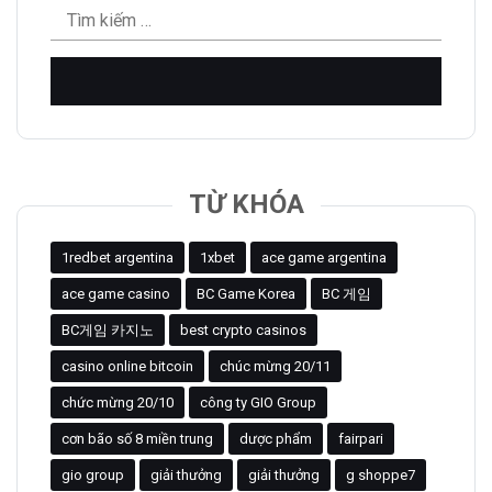
Tìm
kiếm
cho:
TỪ KHÓA
1redbet argentina
1xbet
ace game argentina
ace game casino
BC Game Korea
BC 게임
BC게임 카지노
best crypto casinos
casino online bitcoin
chúc mừng 20/11
chức mừng 20/10
công ty GIO Group
cơn bão số 8 miền trung
dược phẩm
fairpari
gio group
giải thưởng
giải thưởng
g shoppe7