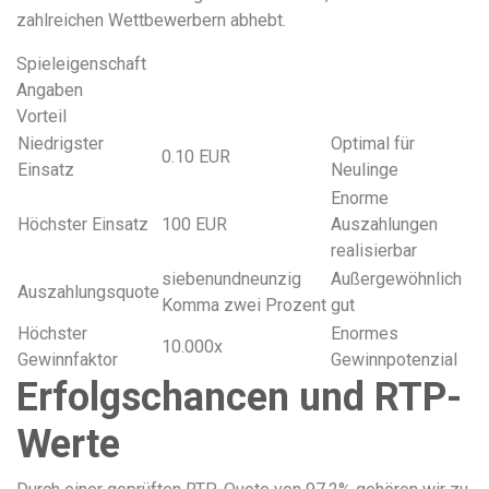
zahlreichen Wettbewerbern abhebt.
Spieleigenschaft
Angaben
Vorteil
Niedrigster
Optimal für
0.10 EUR
Einsatz
Neulinge
Enorme
Höchster Einsatz
100 EUR
Auszahlungen
realisierbar
siebenundneunzig
Außergewöhnlich
Auszahlungsquote
Komma zwei Prozent
gut
Höchster
Enormes
10.000x
Gewinnfaktor
Gewinnpotenzial
Erfolgschancen und RTP-
Werte