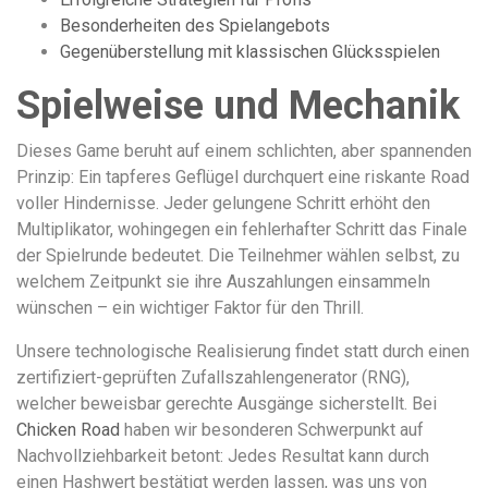
Besonderheiten des Spielangebots
Gegenüberstellung mit klassischen Glücksspielen
Spielweise und Mechanik
Dieses Game beruht auf einem schlichten, aber spannenden
Prinzip: Ein tapferes Geflügel durchquert eine riskante Road
voller Hindernisse. Jeder gelungene Schritt erhöht den
Multiplikator, wohingegen ein fehlerhafter Schritt das Finale
der Spielrunde bedeutet. Die Teilnehmer wählen selbst, zu
welchem Zeitpunkt sie ihre Auszahlungen einsammeln
wünschen – ein wichtiger Faktor für den Thrill.
Unsere technologische Realisierung findet statt durch einen
zertifiziert-geprüften Zufallszahlengenerator (RNG),
welcher beweisbar gerechte Ausgänge sicherstellt. Bei
Chicken Road
haben wir besonderen Schwerpunkt auf
Nachvollziehbarkeit betont: Jedes Resultat kann durch
einen Hashwert bestätigt werden lassen, was uns von