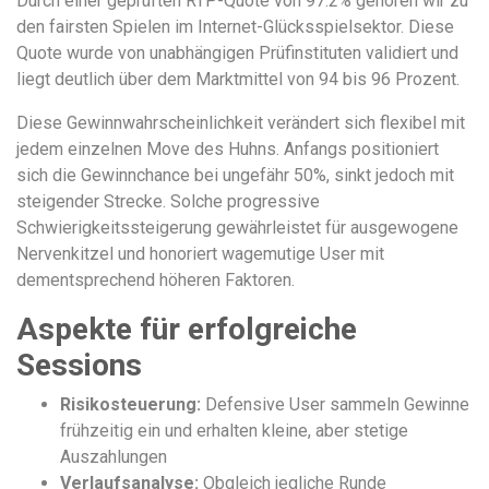
Durch einer geprüften RTP-Quote von 97.2% gehören wir zu
den fairsten Spielen im Internet-Glücksspielsektor. Diese
Quote wurde von unabhängigen Prüfinstituten validiert und
liegt deutlich über dem Marktmittel von 94 bis 96 Prozent.
Diese Gewinnwahrscheinlichkeit verändert sich flexibel mit
jedem einzelnen Move des Huhns. Anfangs positioniert
sich die Gewinnchance bei ungefähr 50%, sinkt jedoch mit
steigender Strecke. Solche progressive
Schwierigkeitssteigerung gewährleistet für ausgewogene
Nervenkitzel und honoriert wagemutige User mit
dementsprechend höheren Faktoren.
Aspekte für erfolgreiche
Sessions
Risikosteuerung:
Defensive User sammeln Gewinne
frühzeitig ein und erhalten kleine, aber stetige
Auszahlungen
Verlaufsanalyse:
Obgleich jegliche Runde