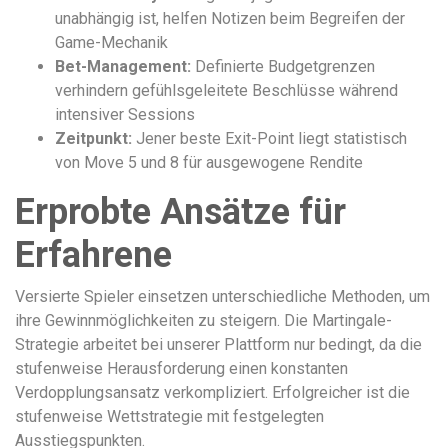
unabhängig ist, helfen Notizen beim Begreifen der
Game-Mechanik
Bet-Management:
Definierte Budgetgrenzen
verhindern gefühlsgeleitete Beschlüsse während
intensiver Sessions
Zeitpunkt:
Jener beste Exit-Point liegt statistisch
von Move 5 und 8 für ausgewogene Rendite
Erprobte Ansätze für
Erfahrene
Versierte Spieler einsetzen unterschiedliche Methoden, um
ihre Gewinnmöglichkeiten zu steigern. Die Martingale-
Strategie arbeitet bei unserer Plattform nur bedingt, da die
stufenweise Herausforderung einen konstanten
Verdopplungsansatz verkompliziert. Erfolgreicher ist die
stufenweise Wettstrategie mit festgelegten
Ausstiegspunkten.