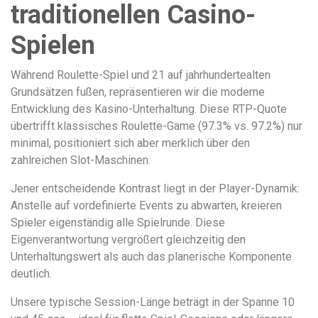
traditionellen Casino-
Spielen
Während Roulette-Spiel und 21 auf jahrhundertealten
Grundsätzen fußen, repräsentieren wir die moderne
Entwicklung des Kasino-Unterhaltung. Diese RTP-Quote
übertrifft klassisches Roulette-Game (97.3% vs. 97.2%) nur
minimal, positioniert sich aber merklich über den
zahlreichen Slot-Maschinen.
Jener entscheidende Kontrast liegt in der Player-Dynamik:
Anstelle auf vordefinierte Events zu abwarten, kreieren
Spieler eigenständig alle Spielrunde. Diese
Eigenverantwortung vergrößert gleichzeitig den
Unterhaltungswert als auch das planerische Komponente
deutlich.
Unsere typische Session-Länge beträgt in der Spanne 10