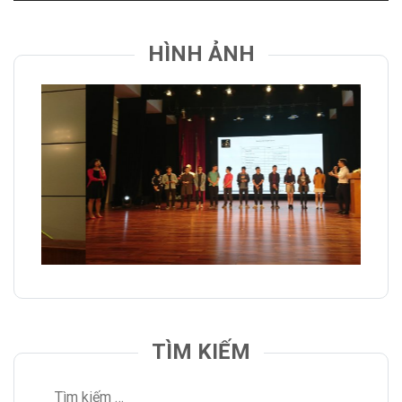
HÌNH ẢNH
TÌM KIẾM
Tìm