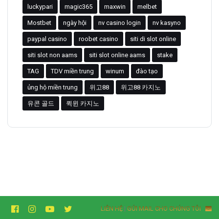
luckypari
magic365
maxwin
melbet
Mostbet
ngày hội
nv casino login
nv kasyno
paypal casino
roobet casino
siti di slot online
siti slot non aams
siti slot online aams
stake
TAG
TDV miền trung
winum
đào tạo
ủng hộ miền trung
위고88
위고88 카지노
유콘 골드
퀵윈 카지노
LIÊN HỆ
|
GỬI MAIL CHO CHÚNG TÔI