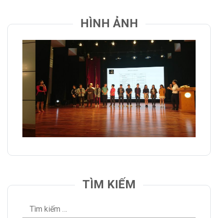
HÌNH ẢNH
TÌM KIẾM
Tìm
kiếm