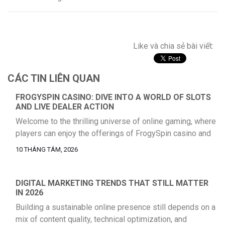
Like và chia sẻ bài viết:
CÁC TIN LIÊN QUAN
FROGYSPIN CASINO: DIVE INTO A WORLD OF SLOTS
AND LIVE DEALER ACTION
Welcome to the thrilling universe of online gaming, where
players can enjoy the offerings of FrogySpin casino and
explore an extensive array of slots and live dealer
10 THÁNG TÁM, 2026
options. This platform is designed to cater to both casual
players and high rollers, offering generous bonuses and
an engaging user experience. With an emphasis on
DIGITAL MARKETING TRENDS THAT STILL MATTER
IN 2026
security and […]
Building a sustainable online presence still depends on a
mix of content quality, technical optimization, and