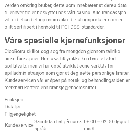
verden omkring bruker, dette som innebærer at deres data
til enhver tid er beskyttet hos vårt casino. Alle transaksjon
vil bli behandlet igjennom sikre betalingsportaler som er
blitt sertifisert i henhold til PCI DSS-standarder.
Våre spesielle kjernefunksjoner
CleoBetra skiller seg seg fra mengden gjennom tallrike
unike funksjoner. Hos oss tilbyr ikke kun bare et stort
spillutvalg, men vi har også utviklet egne verktøy for
spilladministrasjon som gjør at deg sette personlige limiter.
Kundeservicen vår er åpen på norsk, og behandlingstiden er
merkbart kortere enn bransjegjennomsnittet.
Funksjon
Detaljer
Tilgjengelighet
Sanntids chat på norsk
08:00 – 02:00 døgnet
Kundeservice
språk
rundt