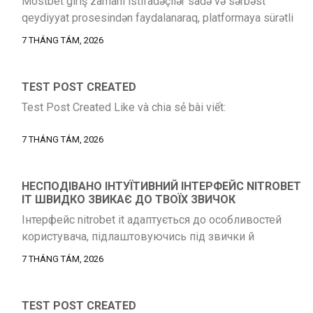
Mostbet giriş zamanı istifadəçilər sadə və sərbəst
qeydiyyat prosesindən faydalanaraq, platformaya sürətli
şəkildə qoşula bilirlər ki, bu da ümumi təcrübəni daha rahat
7 THÁNG TÁM, 2026
edir.
TEST POST CREATED
Test Post Created Like và chia sẻ bài viết:
7 THÁNG TÁM, 2026
НЕСПОДІВАНО ІНТУЇТИВНИЙ ІНТЕРФЕЙС NITROBET
IT ШВИДКО ЗВИКАЄ ДО ТВОЇХ ЗВИЧОК
Інтерфейс nitrobet it адаптується до особливостей
користувача, підлаштовуючись під звички й
спрощуючи навігацію без зайвих налаштувань, що
7 THÁNG TÁM, 2026
робить роботу з платформою максимально зручною.
TEST POST CREATED