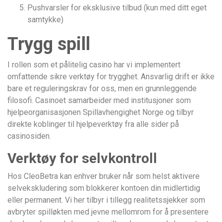
Pushvarsler for eksklusive tilbud (kun med ditt eget
samtykke)
Trygg spill
I rollen som et pålitelig casino har vi implementert
omfattende sikre verktøy for trygghet. Ansvarlig drift er ikke
bare et reguleringskrav for oss, men en grunnleggende
filosofi. Casinoet samarbeider med institusjoner som
hjelpeorganisasjonen Spillavhengighet Norge og tilbyr
direkte koblinger til hjelpeverktøy fra alle sider på
casinosiden.
Verktøy for selvkontroll
Hos CleoBetra kan enhver bruker når som helst aktivere
selvekskludering som blokkerer kontoen din midlertidig
eller permanent. Vi her tilbyr i tillegg realitetssjekker som
avbryter spilløkten med jevne mellomrom for å presentere