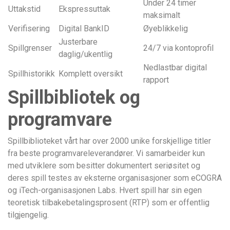
Under 24 timer
Uttakstid
Ekspressuttak
maksimalt
Verifisering
Digital BankID
Øyeblikkelig
Justerbare
Spillgrenser
24/7 via kontoprofil
daglig/ukentlig
Nedlastbar digital
Spillhistorikk
Komplett oversikt
rapport
Spillbibliotek og
programvare
Spillbiblioteket vårt har over 2000 unike forskjellige titler
fra beste programvareleverandører. Vi samarbeider kun
med utviklere som besitter dokumentert seriøsitet og
deres spill testes av eksterne organisasjoner som eCOGRA
og iTech-organisasjonen Labs. Hvert spill har sin egen
teoretisk tilbakebetalingsprosent (RTP) som er offentlig
tilgjengelig.