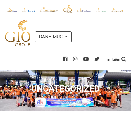
DANH MỤC
Tìm kiếm
UNCATEGORIZED
ious