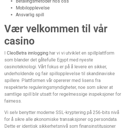
Betalingsmetoder hos oss
Mobilopplevelse
Ansvarlig spill
Vær velkommen til vår
casino
I
CleoBetra innlogging
har vi vi utviklet en spillplattform
som blander det gåtefulle Egypt med nyeste
casinoteknologi. Vårt fokus er på å levere en sikker,
underholdende og fair spillopplevelse til skandinaviske
spillere. Plattformen vår opererer med lisens fra
respekterte reguleringsmyndigheter, noe som sikrer at
samtlige spill blir utsatt for regelmessige inspeksjoner for
fairness.
Vi selv benytter moderne SSL-kryptering på 256-bits nivå
for å sikre alle økonomiske transaksjoner og persondata.
Dette er identisk sikkerhetsnivå som finansinstitusjoner