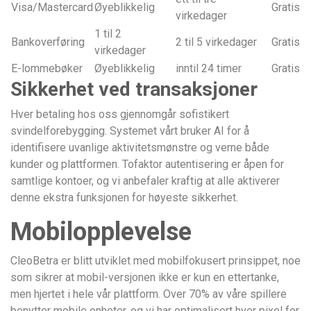
Visa/Mastercard
Øyeblikkelig
Gratis
virkedager
1 til 2
Bankoverføring
2 til 5 virkedager
Gratis
virkedager
E-lommebøker
Øyeblikkelig
inntil 24 timer
Gratis
Sikkerhet ved transaksjoner
Hver betaling hos oss gjennomgår sofistikert
svindelforebygging. Systemet vårt bruker AI for å
identifisere uvanlige aktivitetsmønstre og verne både
kunder og plattformen. Tofaktor autentisering er åpen for
samtlige kontoer, og vi anbefaler kraftig at alle aktiverer
denne ekstra funksjonen for høyeste sikkerhet.
Mobilopplevelse
CleoBetra er blitt utviklet med mobilfokusert prinsippet, noe
som sikrer at mobil-versjonen ikke er kun en ettertanke,
men hjertet i hele vår plattform. Over 70% av våre spillere
benytter mobile enheter, og vi har optimalisert hver pixel for