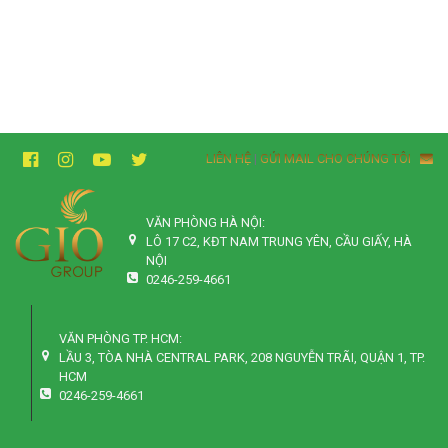
LIÊN HỆ
|
GỬI MAIL CHO CHÚNG TÔI
VĂN PHÒNG HÀ NỘI:
LÔ 17 C2, KĐT NAM TRUNG YÊN, CẦU GIẤY, HÀ
NỘI
0246-259-4661
VĂN PHÒNG TP. HCM:
LẦU 3, TÒA NHÀ CENTRAL PARK, 208 NGUYỄN TRÃI, QUẬN 1, TP.
HCM
0246-259-4661