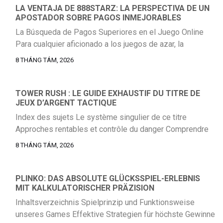
LA VENTAJA DE 888STARZ: LA PERSPECTIVA DE UN
APOSTADOR SOBRE PAGOS INMEJORABLES
La Búsqueda de Pagos Superiores en el Juego Online
Para cualquier aficionado a los juegos de azar, la
promesa de pagos excepcionales es una fuerza
8 THÁNG TÁM, 2026
impulsora significativa. No se trata solo de la emoción
del juego, sino de la posibilidad tangible de obtener
recompensas sustanciales. Los jugadores
TOWER RUSH : LE GUIDE EXHAUSTIF DU TITRE DE
JEUX D’ARGENT TACTIQUE
experimentados buscan plataformas que no solo
ofrezcan una […]
Index des sujets Le système singulier de ce titre
Approches rentables et contrôle du danger Comprendre
les facteurs évolutifs Statistiques analytiques et cotes
8 THÁNG TÁM, 2026
Tower Rush face aux divers divertissements L’unique
mécanisme exclusif de ce fantastique titre Ce titre se
base sur un système innovant dans la sphère des
PLINKO: DAS ABSOLUTE GLÜCKSSPIEL-ERLEBNIS
MIT KALKULATORISCHER PRÄZISION
plateformes en ligne : la élaboration progressive […]
Inhaltsverzeichnis Spielprinzip und Funktionsweise
unseres Games Effektive Strategien für höchste Gewinne