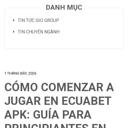
DANH MỤC
TIN TỨC GIO GROUP
TIN CHUYÊN NGÀNH
1 THÁNG BẢY, 2026
CÓMO COMENZAR A
JUGAR EN ECUABET
APK: GUÍA PARA