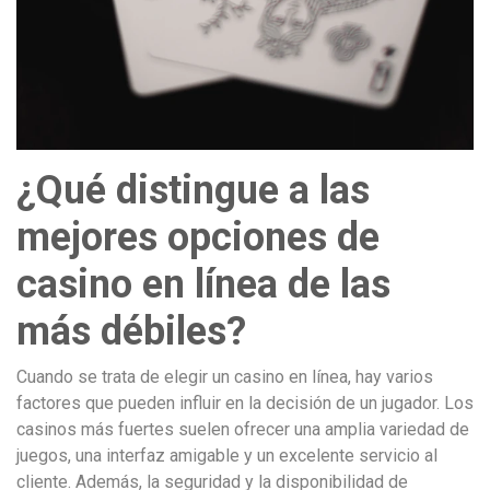
¿Qué distingue a las
mejores opciones de
casino en línea de las
más débiles?
Cuando se trata de elegir un casino en línea, hay varios
factores que pueden influir en la decisión de un jugador. Los
casinos más fuertes suelen ofrecer una amplia variedad de
juegos, una interfaz amigable y un excelente servicio al
cliente. Además, la seguridad y la disponibilidad de