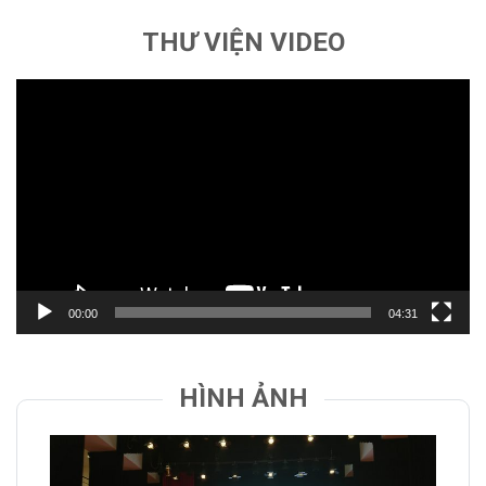
game da casino online, combinando elementi strategici
THƯ VIỆN VIDEO
[…]
Trình
chơi
Video
00:00
04:31
HÌNH ẢNH