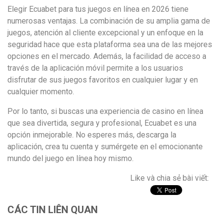
Elegir Ecuabet para tus juegos en línea en 2026 tiene
numerosas ventajas. La combinación de su amplia gama de
juegos, atención al cliente excepcional y un enfoque en la
seguridad hace que esta plataforma sea una de las mejores
opciones en el mercado. Además, la facilidad de acceso a
través de la aplicación móvil permite a los usuarios
disfrutar de sus juegos favoritos en cualquier lugar y en
cualquier momento.
Por lo tanto, si buscas una experiencia de casino en línea
que sea divertida, segura y profesional, Ecuabet es una
opción inmejorable. No esperes más, descarga la
aplicación, crea tu cuenta y sumérgete en el emocionante
mundo del juego en línea hoy mismo.
Like và chia sẻ bài viết:
CÁC TIN LIÊN QUAN