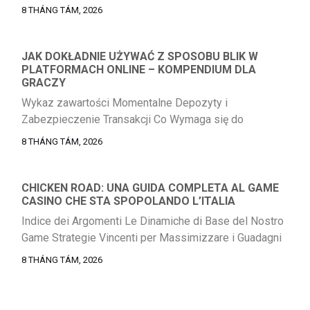
Statistische Gewinnchancen und Auszahlungssystem
8 THÁNG TÁM, 2026
Unterschiedliche Varianten und Besonderheiten
Hochwertige Spieltipps für Neulinge und
Fortgeschrittene Spielweise und Funktionsweise dieses
JAK DOKŁADNIE UŻYWAĆ Z SPOSOBU BLIK W
PLATFORMACH ONLINE – KOMPENDIUM DLA
Spiels Dieses Game gründet auf einem physischen
GRACZY
Konzept, das bereits im achtzehnten Jahrhundert von
Wykaz zawartości Momentalne Depozyty i
dem französischen Wissenschaftler Georges-Louis
Zabezpieczenie Transakcji Co Wymaga się do
Leclerc entworfen wurde. Die Galton-Box, genannt nach
Korzystania z BLIK Jak Dokonać wpłaty Środki przy
Wissenschaftler […]
8 THÁNG TÁM, 2026
Użyciu BLIK Limity Operacji i Opłaty Wypłacanie i
Alternatywne Sposoby Transferu Błyskawiczne Przelewy
i Bezpieczeństwo Płatności Opcja płatności zbudowana
CHICKEN ROAD: UNA GUIDA COMPLETA AL GAME
CASINO CHE STA SPOPOLANDO L’ITALIA
na cyfrach tymczasowych zmienia metodę, w którą
gracze realizują depozytów w środowisku zakładów
Indice dei Argomenti Le Dinamiche di Base del Nostro
online. Mechanizm ten odznacza […]
Game Strategie Vincenti per Massimizzare i Guadagni
Prospetto dei Pagamenti e Moltiplicatori Paragone con le
8 THÁNG TÁM, 2026
Altre Varianti Popolari Errori da Evitare Durante il Gioco Le
Dinamiche di Base del Nostro Gioco Chicken Road
costituisce un’evoluzione rivoluzionaria nel panorama dei