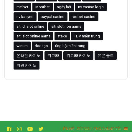
melbet
Mostbet
ngày hội
nv casino login
nv kasyno
paypal casino
roobet casino
siti di slot online
siti slot non aams
siti slot online aams
stake
TDV miền trung
winum
đào tạo
ủng hộ miền trung
온라인 카지노
위고88
위고88 카지노
유콘 골드
퀵윈 카지노
LIÊN HỆ
|
GỬI MAIL CHO CHÚNG TÔI