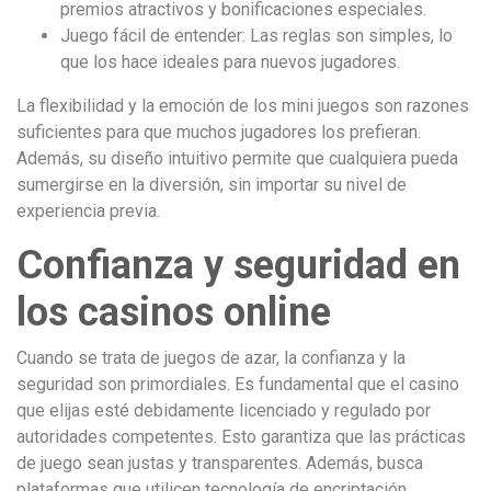
premios atractivos y bonificaciones especiales.
Juego fácil de entender: Las reglas son simples, lo
que los hace ideales para nuevos jugadores.
La flexibilidad y la emoción de los mini juegos son razones
suficientes para que muchos jugadores los prefieran.
Además, su diseño intuitivo permite que cualquiera pueda
sumergirse en la diversión, sin importar su nivel de
experiencia previa.
Confianza y seguridad en
los casinos online
Cuando se trata de juegos de azar, la confianza y la
seguridad son primordiales. Es fundamental que el casino
que elijas esté debidamente licenciado y regulado por
autoridades competentes. Esto garantiza que las prácticas
de juego sean justas y transparentes. Además, busca
plataformas que utilicen tecnología de encriptación