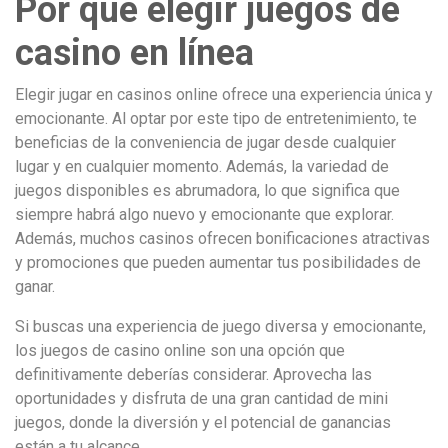
Por qué elegir juegos de
casino en línea
Elegir jugar en casinos online ofrece una experiencia única y
emocionante. Al optar por este tipo de entretenimiento, te
beneficias de la conveniencia de jugar desde cualquier
lugar y en cualquier momento. Además, la variedad de
juegos disponibles es abrumadora, lo que significa que
siempre habrá algo nuevo y emocionante que explorar.
Además, muchos casinos ofrecen bonificaciones atractivas
y promociones que pueden aumentar tus posibilidades de
ganar.
Si buscas una experiencia de juego diversa y emocionante,
los juegos de casino online son una opción que
definitivamente deberías considerar. Aprovecha las
oportunidades y disfruta de una gran cantidad de mini
juegos, donde la diversión y el potencial de ganancias
están a tu alcance.