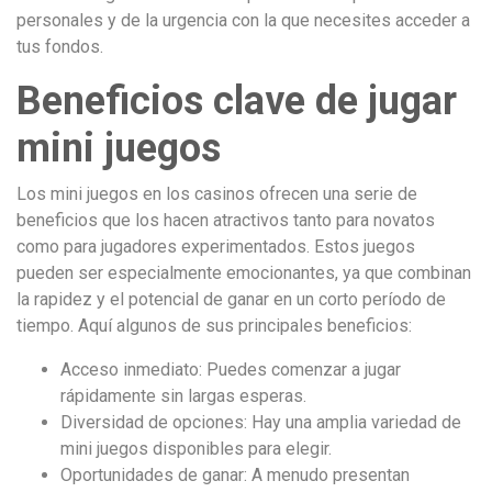
personales y de la urgencia con la que necesites acceder a
tus fondos.
Beneficios clave de jugar
mini juegos
Los mini juegos en los casinos ofrecen una serie de
beneficios que los hacen atractivos tanto para novatos
como para jugadores experimentados. Estos juegos
pueden ser especialmente emocionantes, ya que combinan
la rapidez y el potencial de ganar en un corto período de
tiempo. Aquí algunos de sus principales beneficios:
Acceso inmediato: Puedes comenzar a jugar
rápidamente sin largas esperas.
Diversidad de opciones: Hay una amplia variedad de
mini juegos disponibles para elegir.
Oportunidades de ganar: A menudo presentan