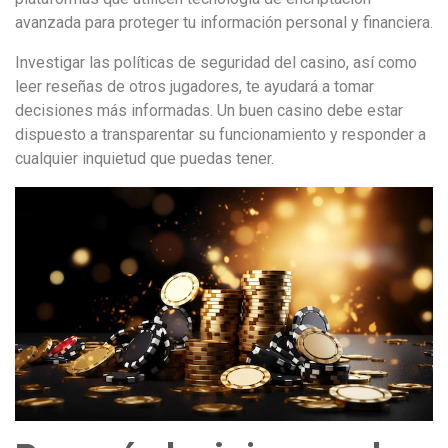
avanzada para proteger tu información personal y financiera.
Investigar las políticas de seguridad del casino, así como
leer reseñas de otros jugadores, te ayudará a tomar
decisiones más informadas. Un buen casino debe estar
dispuesto a transparentar su funcionamiento y responder a
cualquier inquietud que puedas tener.