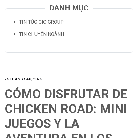
DANH MỤC
TIN TỨC GIO GROUP
TIN CHUYÊN NGÀNH
25 THÁNG SÁU, 2026
CÓMO DISFRUTAR DE
CHICKEN ROAD: MINI
JUEGOS Y LA