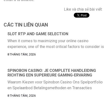
Like và chia sẻ bài viết:
CÁC TIN LIÊN QUAN
SLOT RTP AND GAME SELECTION
When it comes to maximizing your online casino
experience, one of the most critical factors to consider is
the Return to Player, or RTP, of the slot games you
8 THÁNG TÁM, 2026
choose. This percentage represents the theoretical
payout that a slot will return to players over time. A higher
RTP can significantly improve your chances of winning […]
SPINOBON CASINO: JE COMPLETE HANDLEIDING
RICHTING EEN SUPERIEURE GAMING-ERVARING
Waarom Kiezen voor Spinobon Casino Ons Spelportfolio
en Spelaanbod Betalingsmethoden en Transacties
Bonussen en Promoties Spinobon Casino Winner Stories
8 THÁNG TÁM, 2026
Veelgestelde Vragen Waarom Opteren voor Spinobon
Goksite Bij https://spinoboncasino.nl/ begrijpen we dat