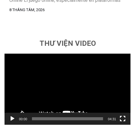
Online El juego online, especialmente en plataformas
como https://caposino-arg.com/, puede ser una fuente
8 THÁNG TÁM, 2026
de entretenimiento si se aborda con la mentalidad
correcta. Implementar estrategias de juego responsable
es fundamental para asegurar que la experiencia sea
positiva y no derive en problemas. Esto implica
THƯ VIỆN VIDEO
establecer límites claros de tiempo […]
Trình
chơi
Video
00:00
04:31