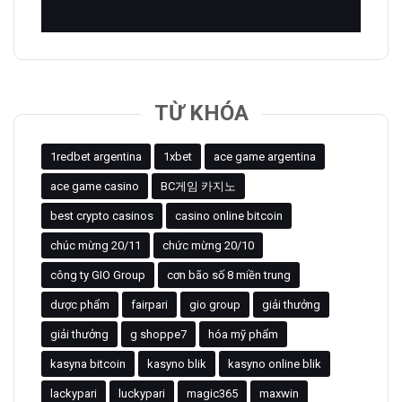
cho:
TỪ KHÓA
1redbet argentina
1xbet
ace game argentina
ace game casino
BC게임 카지노
best crypto casinos
casino online bitcoin
chúc mừng 20/11
chức mừng 20/10
công ty GIO Group
cơn bão số 8 miền trung
dược phẩm
fairpari
gio group
giải thưởng
giải thưởng
g shoppe7
hóa mỹ phẩm
kasyna bitcoin
kasyno blik
kasyno online blik
lackypari
luckypari
magic365
maxwin