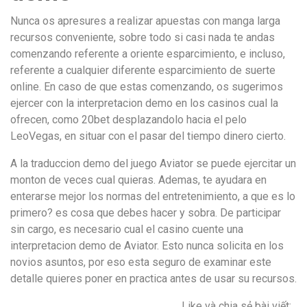
Nunca os apresures a realizar apuestas con manga larga
recursos conveniente, sobre todo si casi nada te andas
comenzando referente a oriente esparcimiento, e incluso,
referente a cualquier diferente esparcimiento de suerte
online. En caso de que estas comenzando, os sugerimos
ejercer con la interpretacion demo en los casinos cual la
ofrecen, como 20bet desplazandolo hacia el pelo
LeoVegas, en situar con el pasar del tiempo dinero cierto.
A la traduccion demo del juego Aviator se puede ejercitar un
monton de veces cual quieras. Ademas, te ayudara en
enterarse mejor los normas del entretenimiento, a que es lo
primero? es cosa que debes hacer y sobra. De participar
sin cargo, es necesario cual el casino cuente una
interpretacion demo de Aviator. Esto nunca solicita en los
novios asuntos, por eso esta seguro de examinar este
detalle quieres poner en practica antes de usar su recursos.
Like và chia sẻ bài viết: