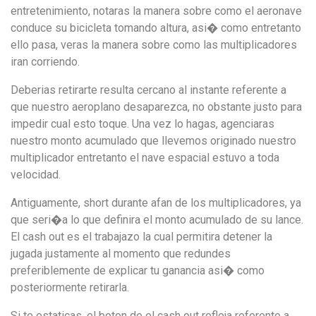
entretenimiento, notaras la manera sobre como el aeronave
conduce su bicicleta tomando altura, asi� como entretanto
ello pasa, veras la manera sobre como las multiplicadores
iran corriendo.
Deberias retirarte resulta cercano al instante referente a
que nuestro aeroplano desaparezca, no obstante justo para
impedir cual esto toque. Una vez lo hagas, agenciaras
nuestro monto acumulado que llevemos originado nuestro
multiplicador entretanto el nave espacial estuvo a toda
velocidad.
Antiguamente, short durante afan de los multiplicadores, ya
que seri�a lo que definira el monto acumulado de su lance.
El cash out es el trabajazo la cual permitira detener la
jugada justamente al momento que redundes
preferiblemente de explicar tu ganancia asi� como
posteriormente retirarla.
Si te estaticas, el boton de el cash out refleja referente a