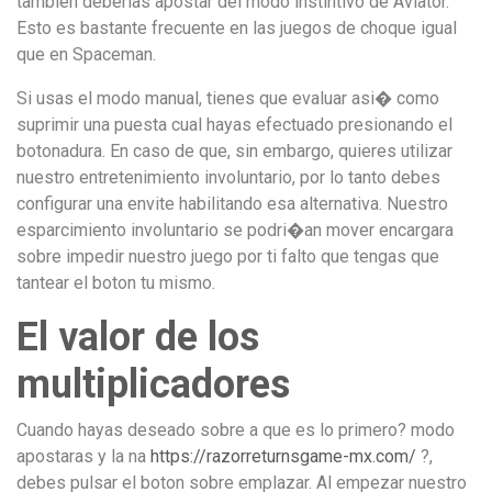
tambien deberias apostar del modo instintivo de Aviator.
Esto es bastante frecuente en las juegos de choque igual
que en Spaceman.
Si usas el modo manual, tienes que evaluar asi� como
suprimir una puesta cual hayas efectuado presionando el
botonadura. En caso de que, sin embargo, quieres utilizar
nuestro entretenimiento involuntario, por lo tanto debes
configurar una envite habilitando esa alternativa. Nuestro
esparcimiento involuntario se podri�an mover encargara
sobre impedir nuestro juego por ti falto que tengas que
tantear el boton tu mismo.
El valor de los
multiplicadores
Cuando hayas deseado sobre a que es lo primero? modo
apostaras y la na
https://razorreturnsgame-mx.com/
?,
debes pulsar el boton sobre emplazar. Al empezar nuestro