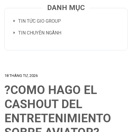
DANH MỤC
TIN TỨC GIO GROUP
TIN CHUYÊN NGÀNH
18 THÁNG TƯ, 2026
?COMO HAGO EL
CASHOUT DEL
ENTRETENIMIENTO