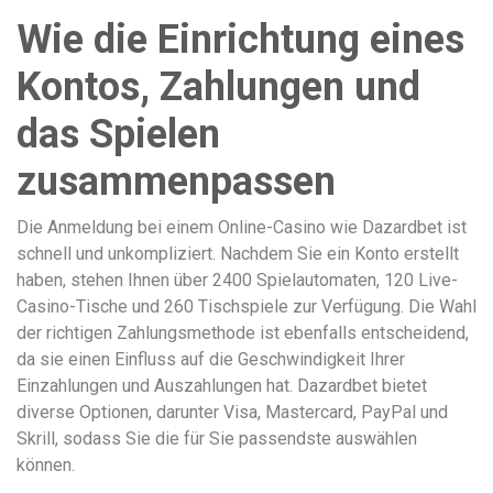
Wie die Einrichtung eines
Kontos, Zahlungen und
das Spielen
zusammenpassen
Die Anmeldung bei einem Online-Casino wie Dazardbet ist
schnell und unkompliziert. Nachdem Sie ein Konto erstellt
haben, stehen Ihnen über 2400 Spielautomaten, 120 Live-
Casino-Tische und 260 Tischspiele zur Verfügung. Die Wahl
der richtigen Zahlungsmethode ist ebenfalls entscheidend,
da sie einen Einfluss auf die Geschwindigkeit Ihrer
Einzahlungen und Auszahlungen hat. Dazardbet bietet
diverse Optionen, darunter Visa, Mastercard, PayPal und
Skrill, sodass Sie die für Sie passendste auswählen
können.