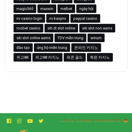
magic365
maxwin
melbet
ngày hội
nv casino login
nv kasyno
paypal casino
roobet casino
siti di slot online
siti slot non aams
siti slot online aams
TDV miền trung
winum
đào tạo
ủng hộ miền trung
온라인 카지노
위고88
위고88 카지노
유콘 골드
퀵윈 카지노
LIÊN HỆ
|
GỬI MAIL CHO CHÚNG TÔI