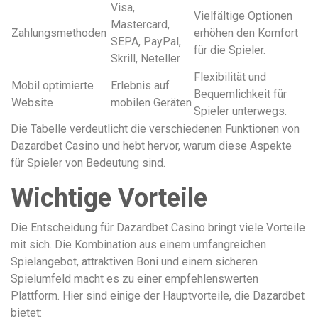
Visa,
Vielfältige Optionen
Mastercard,
Zahlungsmethoden
erhöhen den Komfort
SEPA, PayPal,
für die Spieler.
Skrill, Neteller
Flexibilität und
Mobil optimierte
Erlebnis auf
Bequemlichkeit für
Website
mobilen Geräten
Spieler unterwegs.
Die Tabelle verdeutlicht die verschiedenen Funktionen von
Dazardbet Casino und hebt hervor, warum diese Aspekte
für Spieler von Bedeutung sind.
Wichtige Vorteile
Die Entscheidung für Dazardbet Casino bringt viele Vorteile
mit sich. Die Kombination aus einem umfangreichen
Spielangebot, attraktiven Boni und einem sicheren
Spielumfeld macht es zu einer empfehlenswerten
Plattform. Hier sind einige der Hauptvorteile, die Dazardbet
bietet: