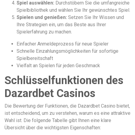
Spiel auswählen:
Durchstöbern Sie die umfangreiche
Spielbibliothek und wählen Sie Ihr gewünschtes Spiel.
Spielen und genießen:
Setzen Sie Ihr Wissen und
Ihre Strategien ein, um das Beste aus Ihrer
Spielerfahrung zu machen.
Einfacher Anmeldeprozess für neue Spieler
Schnelle Einzahlungsmöglichkeiten für sofortige
Spielbereitschaft
Vielfalt an Spielen für jeden Geschmack
Schlüsselfunktionen des
Dazardbet Casinos
Die Bewertung der Funktionen, die Dazardbet Casino bietet,
ist entscheidend, um zu verstehen, warum es eine attraktive
Wahl ist. Die folgende Tabelle gibt Ihnen eine klare
Übersicht über die wichtigsten Eigenschaften: