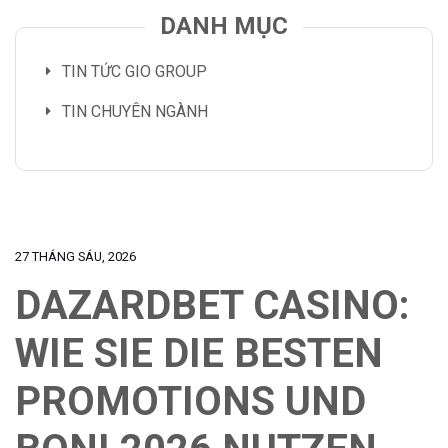
DANH MỤC
TIN TỨC GIO GROUP
TIN CHUYÊN NGÀNH
27 THÁNG SÁU, 2026
DAZARDBET CASINO:
WIE SIE DIE BESTEN
PROMOTIONS UND