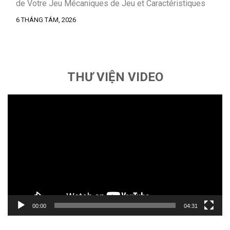
progressiven progressiven Aufbausystem, bei welchem
de Votre Jeu Mécaniques de Jeu et Caractéristiques
dort Spieler durchdachte Wahlen während der Live-Phase
Stratégies Gagnantes pour Optimiser vos Profits
6 THÁNG TÁM, 2026
vornehmen können. Jede einzelne Spielrunde […]
Avantages Comparatifs sur ce Marché Chiffres et Ratios
de Paiement Les Origines et le développement de Votre
Jeu Notre jeu constitue une révolution dans le monde des
casinos en ligne virtuels, combinant des principes […]
THƯ VIỆN VIDEO
Trình
chơi
Video
00:00
04:31