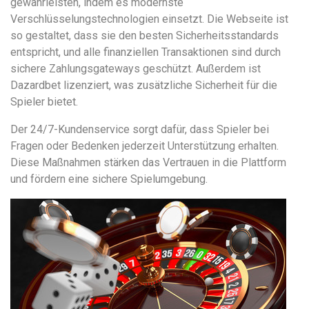
gewährleisten, indem es modernste
Verschlüsselungstechnologien einsetzt. Die Webseite ist
so gestaltet, dass sie den besten Sicherheitsstandards
entspricht, und alle finanziellen Transaktionen sind durch
sichere Zahlungsgateways geschützt. Außerdem ist
Dazardbet lizenziert, was zusätzliche Sicherheit für die
Spieler bietet.
Der 24/7-Kundenservice sorgt dafür, dass Spieler bei
Fragen oder Bedenken jederzeit Unterstützung erhalten.
Diese Maßnahmen stärken das Vertrauen in die Plattform
und fördern eine sichere Spielumgebung.