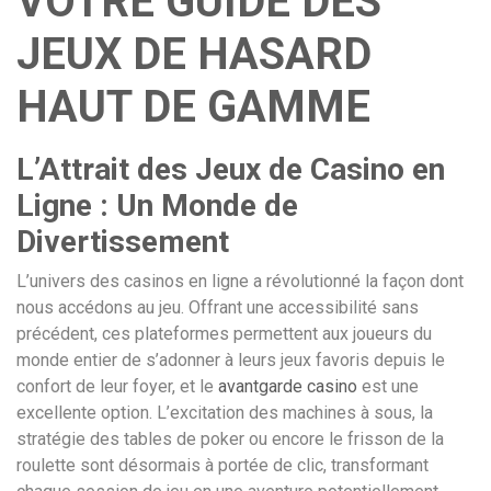
VOTRE GUIDE DES
JEUX DE HASARD
HAUT DE GAMME
L’Attrait des Jeux de Casino en
Ligne : Un Monde de
Divertissement
L’univers des casinos en ligne a révolutionné la façon dont
nous accédons au jeu. Offrant une accessibilité sans
précédent, ces plateformes permettent aux joueurs du
monde entier de s’adonner à leurs jeux favoris depuis le
confort de leur foyer, et le
avantgarde casino
est une
excellente option. L’excitation des machines à sous, la
stratégie des tables de poker ou encore le frisson de la
roulette sont désormais à portée de clic, transformant