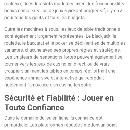
rouleaux, de vidéo slots modernes avec des fonctionnalités
bonus complexes, ou de jeux à jackpot progressif, il y en a
pour tous les goûts et tous les budgets.
Outre les machines à sous, les jeux de table traditionnels
sont également largement représentés. Le blackjack, la
roulette, le baccarat et le poker se déclinent en de multiples
variantes, chacune avec ses propres règles et stratégies.
Les amateurs de sensations fortes peuvent également se
tourner vers les jeux de casino en direct, où de vrais
croupiers animent les tables en temps réel, offrant une
expérience immersive et interactive qui reproduit
fidèlement l’ambiance d’un casino terrestre.
Sécurité et Fiabilité : Jouer en
Toute Confiance
Dans le domaine du jeu en ligne, la confiance est
primordiale. Les plateformes réputées mettent un point