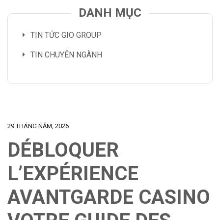
DANH MỤC
TIN TỨC GIO GROUP
TIN CHUYÊN NGÀNH
29 THÁNG NĂM, 2026
DÉBLOQUER
L’EXPÉRIENCE
AVANTGARDE CASINO