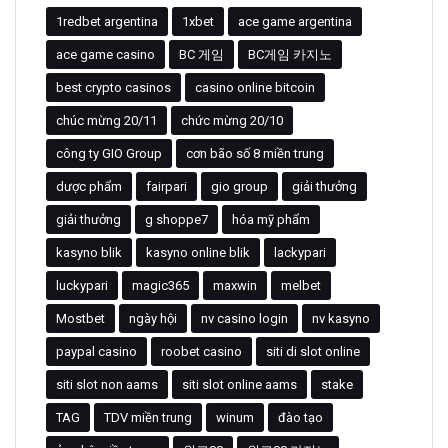
1redbet argentina
1xbet
ace game argentina
ace game casino
BC 게임
BC게임 카지노
best crypto casinos
casino online bitcoin
chúc mừng 20/11
chức mừng 20/10
công ty GIO Group
cơn bão số 8 miền trung
dược phẩm
fairpari
gio group
giải thưởng
giải thưởng
g shoppe7
hóa mỹ phẩm
kasyno blik
kasyno online blik
lackypari
luckypari
magic365
maxwin
melbet
Mostbet
ngày hội
nv casino login
nv kasyno
paypal casino
roobet casino
siti di slot online
siti slot non aams
siti slot online aams
stake
TAG
TDV miền trung
winum
đào tạo