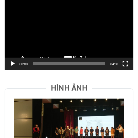
Trình
chơi
Video
00:00
04:31
HÌNH ẢNH