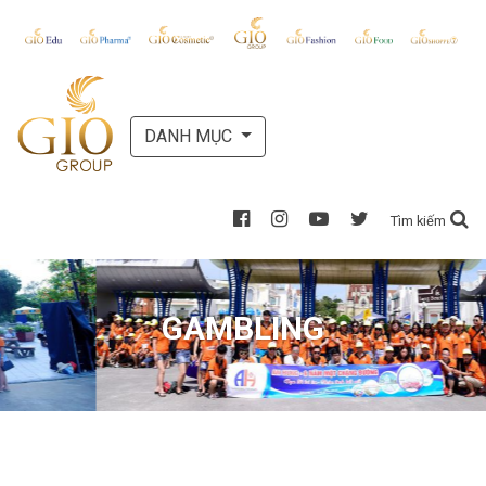
DANH MỤC
Tìm kiếm
GAMBLING
ious