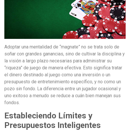
Adoptar una mentalidad de “magnate” no se trata solo de
soñar con grandes ganancias, sino de cultivar la disciplina y
la visión a largo plazo necesarias para administrar su
“riqueza” de juego de manera efectiva. Esto significa tratar
el dinero destinado al juego como una inversión o un
presupuesto de entretenimiento específico, y no como un
pozo sin fondo. La diferencia entre un jugador ocasional y
uno exitoso a menudo se reduce a cuán bien manejan sus
fondos.
Estableciendo Límites y
Presupuestos Inteligentes