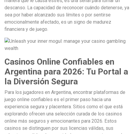
manera que le causa estrés, es una señal para tomar un
descanso. La capacidad de reconocer cuándo detenerse, ya
sea por haber alcanzado sus límites o por sentirse
emocionalmente afectado, es un signo de madurez
financiera y de juego.
Casinos Online Confiables en
Argentina para 2026: Tu Portal a
la Diversión Segura
Para los jugadores en Argentina, encontrar plataformas de
juego online confiables es el primer paso hacia una
experiencia segura y placentera. Sitios como el que está
explorando ofrecen una selección curada de los casinos
online más seguros y emocionantes para 2026. Estos
casinos se distinguen por sus licencias válidas, sus