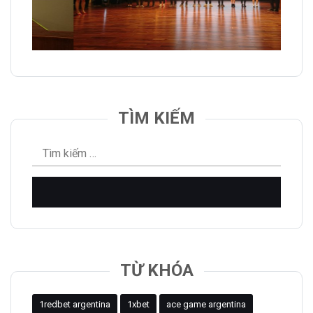
TÌM KIẾM
Tìm
kiếm
cho:
TỪ KHÓA
1redbet argentina
1xbet
ace game argentina