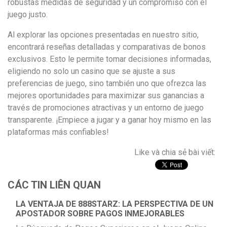
robustas medidas de seguridad y un compromiso con el
juego justo.
Al explorar las opciones presentadas en nuestro sitio,
encontrará reseñas detalladas y comparativas de bonos
exclusivos. Esto le permite tomar decisiones informadas,
eligiendo no solo un casino que se ajuste a sus
preferencias de juego, sino también uno que ofrezca las
mejores oportunidades para maximizar sus ganancias a
través de promociones atractivas y un entorno de juego
transparente. ¡Empiece a jugar y a ganar hoy mismo en las
plataformas más confiables!
Like và chia sẻ bài viết:
CÁC TIN LIÊN QUAN
LA VENTAJA DE 888STARZ: LA PERSPECTIVA DE UN
APOSTADOR SOBRE PAGOS INMEJORABLES