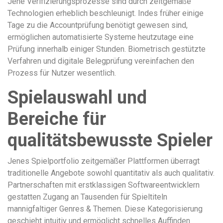
Jene Verifizierungsprozesse sind durch zeitgemäße
Technologien erheblich beschleunigt. Indes früher einige
Tage zu die Accountprüfung benötigt gewesen sind,
ermöglichen automatisierte Systeme heutzutage eine
Prüfung innerhalb einiger Stunden. Biometrisch gestützte
Verfahren und digitale Belegprüfung vereinfachen den
Prozess für Nutzer wesentlich.
Spielauswahl und
Bereiche für
qualitätsbewusste Spieler
Jenes Spielportfolio zeitgemäßer Plattformen überragt
traditionelle Angebote sowohl quantitativ als auch qualitativ.
Partnerschaften mit erstklassigen Softwareentwicklern
gestatten Zugang an Tausenden für Spieltiteln
mannigfaltiger Genres & Themen. Diese Kategorisierung
geschieht intuitiv und ermöglicht schnelles Auffinden