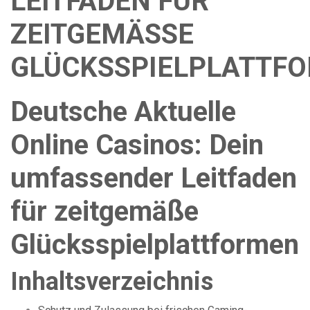
LEITFADEN FÜR
ZEITGEMÄSSE G
LÜCKSSPIELPLATTFO
Deutsche Aktuelle
Online Casinos: Dein
umfassender Leitfaden
für zeitgemäße
Glücksspielplattformen
Inhaltsverzeichnis