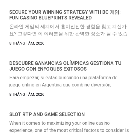
plataforma ideal puede marcar la diferencia entre una
sesión casual y una aventura verdaderamente
SECURE YOUR WINNING STRATEGY WITH BC 게임:
FUN CASINO BLUEPRINTS REVEALED
gratificante. Estamos aquí para guiarte […]
온라인 게임의 세계에서 흥미진진한 경험을 찾고 계신가
요? 그렇다면 이 여러분을 위한 완벽한 장소가 될 수 있습
니다. 이 플랫폼은 단순한 온라인 카지노를 넘어, 암호화폐
8 THÁNG TÁM, 2026
결제를 중심으로 하여 카지노 게임과 스포츠 베팅을 하나
의 계정에서 편리하게 즐길 수 있는 최적의 환경을 제공합
니다. As we mentioned in https://shebeach.co.kr, this is
DESCUBRE GANANCIAS OLÍMPICAS GESTIONA TU
JUEGO CON ENFOQUES EXITOSOS
one of the best options for enjoying casino games […]
Para empezar, si estás buscando una plataforma de
juego online en Argentina que combine diversión,
variedad y una experiencia adaptada a tus necesidades, ¡
8 THÁNG TÁM, 2026
https://olymp-casino-arg.com es la respuesta! Este sitio
se ha posicionado como una opción destacada para los
jugadores locales, ofreciendo acceso directo desde el
SLOT RTP AND GAME SELECTION
navegador a un mundo de entretenimiento sin igual.
When it comes to maximizing your online casino
Imagina […]
experience, one of the most critical factors to consider is