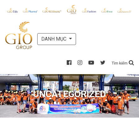
DANH MỤC
Tìm kiếm
UNCATEGORIZED
ious