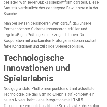
bei jeder Wahl jeder Glücksspielplattform darstellt. Diese
Statistik verdeutlicht das gestiegene Bewusstsein in der
Branche.
Man bei setzen besonderen Wert darauf, daß unsere
Partner höchste Sicherheitsstandards erfüllen und
regelmäßigen Prüfungen unterzogen bleiben. Die
Kooperation mit anerkannten Prüforganisationen sichert
faire Konditionen und zufällige Spielergebnisse.
Technologische
Innovationen und
Spielerlebnis
Neu gegründete Plattformen punkten oft mit aktuellster
Technologie, die das Gaming-Erlebnis auf komplett ein
neues Niveau hebt. Jene Integration mit HTML5-
Technologie ermöglicht nahtlose Spielabläufe ohne nötige