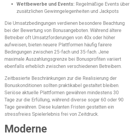
Wettbewerbe und Events:
Regelmäßige Events über
zusätzlichen Gewinngelegenheiten und Jackpots
Die Umsatzbedingungen verdienen besondere Beachtung
bei der Bewertung von Bonusangeboten. Während ältere
Betreiber oft Umsatzforderungen von 40x oder höher
aufweisen, bieten neuere Plattformen häufig fairere
Bedingungen zwischen 25-fach und 35-fach. Jene
maximale Auszahlungsgrenze bei Bonusprofiten variiert
ebenfalls erheblich zwischen verschiedenen Betreibern.
Zeitbasierte Beschränkungen zur die Realisierung der
Bonuskonditionen sollten praktikabel gestaltet bleiben.
Seriöse aktuelle Plattformen gewähren mindestens 30
Tage zur die Erfüllung, während diverse sogar 60 oder 90
Tage gewähren. Diese kulanten Fristen gestatten ein
stressfreies Spielerlebnis frei von Zeitdruck.
Moderne