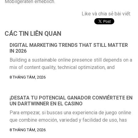
Mobilgeräten erheblich.
Like và chia sẻ bài viết:
CÁC TIN LIÊN QUAN
DIGITAL MARKETING TRENDS THAT STILL MATTER
IN 2026
Building a sustainable online presence still depends on a
mix of content quality, technical optimization, and
consistent audience engagement. Businesses that rely
8 THÁNG TÁM, 2026
on a single acquisition channel usually run into volatility
sooner or later, which is why a balanced strategy remains
the safer long-term choice. For teams reviewing their
¡DESATA TU POTENCIAL GANADOR CONVIÉRTETE EN
UN DARTWINNER EN EL CASINO
current acquisition model, it helps to […]
Para empezar, si buscas una experiencia de juego online
que combine emoción, variedad y facilidad de uso, has
llegado al lugar correcto. El mundo del juego en línea
8 THÁNG TÁM, 2026
ofrece un universo de entretenimiento, y encontrar la