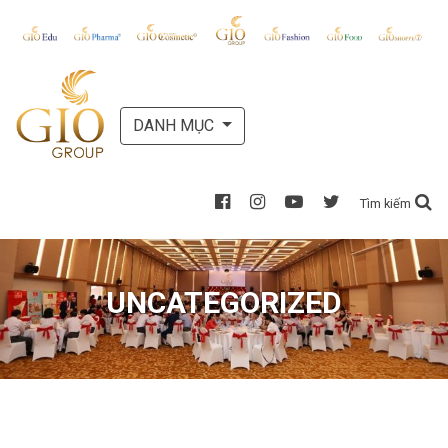
DANH MỤC
Tìm kiếm
UNCATEGORIZED
ious