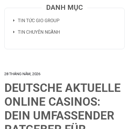
DANH MỤC
TIN TỨC GIO GROUP
TIN CHUYÊN NGÀNH
28 THÁNG NĂM, 2026
DEUTSCHE AKTUELLE
ONLINE CASINOS:
DEIN UMFASSENDER