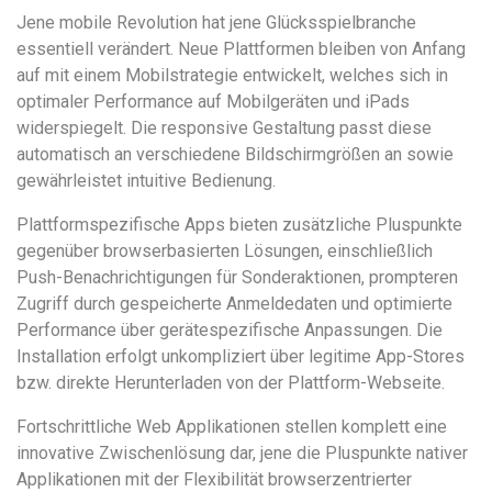
Jene mobile Revolution hat jene Glücksspielbranche
essentiell verändert. Neue Plattformen bleiben von Anfang
auf mit einem Mobilstrategie entwickelt, welches sich in
optimaler Performance auf Mobilgeräten und iPads
widerspiegelt. Die responsive Gestaltung passt diese
automatisch an verschiedene Bildschirmgrößen an sowie
gewährleistet intuitive Bedienung.
Plattformspezifische Apps bieten zusätzliche Pluspunkte
gegenüber browserbasierten Lösungen, einschließlich
Push-Benachrichtigungen für Sonderaktionen, prompteren
Zugriff durch gespeicherte Anmeldedaten und optimierte
Performance über gerätespezifische Anpassungen. Die
Installation erfolgt unkompliziert über legitime App-Stores
bzw. direkte Herunterladen von der Plattform-Webseite.
Fortschrittliche Web Applikationen stellen komplett eine
innovative Zwischenlösung dar, jene die Pluspunkte nativer
Applikationen mit der Flexibilität browserzentrierter