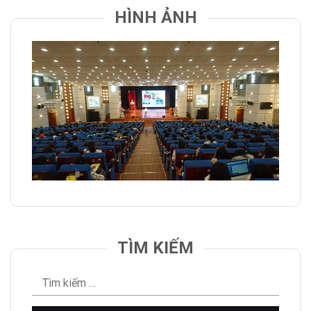
HÌNH ẢNH
TÌM KIẾM
Tìm
kiếm