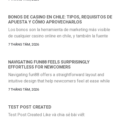
bij https://1winnitt.nl/. Het gaat niet alleen om geluk; het
gaat ook om hoe je omgaat met winsten en verliezen. Een
gezonde benadering van gokken ziet het […]
BONOS DE CASINO EN CHILE: TIPOS, REQUISITOS DE
APUESTA Y CÓMO APROVECHARLOS
Los bonos son la herramienta de marketing más visible
de cualquier casino online en chile, y también la fuente
número uno de malentendidos entre los jugadores. Un
7 THÁNG TÁM, 2026
bono bien elegido y bien utilizado puede duplicar tu
tiempo de juego; uno aceptado a ciegas puede bloquear
tus retiros durante semanas. Esta guía desarma cada tipo
NAVIGATING FUN88 FEELS SURPRISINGLY
EFFORTLESS FOR NEWCOMERS
de […]
Navigating fun88 offers a straightforward layout and
intuitive design that help newcomers feel at ease while
getting acquainted with its features, encouraging a
7 THÁNG TÁM, 2026
smooth start on the platform.
TEST POST CREATED
Test Post Created Like và chia sẻ bài viết: