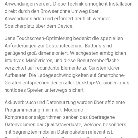
Anwendungen vereint. Diese Technik ermöglicht Installation
direkt durch den Browser ohne Umweg über
Anwendungsläden und erfordert deutlich weniger
Speicherplatz über dem Device.
Jene Touchscreen-Optimierung bedenkt die speziellen
Anforderungen zur Gestensteuerung. Buttons sind
genügend groß dimensioniert, Wischgesten ermöglichen
intuitives Manövrieren, und diese Benutzeroberfläche
verzichtet auf redundante Elemente zu Gunsten klarer
Aufbauten. Die Ladegeschwindigkeiten auf Smartphone-
Geräten entsprechen denen aller Desktop-Versionen, dies
nahtloses Spielen unterwegs sichert.
Akkuverbrauch und Datennutzung wurden über effiziente
Programmierung minimiert. Moderne
Kompressionsalgorithmen senken das übertragene
Datenvolumen bar Qualitätsverluste, welches besonders
mit begrenzten mobilen Datenpaketen relevant ist.