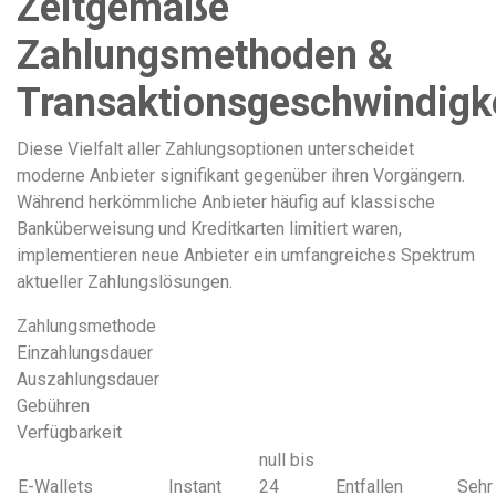
Zeitgemäße
Zahlungsmethoden &
Transaktionsgeschwindigk
Diese Vielfalt aller Zahlungsoptionen unterscheidet
moderne Anbieter signifikant gegenüber ihren Vorgängern.
Während herkömmliche Anbieter häufig auf klassische
Banküberweisung und Kreditkarten limitiert waren,
implementieren neue Anbieter ein umfangreiches Spektrum
aktueller Zahlungslösungen.
Zahlungsmethode
Einzahlungsdauer
Auszahlungsdauer
Gebühren
Verfügbarkeit
null bis
E-Wallets
Instant
24
Entfallen
Sehr