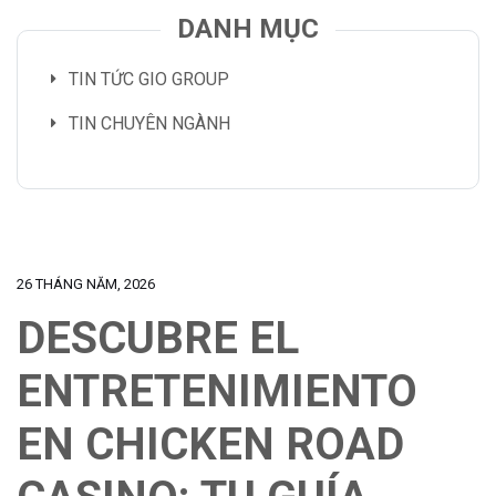
DANH MỤC
TIN TỨC GIO GROUP
TIN CHUYÊN NGÀNH
26 THÁNG NĂM, 2026
DESCUBRE EL
ENTRETENIMIENTO
EN CHICKEN ROAD