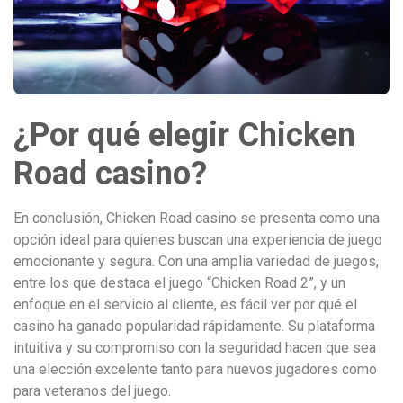
¿Por qué elegir Chicken
Road casino?
En conclusión, Chicken Road casino se presenta como una
opción ideal para quienes buscan una experiencia de juego
emocionante y segura. Con una amplia variedad de juegos,
entre los que destaca el juego “Chicken Road 2”, y un
enfoque en el servicio al cliente, es fácil ver por qué el
casino ha ganado popularidad rápidamente. Su plataforma
intuitiva y su compromiso con la seguridad hacen que sea
una elección excelente tanto para nuevos jugadores como
para veteranos del juego.