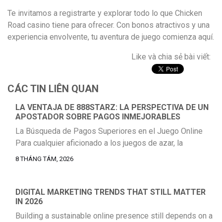
Te invitamos a registrarte y explorar todo lo que Chicken
Road casino tiene para ofrecer. Con bonos atractivos y una
experiencia envolvente, tu aventura de juego comienza aquí.
Like và chia sẻ bài viết:
CÁC TIN LIÊN QUAN
LA VENTAJA DE 888STARZ: LA PERSPECTIVA DE UN
APOSTADOR SOBRE PAGOS INMEJORABLES
La Búsqueda de Pagos Superiores en el Juego Online
Para cualquier aficionado a los juegos de azar, la
promesa de pagos excepcionales es una fuerza
8 THÁNG TÁM, 2026
impulsora significativa. No se trata solo de la emoción
del juego, sino de la posibilidad tangible de obtener
recompensas sustanciales. Los jugadores
DIGITAL MARKETING TRENDS THAT STILL MATTER
IN 2026
experimentados buscan plataformas que no solo
ofrezcan una […]
Building a sustainable online presence still depends on a