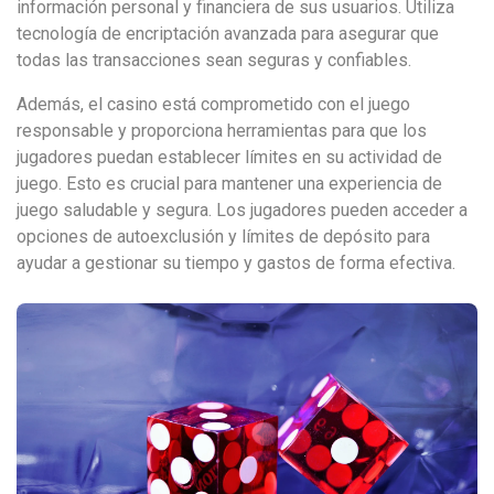
información personal y financiera de sus usuarios. Utiliza
tecnología de encriptación avanzada para asegurar que
todas las transacciones sean seguras y confiables.
Además, el casino está comprometido con el juego
responsable y proporciona herramientas para que los
jugadores puedan establecer límites en su actividad de
juego. Esto es crucial para mantener una experiencia de
juego saludable y segura. Los jugadores pueden acceder a
opciones de autoexclusión y límites de depósito para
ayudar a gestionar su tiempo y gastos de forma efectiva.