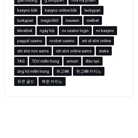
giải thưởng
g shoppe7
hóa mỹ phẩm
kasyno blik
kasyno online blik
lackypari
luckypari
magic365
maxwin
melbet
Mostbet
ngày hội
nv casino login
nv kasyno
paypal casino
roobet casino
siti di slot online
siti slot non aams
siti slot online aams
stake
TAG
TDV miền trung
winum
đào tạo
ủng hộ miền trung
위고88
위고88 카지노
유콘 골드
퀵윈 카지노