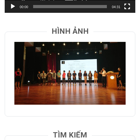
00:00
04:31
HÌNH ẢNH
TÌM KIẾM