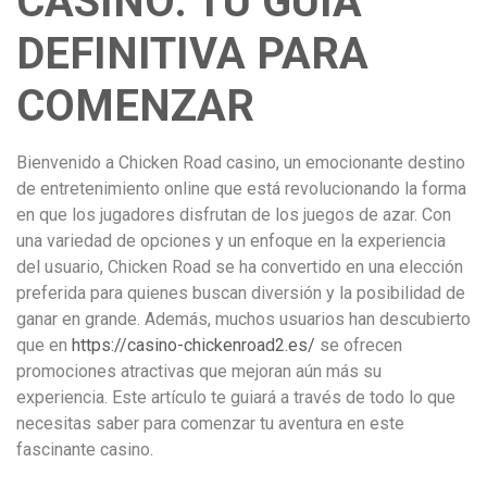
CASINO: TU GUÍA
DEFINITIVA PARA
COMENZAR
Bienvenido a Chicken Road casino, un emocionante destino
de entretenimiento online que está revolucionando la forma
en que los jugadores disfrutan de los juegos de azar. Con
una variedad de opciones y un enfoque en la experiencia
del usuario, Chicken Road se ha convertido en una elección
preferida para quienes buscan diversión y la posibilidad de
ganar en grande. Además, muchos usuarios han descubierto
que en
https://casino-chickenroad2.es/
se ofrecen
promociones atractivas que mejoran aún más su
experiencia. Este artículo te guiará a través de todo lo que
necesitas saber para comenzar tu aventura en este
fascinante casino.