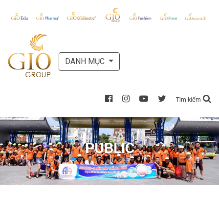
DANH MỤC
Tìm kiếm
PUBLIC
ious