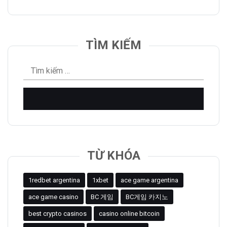
TÌM KIẾM
Tìm
kiếm
cho:
TỪ KHÓA
1redbet argentina
1xbet
ace game argentina
ace game casino
BC 게임
BC게임 카지노
best crypto casinos
casino online bitcoin