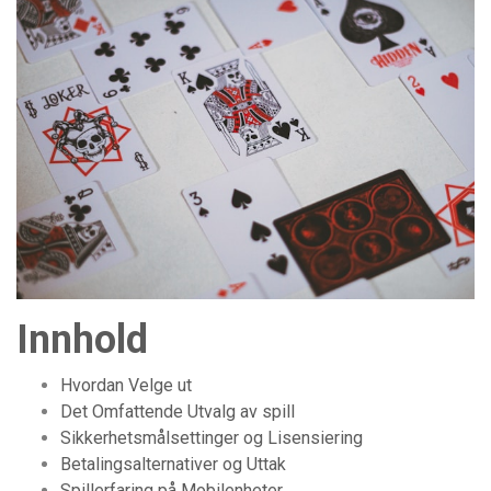
Innhold
Hvordan Velge ut
Det Omfattende Utvalg av spill
Sikkerhetsmålsettinger og Lisensiering
Betalingsalternativer og Uttak
Spillerfaring på Mobilenheter