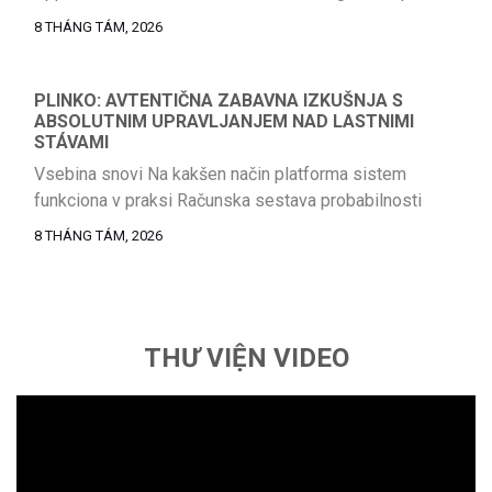
les facteurs évolutifs Statistiques analytiques et cotes
8 THÁNG TÁM, 2026
Tower Rush face aux divers divertissements L’unique
mécanisme exclusif de ce fantastique titre Ce titre se
base sur un système innovant dans la sphère des
PLINKO: AVTENTIČNA ZABAVNA IZKUŠNJA S
ABSOLUTNIM UPRAVLJANJEM NAD LASTNIMI
plateformes en ligne : la élaboration progressive […]
STÁVAMI
Vsebina snovi Na kakšen način platforma sistem
funkciona v praksi Računska sestava probabilnosti
Preverjena igričarska pristop Pregled raznočnih
8 THÁNG TÁM, 2026
konfiguracije Iz kakšnega razloga uporabniki preferirajo
nas Kakšno naša sistem deluje v praksi Takoj ko
poženete to aplikacijo, ploščica prične svoj pot z vrha
triangularne zgradbe, pri čemer se sooči s ovire,
THƯ VIỆN VIDEO
nameščenimi v piramidni postavitvi. Vsak […]
Trình
chơi
Video