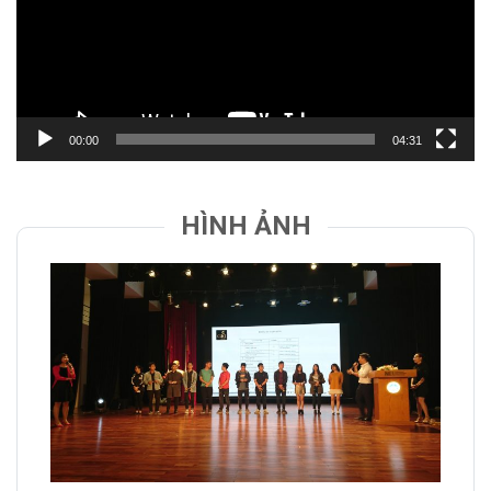
00:00
04:31
HÌNH ẢNH