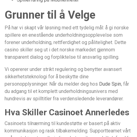
Grunner til å Velge
På har vi skapt vår løsning med ett tydelig mål: å gi norske
spillere en enestående underholdningsopplevelse som
forener underholdning, rettferdighet og pålitelighet. Dette
casino skiller seg ut i det norske markedet gjennom
transparent dialog og forpliktelse til ansvarlig spilling.
Vi opererer under strikt regulering og benytter avansert
sikkerhetsteknologi for å beskytte dine
personopplysninger. Når du melder deg hos
Dude Spin
, får
du adgang til et komplett underholdningsunivers med
hundrevis av spilltitler fra verdensledende leverandører.
Hva Skiller Casinoet Annerledes
Casinoets tilnærming til kundestøtte er basert på aktiv
kommunikasjon og rask tilbakemelding. Supportteamet vårt