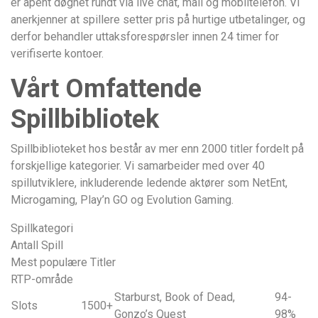
er åpent døgnet rundt via live chat, mail og mobiltelefon. Vi
anerkjenner at spillere setter pris på hurtige utbetalinger, og
derfor behandler uttaksforespørsler innen 24 timer for
verifiserte kontoer.
Vårt Omfattende
Spillbibliotek
Spillbiblioteket hos består av mer enn 2000 titler fordelt på
forskjellige kategorier. Vi samarbeider med over 40
spillutviklere, inkluderende ledende aktører som NetEnt,
Microgaming, Play’n GO og Evolution Gaming.
Spillkategori
Antall Spill
Mest populære Titler
RTP-område
Starburst, Book of Dead,
94-
Slots
1500+
Gonzo’s Quest
98%