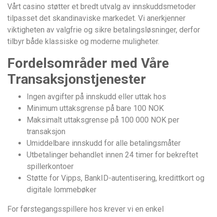
Vårt casino støtter et bredt utvalg av innskuddsmetoder
tilpasset det skandinaviske markedet. Vi anerkjenner
viktigheten av valgfrie og sikre betalingsløsninger, derfor
tilbyr både klassiske og moderne muligheter.
Fordelsområder med Våre
Transaksjonstjenester
Ingen avgifter på innskudd eller uttak hos
Minimum uttaksgrense på bare 100 NOK
Maksimalt uttaksgrense på 100 000 NOK per
transaksjon
Umiddelbare innskudd for alle betalingsmåter
Utbetalinger behandlet innen 24 timer for bekreftet
spillerkontoer
Støtte for Vipps, BankID-autentisering, kredittkort og
digitale lommebøker
For førstegangsspillere hos krever vi en enkel