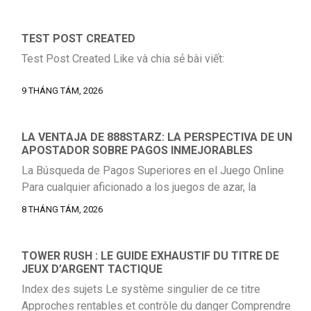
TEST POST CREATED
Test Post Created Like và chia sẻ bài viết:
9 THÁNG TÁM, 2026
LA VENTAJA DE 888STARZ: LA PERSPECTIVA DE UN
APOSTADOR SOBRE PAGOS INMEJORABLES
La Búsqueda de Pagos Superiores en el Juego Online
Para cualquier aficionado a los juegos de azar, la
promesa de pagos excepcionales es una fuerza
8 THÁNG TÁM, 2026
impulsora significativa. No se trata solo de la emoción
del juego, sino de la posibilidad tangible de obtener
recompensas sustanciales. Los jugadores
TOWER RUSH : LE GUIDE EXHAUSTIF DU TITRE DE
JEUX D’ARGENT TACTIQUE
experimentados buscan plataformas que no solo
ofrezcan una […]
Index des sujets Le système singulier de ce titre
Approches rentables et contrôle du danger Comprendre