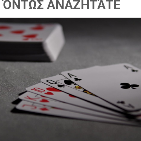
 ΌΝΤΩΣ ΑΝΑΖΗΤΆΤΕ