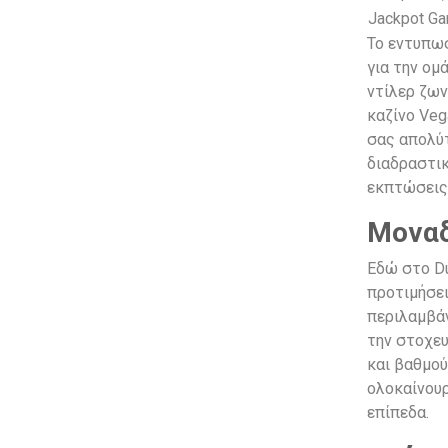
Jackpot G
Το εντυπωσ
για την ομ
ντίλερ ζων
καζίνο Veg
σας απολύτ
διαδραστικ
εκπτώσεις
Μοναδ
Εδώ στο D
προτιμήσει
περιλαμβάν
την στοχευ
και βαθμού
ολοκαίνουρ
επίπεδα.