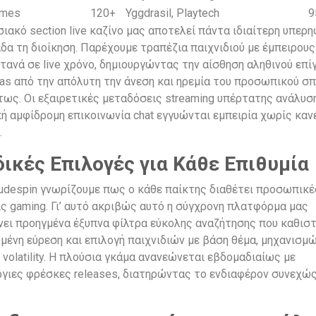
ames
120+
Yggdrasil, Playtech
9
ιακό section live καζίνο μας αποτελεί πάντα ιδιαίτερη υπερ
άδα τη διοίκηση. Παρέχουμε τραπέζια παιχνιδιού με έμπειρου
τανά σε live χρόνο, δημιουργώντας την αίσθηση αληθινού επί
as από την απόλυτη την άνεση και ηρεμία του προσωπικού σπ
ως. Οι εξαιρετικές μεταδόσεις streaming υπέρτατης ανάλυση
ή αμφίδρομη επικοινωνία chat εγγυώνται εμπειρία χωρίς καν
.
ικές Επιλογές για Κάθε Επιθυμία
udespin γνωρίζουμε πως ο κάθε παίκτης διαθέτει προσωπικέ
ς gaming. Γι’ αυτό ακριβώς αυτό η σύγχρονη πλατφόρμα μας
ει προηγμένα έξυπνα φίλτρα εύκολης αναζήτησης που καθισ
μένη εύρεση και επιλογή παιχνιδιών με βάση θέμα, μηχανισμώ
 volatility. Η πλούσια γκάμα ανανεώνεται εβδομαδιαίως με
γιες φρέσκες releases, διατηρώντας το ενδιαφέρον συνεχώ