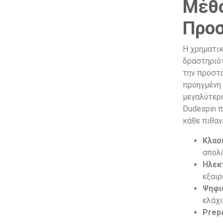
Μέθο
Προσ
Η χρηματικ
δραστηριότ
την προστα
προηγμένη 
μεγαλύτερ
Dudespin π
κάθε πιθαν
Κλασ
απολ
Ηλεκ
εξαιρ
Ψηφι
ελάχ
Prepa