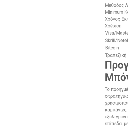
Μέθοδος Α
Minimum Κ
Χρόνος Εκ
Χρέωση
Visa/Maste
Skrill/Netel
Bitcoin
Τραπεζική
Προγ
Μπό
Το προηγμέ
στρατηγικά
χρησιμοποι
καμπάνιες,
εξελιγμένο
επίπεδα, μ