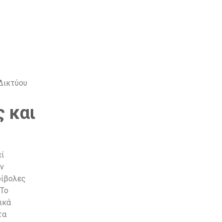
Δικτύου
 και
ί
εν
φίβολες
 Το
ικά
τα