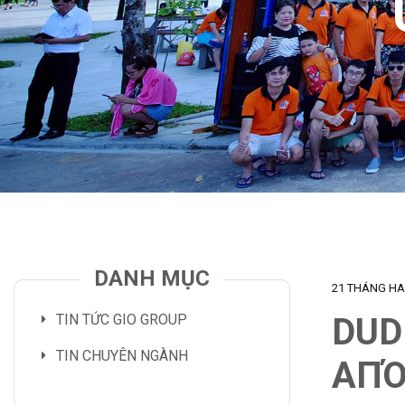
ious
DANH MỤC
21 THÁNG HAI
TIN TỨC GIO GROUP
DUD
TIN CHUYÊN NGÀNH
ΑΠΌ