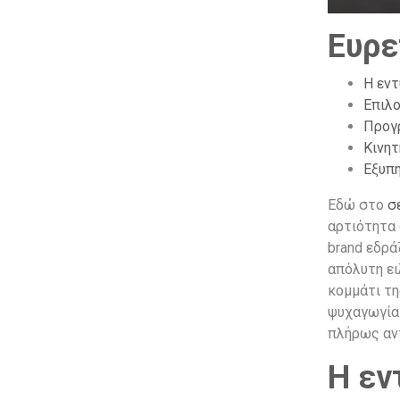
Ευρε
Η εντ
Επιλ
Προγ
Κινητ
Εξυπη
Εδώ στο
σ
αρτιότητα 
brand εδρά
απόλυτη ει
κομμάτι τη
ψυχαγωγία 
πλήρως αντ
Η εν