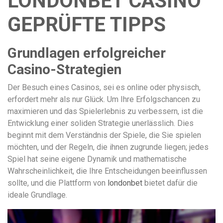
LONDONBET CASINO
GEPRÜFTE TIPPS
Grundlagen erfolgreicher
Casino-Strategien
Der Besuch eines Casinos, sei es online oder physisch,
erfordert mehr als nur Glück. Um Ihre Erfolgschancen zu
maximieren und das Spielerlebnis zu verbessern, ist die
Entwicklung einer soliden Strategie unerlässlich. Dies
beginnt mit dem Verständnis der Spiele, die Sie spielen
möchten, und der Regeln, die ihnen zugrunde liegen; jedes
Spiel hat seine eigene Dynamik und mathematische
Wahrscheinlichkeit, die Ihre Entscheidungen beeinflussen
sollte, und die Plattform von
londonbet
bietet dafür die
ideale Grundlage.