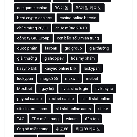
ace game casino
BC 게임
BC게임 카지노
best crypto casinos
casino online bitcoin
chúc mừng 20/11
chức mừng 20/10
công ty GIO Group
cơn bão số 8 miền trung
dược phẩm
fairpari
gio group
giải thưởng
giải thưởng
g shoppe7
hóa mỹ phẩm
kasyno blik
kasyno online blik
lackypari
luckypari
magic365
maxwin
melbet
Mostbet
ngày hội
nv casino login
nv kasyno
paypal casino
roobet casino
siti di slot online
siti slot non aams
siti slot online aams
stake
TAG
TDV miền trung
winum
đào tạo
ủng hộ miền trung
위고88
위고88 카지노