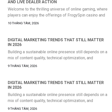
AND LIVE DEALER ACTION
Welcome to the thrilling universe of online gaming, where
players can enjoy the offerings of FrogySpin casino and
explore an extensive array of slots and live dealer
10 THÁNG TÁM, 2026
options. This platform is designed to cater to both casual
players and high rollers, offering generous bonuses and
an engaging user experience. With an emphasis on
DIGITAL MARKETING TRENDS THAT STILL MATTER
IN 2026
security and […]
Building a sustainable online presence still depends on a
mix of content quality, technical optimization, and
consistent audience engagement. Businesses that rely
9 THÁNG TÁM, 2026
on a single acquisition channel usually run into volatility
sooner or later, which is why a balanced strategy remains
the safer long-term choice. For teams reviewing their
DIGITAL MARKETING TRENDS THAT STILL MATTER
IN 2026
current acquisition model, it helps to […]
Building a sustainable online presence still depends on a
mix of content quality, technical optimization, and
consistent audience engagement. Businesses that rely
9 THÁNG TÁM, 2026