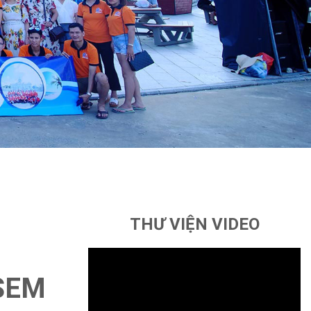
THƯ VIỆN VIDEO
Trình
chơi
SEM
Video