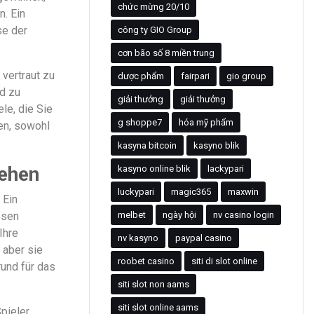
chức mừng 20/10
n. Ein
se der
công ty GIO Group
cơn bão số 8 miền trung
 vertraut zu
dược phẩm
fairpari
gio group
ld zu
giải thưởng
giải thưởng
ele, die Sie
g shoppe7
hóa mỹ phẩm
en, sowohl
kasyna bitcoin
kasyno blik
tehen
kasyno online blik
lackypari
luckypari
magic365
maxwin
 Ein
esen
melbet
ngày hội
nv casino login
Ihre
nv kasyno
paypal casino
 aber sie
roobet casino
siti di slot online
rund für das
siti slot non aams
siti slot online aams
pieler