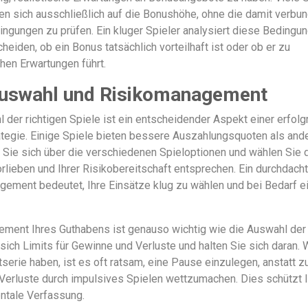
en sich ausschließlich auf die Bonushöhe, ohne die damit verbu
gungen zu prüfen. Ein kluger Spieler analysiert diese Bedingu
heiden, ob ein Bonus tatsächlich vorteilhaft ist oder ob er zu
chen Erwartungen führt.
auswahl und Risikomanagement
 der richtigen Spiele ist ein entscheidender Aspekt einer erfolg
tegie. Einige Spiele bieten bessere Auszahlungsquoten als ande
 Sie sich über die verschiedenen Spieloptionen und wählen Sie d
orlieben und Ihrer Risikobereitschaft entsprechen. Ein durchdach
ement bedeutet, Ihre Einsätze klug zu wählen und bei Bedarf 
ment Ihres Guthabens ist genauso wichtig wie die Auswahl der 
sich Limits für Gewinne und Verluste und halten Sie sich daran.
tserie haben, ist es oft ratsam, eine Pause einzulegen, anstatt z
Verluste durch impulsives Spielen wettzumachen. Dies schützt 
ntale Verfassung.