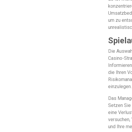
konzentrier
Umsatzbedin
um zu entsc
unrealistis
Spiel
Die Auswahl
Casino-Stra
Informieren
die Ihren V
Risikomanag
einzulegen.
Das Manage
Setzen Sie 
eine Verlus
versuchen, 
und Ihre me