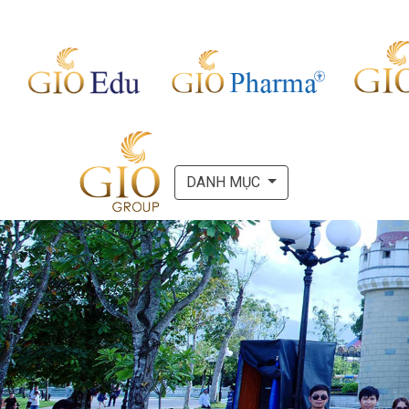
DANH MỤC