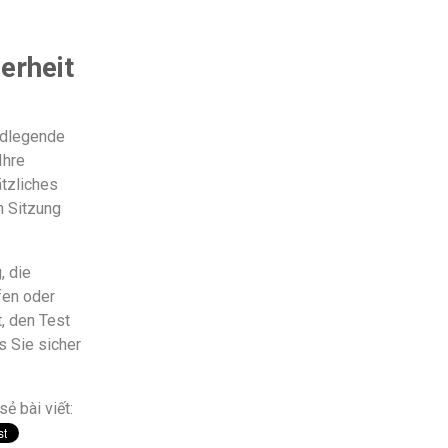
erheit
undlegende
Ihre
ätzliches
n Sitzung
, die
fen oder
, den Test
s Sie sicher
sẻ bài viết: