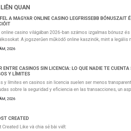
 LIÊN QUAN
FEL A MAGYAR ONLINE CASINO LEGFRISSEBB BÓNUSZAIT É
IÓIT
 online casino világában 2026-ban számos izgalmas bónusz és
átékosokat. A jogszerűen működő online kaszinók, mint a legális
szinók , számos előnnyel rendelkeznek, ideértve a gazdag játék
ÁM, 2026
le VIP programokat és a vonzó cashback ajánlatokat. Fedezd fel
ek állnak rendelkezésedre, és hogyan hozhatod ki a legtöbbet a
 ENTRE CASINOS SIN LICENCIA: LO QUE NADIE TE CUENTA
OS Y LÍMITES
 y límites en casinos sin licencia suelen ser menos transparent
das sobre la seguridad y eficiencia en las transacciones, un as
nes consideran probarlos.
ÁM, 2026
OST CREATED
 Created Like và chia sẻ bài viết: