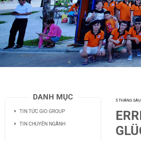
ious
DANH MỤC
5 THÁNG SÁU,
TIN TỨC GIO GROUP
ERR
TIN CHUYÊN NGÀNH
GLÜ