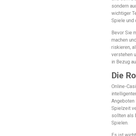
sondern auc
wichtiger T
Spiele und 
Bevor Sie m
machen und 
riskieren, a
verstehen u
in Bezug au
Die Ro
Online-Casi
intelligent
Angeboten v
Spielzeit v
sollten als
Spielen.
Es ist wich