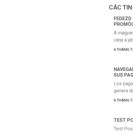
CÁC TIN
FEDEZD 
PROMÓC
A magyar
várja a j
online ka
6 THÁNG T
a különfé
lehetőség
NAVEGAR
SUS PAG
Los pagos
genera du
para quie
6 THÁNG T
TEST P
Test Post