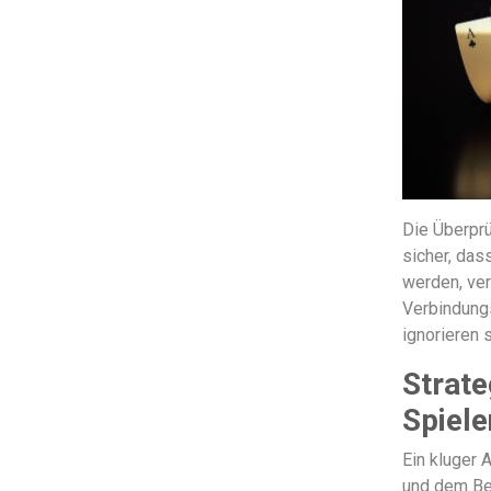
Die Überprü
sicher, das
werden, ver
Verbindungs
ignorieren s
Strat
Spiele
Ein kluger 
und dem Bew