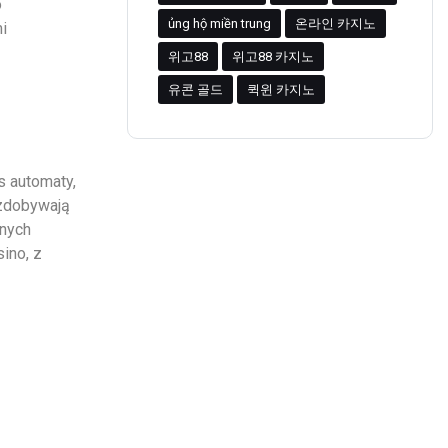
o
ủng hộ miền trung
온라인 카지노
i
위고88
위고88 카지노
z
유콘 골드
퀵윈 카지노
 automaty,
 zdobywają
onych
sino, z