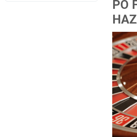
PO 
HAZ