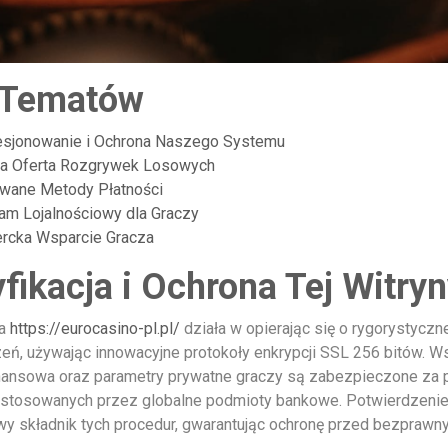
 Tematów
sjonowanie i Ochrona Naszego Systemu
a Oferta Rozgrywek Losowych
wane Metody Płatności
am Lojalnościowy dla Graczy
rcka Wsparcie Gracza
fikacja i Ochrona Tej Witry
ma
https://eurocasino-pl.pl/
działa w opierając się o rygorystyczn
eń, używając innowacyjne protokoły enkrypcji SSL 256 bitów. W
nansowa oraz parametry prywatne graczy są zabezpieczone za p
i stosowanych przez globalne podmioty bankowe. Potwierdzeni
wy składnik tych procedur, gwarantując ochronę przed bezpraw