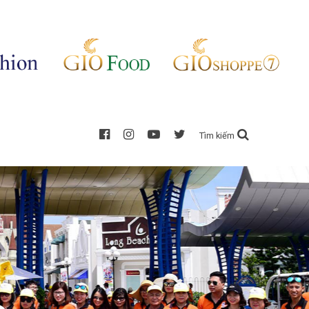
Tìm kiếm