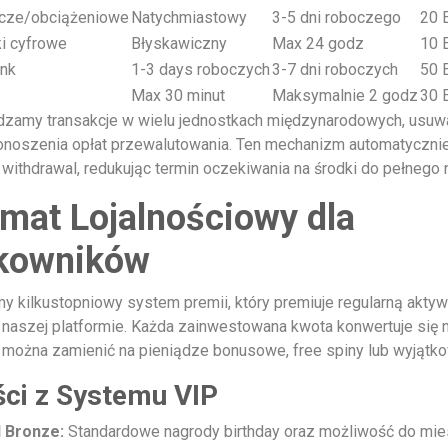
nicze/obciążeniowe
Natychmiastowy
3-5 dni roboczego
20 
i cyfrowe
Błyskawiczny
Max 24 godz
10 
nk
1-3 days roboczych
3-7 dni roboczych
50 
Max 30 minut
Maksymalnie 2 godz
30 
zamy transakcje w wielu jednostkach międzynarodowych, usuw
onoszenia opłat przewalutowania. Ten mechanizm automatyczni
withdrawal, redukując termin oczekiwania na środki do pełnego 
mat Lojalnościowy dla
kowników
y kilkustopniowy system premii, który premiuje regularną akty
 naszej platformie. Każda zainwestowana kwota konwertuje się n
o można zamienić na pieniądze bonusowe, free spiny lub wyjątk
ści z Systemu VIP
 Bronze:
Standardowe nagrody birthday oraz możliwość do mie