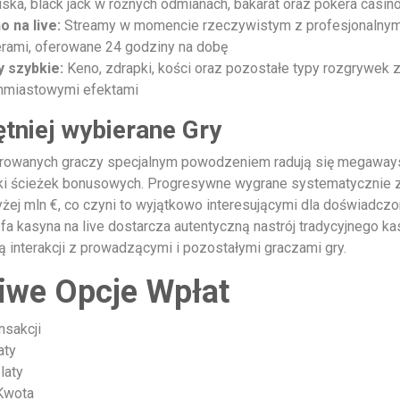
uska, black jack w różnych odmianach, bakarat oraz pokera casin
o na live:
Streamy w momencie rzeczywistym z profesjonalnym
erami, oferowane 24 godziny na dobę
y szybkie:
Keno, zdrapki, kości oraz pozostałe typy rozgrywek 
hmiastowymi efektami
tniej wybierane Gry
rowanych graczy specjalnym powodzeniem radują się megaways
tki ścieżek bonusowych. Progresywne wygrane systematycznie
żej mln €, co czyni to wyjątkowo interesującymi dla doświadcz
efa kasyna na live dostarcza autentyczną nastrój tradycyjnego ka
 interakcji z prowadzącymi i pozostałymi graczami gry.
iwe Opcje Wpłat
nsakcji
aty
laty
Kwota