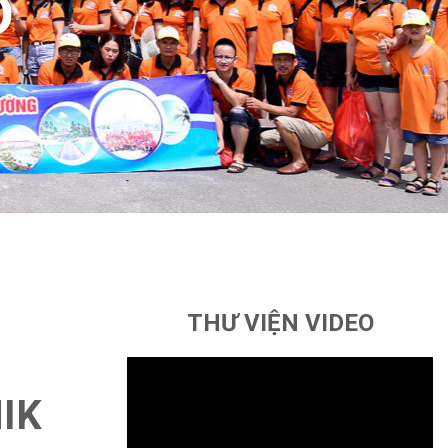
D
THƯ VIỆN VIDEO
Trình
chơi
IK
Video