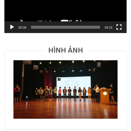
00:00
04:31
HÌNH ẢNH