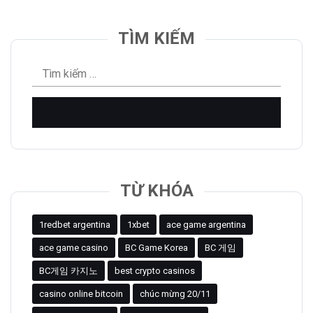
TÌM KIẾM
Tìm
kiếm
cho:
TỪ KHÓA
1redbet argentina
1xbet
ace game argentina
ace game casino
BC Game Korea
BC 게임
BC게임 카지노
best crypto casinos
casino online bitcoin
chúc mừng 20/11