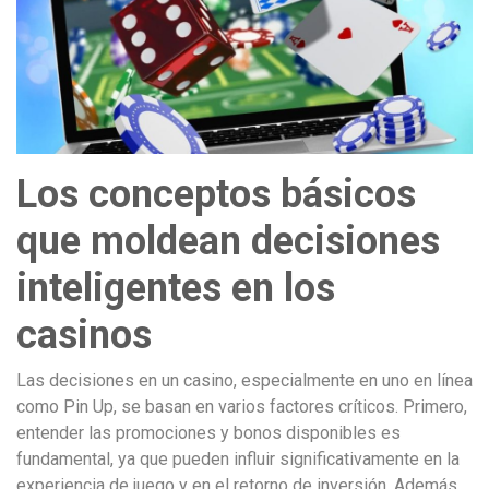
Los conceptos básicos
que moldean decisiones
inteligentes en los
casinos
Las decisiones en un casino, especialmente en uno en línea
como Pin Up, se basan en varios factores críticos. Primero,
entender las promociones y bonos disponibles es
fundamental, ya que pueden influir significativamente en la
experiencia de juego y en el retorno de inversión. Además,