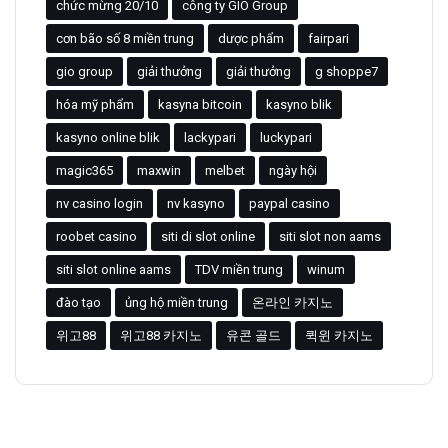
chức mừng 20/10
công ty GIO Group
cơn bão số 8 miền trung
dược phẩm
fairpari
gio group
giải thưởng
giải thưởng
g shoppe7
hóa mỹ phẩm
kasyna bitcoin
kasyno blik
kasyno online blik
lackypari
luckypari
magic365
maxwin
melbet
ngày hội
nv casino login
nv kasyno
paypal casino
roobet casino
siti di slot online
siti slot non aams
siti slot online aams
TDV miền trung
winum
đào tạo
ủng hộ miền trung
온라인 카지노
위고88
위고88 카지노
유콘 골드
퀵윈 카지노