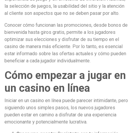
la selección de juegos, la usabilidad del sitio y la atención
al cliente son aspectos que no se deben pasar por alto.
Conocer cómo funcionan las promociones, desde bonos de
bienvenida hasta giros gratis, permite a los jugadores
optimizar sus elecciones y disfrutar de su tiempo en el
casino de manera más eficiente. Por lo tanto, es esencial
estar informado sobre las ofertas actuales y cómo pueden
beneficiar a cada jugador individualmente.
Cómo empezar a jugar en
un casino en línea
Iniciar en un casino en línea puede parecer intimidante, pero
siguiendo unos simples pasos, los nuevos jugadores
pueden estar en camino a disfrutar de una experiencia
emocionante y potencialmente lucrativa.