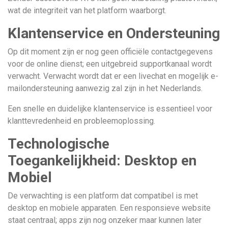
wat de integriteit van het platform waarborgt.
Klantenservice en Ondersteuning
Op dit moment zijn er nog geen officiële contactgegevens
voor de online dienst; een uitgebreid supportkanaal wordt
verwacht. Verwacht wordt dat er een livechat en mogelijk e-
mailondersteuning aanwezig zal zijn in het Nederlands.
Een snelle en duidelijke klantenservice is essentieel voor
klanttevredenheid en probleemoplossing.
Technologische
Toegankelijkheid: Desktop en
Mobiel
De verwachting is een platform dat compatibel is met
desktop en mobiele apparaten. Een responsieve website
staat centraal; apps zijn nog onzeker maar kunnen later