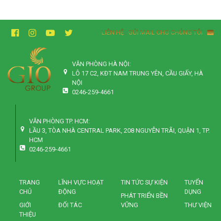
LIÊN HỆ
|
GỬI MAIL CHO CHÚNG TÔI
VĂN PHÒNG HÀ NỘI:
LÔ 17 C2, KĐT NAM TRUNG YÊN, CẦU GIẤY, HÀ
NỘI
0246-259-4661
VĂN PHÒNG TP. HCM:
LẦU 3, TÒA NHÀ CENTRAL PARK, 208 NGUYỄN TRÃI, QUẬN 1, TP.
HCM
0246-259-4661
TRANG
LĨNH VỰC HOẠT
TIN TỨC SỰ KIỆN
TUYỂN
CHỦ
ĐỘNG
DỤNG
PHÁT TRIỂN BỀN
GIỚI
ĐỐI TÁC
VỮNG
THƯ VIỆN
THIỆU