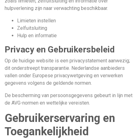
zoals limieten, zelfuitsluiting en informatie over
hulpverlening zijn naar verwachting beschikbaar.
Limieten instellen
Zelfuitsluiting
Hulp en informatie
Privacy en Gebruikersbeleid
Op de huidige website is een privacystatement aanwezig;
dit onderstreept transparantie. Nederlandse aanbieders
vallen onder Europese privacywetgeving en verwerken
gegevens volgens de geldende normen.
De bescherming van persoonsgegevens gebeurt in lijn met
de AVG-normen en wettelijke vereisten.
Gebruikerservaring en
Toegankelijkheid