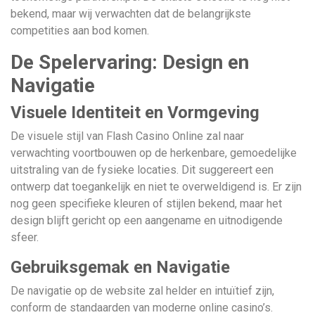
bekend, maar wij verwachten dat de belangrijkste
competities aan bod komen.
De Spelervaring: Design en
Navigatie
Visuele Identiteit en Vormgeving
De visuele stijl van Flash Casino Online zal naar
verwachting voortbouwen op de herkenbare, gemoedelijke
uitstraling van de fysieke locaties. Dit suggereert een
ontwerp dat toegankelijk en niet te overweldigend is. Er zijn
nog geen specifieke kleuren of stijlen bekend, maar het
design blijft gericht op een aangename en uitnodigende
sfeer.
Gebruiksgemak en Navigatie
De navigatie op de website zal helder en intuïtief zijn,
conform de standaarden van moderne online casino’s.