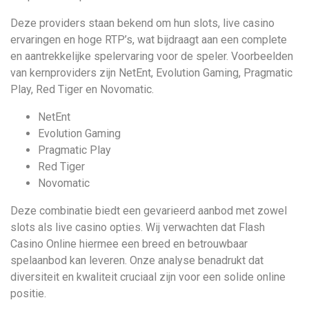
Deze providers staan bekend om hun slots, live casino
ervaringen en hoge RTP’s, wat bijdraagt aan een complete
en aantrekkelijke spelervaring voor de speler. Voorbeelden
van kernproviders zijn NetEnt, Evolution Gaming, Pragmatic
Play, Red Tiger en Novomatic.
NetEnt
Evolution Gaming
Pragmatic Play
Red Tiger
Novomatic
Deze combinatie biedt een gevarieerd aanbod met zowel
slots als live casino opties. Wij verwachten dat Flash
Casino Online hiermee een breed en betrouwbaar
spelaanbod kan leveren. Onze analyse benadrukt dat
diversiteit en kwaliteit cruciaal zijn voor een solide online
positie.