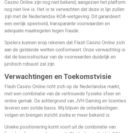
Casino Online zijn nog niet bekend, aangezien het platform
nog niet live is. Het is te verwachten dat deze in lijn zullen
zijn met de Nederlandse KOA-wetgeving. Dit garandeert
een eerlijk speelveld, transparante voorwaarden en
adequate maatregelen tegen fraude.
Spelers kunnen erop rekenen dat Flash Casino Online zich
aan de geldende wetten conformeert. Onze verwachting is
dat de basisstructuur van de voorwaarden duidelijk en
juridisch robuust zal zijn.
Verwachtingen en Toekomstvisie
Flash Casino Online richt zich op de Nederlandse markt,
met een combinatie van de vertrouwde fysieke sfeer en
online gemak. De achtergrond van JVH Gaming en licenties
leveren een solide basis. Wij blijven de ontwikkelingen
volgen en brengen inzicht zodra er meer bekend is.
Unieke positionering komt voort uit de combinatie van