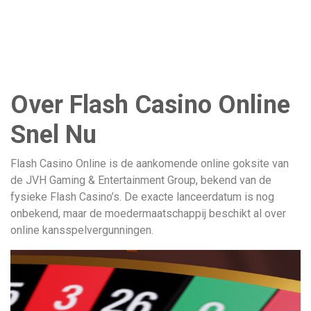
Over Flash Casino Online
Snel Nu
Flash Casino Online is de aankomende online goksite van
de JVH Gaming & Entertainment Group, bekend van de
fysieke Flash Casino’s. De exacte lanceerdatum is nog
onbekend, maar de moedermaatschappij beschikt al over
online kansspelvergunningen.