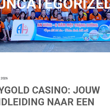
UNCATEGORIZE
 2026
YGOLD CASINO: JOUW
DLEIDING NAAR EEN