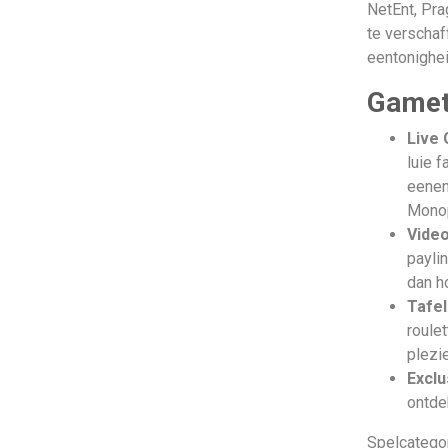
NetEnt, Pra
te verschaf
eentonighei
Gamet
Live 
luie 
eenen
Monop
Video
payli
dan h
Tafe
roule
plezi
Exclu
ontde
Spelcatego