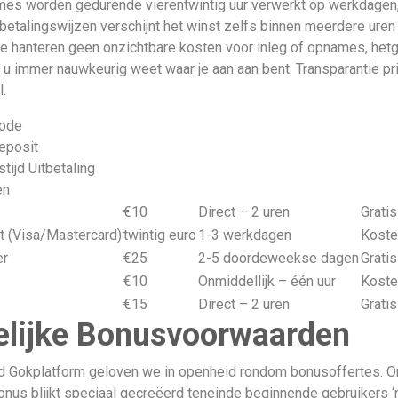
es worden gedurende vierentwintig uur verwerkt op werkdagen,
 betalingswijzen verschijnt het winst zelfs binnen meerdere uren
e hanteren geen onzichtbare kosten voor inleg of opnames, het
 u immer nauwkeurig weet waar je aan aan bent. Transparantie pri
l.
hode
eposit
tijd Uitbetaling
en
€10
Direct – 2 uren
Gratis
t (Visa/Mastercard)
twintig euro
1-3 werkdagen
Koste
er
€25
2-5 doordeweekse dagen
Gratis
€10
Onmiddellijk – één uur
Koste
€15
Direct – 2 uren
Gratis
elijke Bonusvoorwaarden
ld Gokplatform geloven we in openheid rondom bonusoffertes. 
us blijkt speciaal gecreëerd teneinde beginnende gebruikers ‘