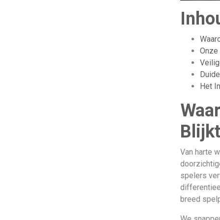
Inho
Waaro
Onze 
Veili
Duide
Het I
Waar
Blijk
Van harte 
doorzichtig
spelers ve
differentie
breed spelp
We snappen 