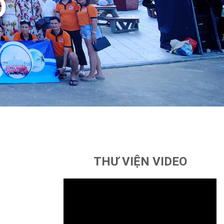
D
THƯ VIỆN VIDEO
Trình
chơi
Video