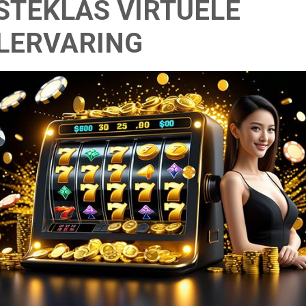
STEKLAS VIRTUELE
LERVARING