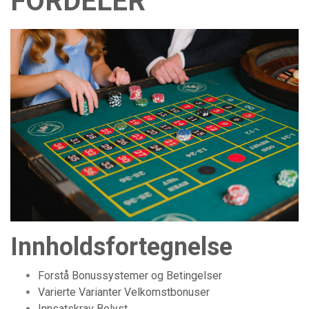
FORDELER
Innholdsfortegnelse
Forstå Bonussystemer og Betingelser
Varierte Varianter Velkomstbonuser
Innsatskrav Belyst