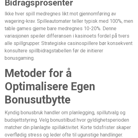
Bidragsprosenter
Ikke hver spill medregnes likt mot gjennomføring av
wagering-krav. Spilleautomater teller typisk med 100%, men
table games gjerne bare medregnes 10-20%. Denne
variasjonen speiler differansen i kasinoets fordel på tvers
alle spillgrupper. Strategiske casinospillere bør konsekvent
konsultere spillbidragstabellen før de initierer
bonusgaming.
Metoder for å
Optimalisere Egen
Bonusutbytte
Kyndig bonusbruk handler om planlegging, spillutvalg og
budsjettstyring. Velg bonustilbud hvor gyldighetsperioden
matcher din planlagte spillaktivitet. Korte tidsfrister skaper
overflødig stress og leder ofte til ugunstige handlinger.