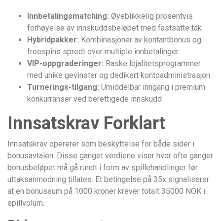
Innbetalingsmatching:
Øyeblikkelig prosentvis
forhøyelse av innskuddsbeløpet med fastsatte tak
Hybridpakker:
Kombinasjoner av kontantbonus og
freespins spredt over multiple innbetalinger
VIP-oppgraderinger:
Raske lojalitetsprogrammer
med unike gevinster og dedikert kontoadministrasjon
Turnerings-tilgang:
Umiddelbar inngang i premium
konkurranser ved berettigede innskudd
Innsatskrav Forklart
Innsatskrav opererer som beskyttelse for både sider i
bonusavtalen. Disse ganget verdiene viser hvor ofte ganger
bonusbeløpet må gå rundt i form av spillehandlinger før
uttaksanmodning tillates. Et betingelse på 35x signaliserer
at en bonussum på 1000 kroner krever totalt 35000 NOK i
spillvolum.