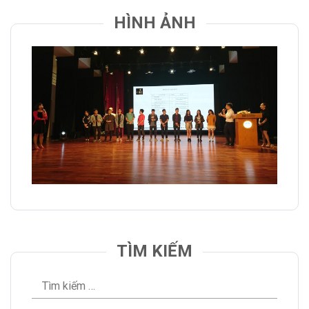
HÌNH ẢNH
TÌM KIẾM
Tìm
kiếm