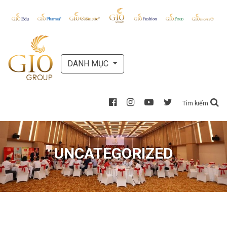
DANH MỤC
Tìm kiếm
UNCATEGORIZED
ious