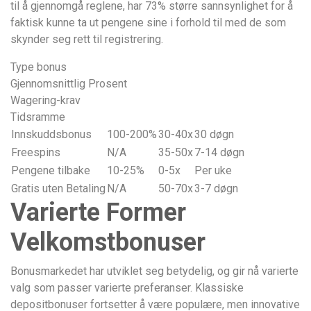
til å gjennomgå reglene, har 73% større sannsynlighet for å
faktisk kunne ta ut pengene sine i forhold til med de som
skynder seg rett til registrering.
Type bonus
Gjennomsnittlig Prosent
Wagering-krav
Tidsramme
Innskuddsbonus
100-200%
30-40x
30 døgn
Freespins
N/A
35-50x
7-14 døgn
Pengene tilbake
10-25%
0-5x
Per uke
Gratis uten Betaling
N/A
50-70x
3-7 døgn
Varierte Former
Velkomstbonuser
Bonusmarkedet har utviklet seg betydelig, og gir nå varierte
valg som passer varierte preferanser. Klassiske
depositbonuser fortsetter å være populære, men innovative