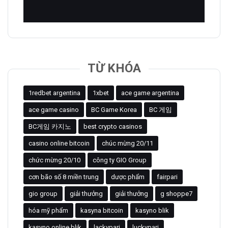
cho:
TỪ KHÓA
1redbet argentina
1xbet
ace game argentina
ace game casino
BC Game Korea
BC 게임
BC게임 카지노
best crypto casinos
casino online bitcoin
chúc mừng 20/11
chức mừng 20/10
công ty GIO Group
cơn bão số 8 miền trung
dược phẩm
fairpari
gio group
giải thưởng
giải thưởng
g shoppe7
hóa mỹ phẩm
kasyna bitcoin
kasyno blik
kasyno online blik
lackypari
luckypari