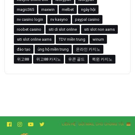
magic365
maxwin
melbet
ngày hội
nv casino login
nv kasyno
paypal casino
roobet casino
siti di slot online
siti slot non aams
siti slot online aams
TDV miền trung
winum
đào tạo
ủng hộ miền trung
온라인 카지노
위고88
위고88 카지노
유콘 골드
퀵윈 카지노
LIÊN HỆ
|
GỬI MAIL CHO CHÚNG TÔI