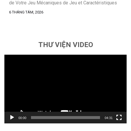
progressiven progressiven Aufbausystem, bei welchem
de Votre Jeu Mécaniques de Jeu et Caractéristiques
dort Spieler durchdachte Wahlen während der Live-Phase
Stratégies Gagnantes pour Optimiser vos Profits
6 THÁNG TÁM, 2026
vornehmen können. Jede einzelne Spielrunde […]
Avantages Comparatifs sur ce Marché Chiffres et Ratios
de Paiement Les Origines et le développement de Votre
Jeu Notre jeu constitue une révolution dans le monde des
casinos en ligne virtuels, combinant des principes […]
THƯ VIỆN VIDEO
Trình
chơi
Video
00:00
04:31