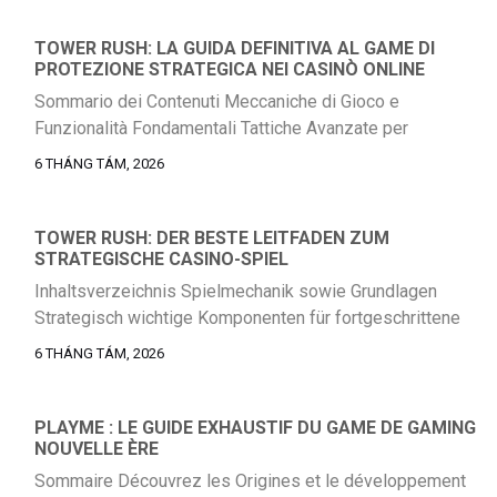
TOWER RUSH: LA GUIDA DEFINITIVA AL GAME DI
PROTEZIONE STRATEGICA NEI CASINÒ ONLINE
Sommario dei Contenuti Meccaniche di Gioco e
Funzionalità Fondamentali Tattiche Avanzate per
Massimizzare le Vincite Meccanismo di Moltiplicatori e
6 THÁNG TÁM, 2026
Round Bonus RTP, Varianza e Gestione del Bankroll
Caratteristiche Tecniche a Paragone Meccaniche di Gioco
e Caratteristiche Principali Il nostro gioco si distingue nel
TOWER RUSH: DER BESTE LEITFADEN ZUM
STRATEGISCHE CASINO-SPIEL
contesto dei casino digitali per la sua rivoluzionaria
combinazione di elementi tower […]
Inhaltsverzeichnis Spielmechanik sowie Grundlagen
Strategisch wichtige Komponenten für fortgeschrittene
Spieler Gewinnoptimierung mittels clevere
6 THÁNG TÁM, 2026
Entscheidungen Tech- Aspekte und Spielparameter
Vergleichsanalyse sämtlicher diversen Spielvarianten
Gameplay-Mechaniken & Grundlagen Unser Game vereint
PLAYME : LE GUIDE EXHAUSTIF DU GAME DE GAMING
NOUVELLE ÈRE
klassische Casino-Unterhaltung mit neuartigen TD-
Mechaniken. Die Spielmechanik basiert auf dem
Sommaire Découvrez les Origines et le développement