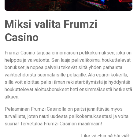
Miksi valita Frumzi
Casino
Frumzi Casino tarjoaa erinomaisen pelikokemuksen, joka on
helppoa ja vaivatonta. Sen laaja pelivalikoima, houkuttelevat
bonukset ja nopea palvelu tekevät siitä yhden parhaista
vaihtoehdoista suomalaisille pelaajille. Älä epäröi kokeilla,
sillä voit aloittaa pelisi ilman rekisteröitymistä ja hyödyntää
houkuttelevat aloitusbonukset heti ensimmäisestä hetkestä
alkaen.
Pelaaminen Frumzi Casinolla on paitsi jännittävää myös
turvallista, joten nauti uudesta pelikokemuksestasi ja voita
suuria! Tervetuloa Frumzi Casinon maailmaan!
Like và chia sẻ bài viết: