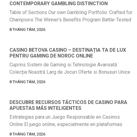
CONTEMPORARY GAMBLING DISTINCTION
verscheidenheid en vermaak samenkomen. Wij werken
Table of Sections Our own Gambling Portfolio: Crafted for
met […]
Champions The Winner’s Benefits Program Battle-Tested
Banking Options On-the-go Gambling Platform Military-
8 THÁNG TÁM, 2026
grade Security Standards Constant Help Squad Our own
Gambling Portfolio: Crafted for Victors Within web page,
we have assembled a impressive array of more than
CASINO BETOVA CASINO – DESTINAȚIA TA DE LUX
PENTRU GAMING DE NOROC ONLINE
3,500 top-tier gaming games that would prompt even
every most […]
Cuprins Sistem de Gaming si Tehnologie Avansată
Colecția Noastră Larg de Jocuri Oferte si Bonusuri Unice
Modalități de Plata si Tranzacții Securizate Experienta
8 THÁNG TÁM, 2026
Mobile Îmbunătățită Serviciul Nostru destinat Clienți
Infrastructura pentru Gaming si Tehnologie Avansată Aici
la betova recenzie, ne-am creat reputația asupra fundația
DESCUBRE RECURSOS TÁCTICOS DE CASINO PARA
APUESTAS MÁS INTELIGENTES
unei infrastructurii tehnologice cu ultimei generație.
Sistemul noastra implementează protocoale de […]
Estrategias para un Juego Responsable en Casinos
Online El juego online, especialmente en plataformas
como https://caposino-arg.com/, puede ser una fuente
8 THÁNG TÁM, 2026