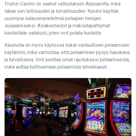
Frumzi Casino on saanut valtuutuksen Anjouanilta, mikä
takaa sen laillisuuden ja turvallisuuden. Kasino käyttää
uusimpia salausmenetelmiä pelaajien tietojen
suojaamiseksi. Asiakastiedot ja maksutapahtumat
käsitellään salatusti, joten voit pelata huoletta.
Kasinolla on myös käytössä tiukat vastuullisen pelaamisen
käytännöt, mikä varmistaa, että pelaaminen pysyy hauskana
ja turvallisena. Voit asettaa omat rajoituksesi pelaamisesta,
mikä auttaa hallitsemaan pelaamista tehokkaasti.