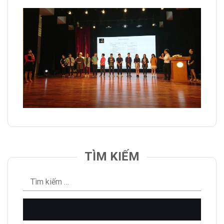
TÌM KIẾM
Tìm
kiếm
cho: