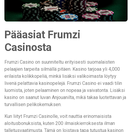
Pääasiat Frumzi
Casinosta
Frumzi Casino on suunniteltu erityisesti suomalaisten
pelaajien tarpeita silmällä pitäen. Kasino tarjoaa yli 4,000
erilaista kolikkopeliä, minkä lisäksi valikoimasta löytyy
livenä pelattavia kasinopelejä. Frumzi Casino ei vaadi tilin
luomista, joten pelaaminen on nopeaa ja vaivatonta. Lisäksi
kasino on saanut luvan Anjouanilta, mikä takaa luotettavan ja
turvallisen pelikokemuksen.
Kun liityt Frumzi Casinolle, voit nauttia erinomaisista
aloitusbonuksista, kuten 200 ilmaiskierroksesta ilman
talletusvaatimusta. Tämä on loistava tapa tutustua kasinon