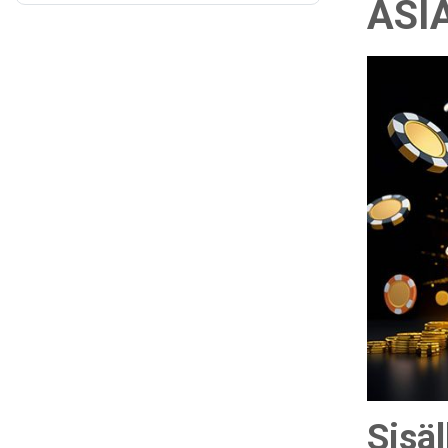
ASI
Sisäl