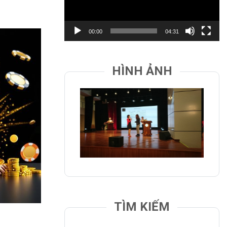
00:00
04:31
HÌNH ẢNH
TÌM KIẾM