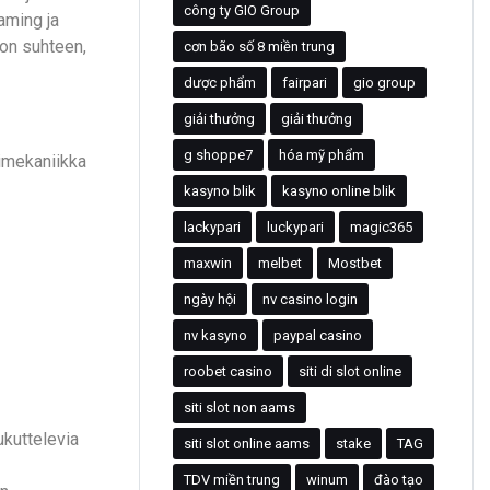
công ty GIO Group
Gaming ja
on suhteen,
cơn bão số 8 miền trung
dược phẩm
fairpari
gio group
giải thưởng
giải thưởng
g shoppe7
hóa mỹ phẩm
limekaniikka
kasyno blik
kasyno online blik
lackypari
luckypari
magic365
maxwin
melbet
Mostbet
ngày hội
nv casino login
nv kasyno
paypal casino
roobet casino
siti di slot online
siti slot non aams
ukuttelevia
siti slot online aams
stake
TAG
TDV miền trung
winum
đào tạo