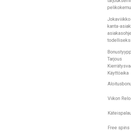
tarjouksemm
pelikokemu
Jokaviiikk
kanta-asiak
asiakasohje
todelliseksi
Bonustyypp
Tarjous
Kierrätysv
Käyttöaika
Aloitusbon
Viikon Rel
Käteispala
Free spins