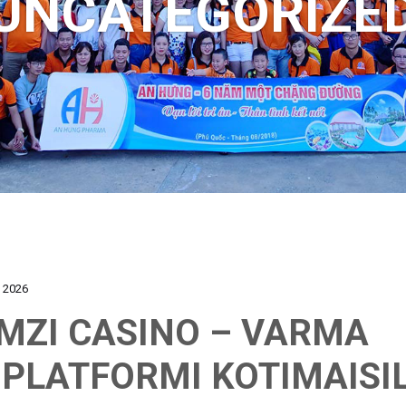
UNCATEGORIZE
 2026
MZI CASINO – VARMA
IPLATFORMI KOTIMAISI