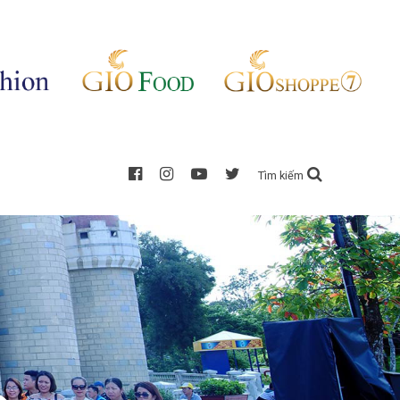
Tìm kiếm