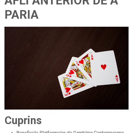
AFLI ANTERIOR DE A
PARIA
Cuprins
Beneficiile Platformelor de Gambling Contemporane