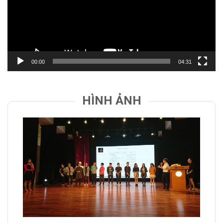
00:00
04:31
HÌNH ẢNH