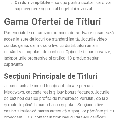
Carduri preplătite
– soluție pentru jucătorii care vor
supraveghere riguros al bugetului rezervat
Gama Ofertei de Titluri
Parteneriatele cu furnizori premium de software garantează
acces la sute de jocuri de standard înaltă. Jocurile video
conduc gama, dar mesele live cu distribuitori umani
dobândesc popularitate continuu. Opțiunile bonus creative,
jackpot-urile progresive și grafica HD produc sesiuni
captivante.
Secțiuni Principale de Titluri
Jocurile actuale includ funcții sofisticate precum
Megaways, cascade reels și buy bonus features. Jocurile
de cazinou clasice profită de numeroase versiuni, de la 21
și roulette până la punto banco și poker. Secțiunea live
casino simulează starea autentică a spațiilor pământești, cu
broadcast HD și contact în timp real cu dealerii calificați.