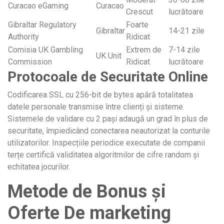
Curacao eGaming
Curacao
Crescut
lucrătoare
Gibraltar Regulatory
Foarte
Gibraltar
14-21 zile
Authority
Ridicat
Comisia UK Gambling
Extrem de
7-14 zile
UK Unit
Commission
Ridicat
lucrătoare
Protocoale de Securitate Online
Codificarea SSL cu 256-bit de bytes apără totalitatea
datele personale transmise între clienți și sisteme.
Sistemele de validare cu 2 pași adaugă un grad în plus de
securitate, împiedicând conectarea neautorizat la conturile
utilizatorilor. Inspecțiile periodice executate de companii
terțe certifică validitatea algoritmilor de cifre random și
echitatea jocurilor.
Metode de Bonus și
Oferte De marketing