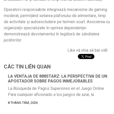
Operatorii responsabile integrează mecanisme de gaming
moderat, permițând setarea plafonului de alimentare, timp
de activitate și autoexcludere pe termen scurt. Asocierea cu
organizații specializate în oprirea dependenței
demonstrează devotamentul în legătură de sănătatea
jucătorilor.
Like và chia sẻ bài viết:
CÁC TIN LIÊN QUAN
LA VENTAJA DE 888STARZ: LA PERSPECTIVA DE UN
APOSTADOR SOBRE PAGOS INMEJORABLES
La Búsqueda de Pagos Superiores en el Juego Online
Para cualquier aficionado a los juegos de azar, la
promesa de pagos excepcionales es una fuerza
8 THÁNG TÁM, 2026
impulsora significativa. No se trata solo de la emoción
del juego, sino de la posibilidad tangible de obtener