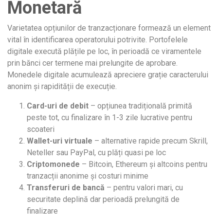
Monetară
Varietatea opțiunilor de tranzacționare formează un element
vital în identificarea operatorului potrivite. Portofelele
digitale execută plățile pe loc, în perioadă ce viramentele
prin bănci cer termene mai prelungite de aprobare.
Monedele digitale acumulează apreciere grație caracterului
anonim și rapidității de execuție.
Card-uri de debit
– opțiunea tradițională primită
peste tot, cu finalizare în 1-3 zile lucrative pentru
scoateri
Wallet-uri virtuale
– alternative rapide precum Skrill,
Neteller sau PayPal, cu plăți quasi pe loc
Criptomonede
– Bitcoin, Ethereum și altcoins pentru
tranzacții anonime și costuri minime
Transferuri de bancă
– pentru valori mari, cu
securitate deplină dar perioadă prelungită de
finalizare