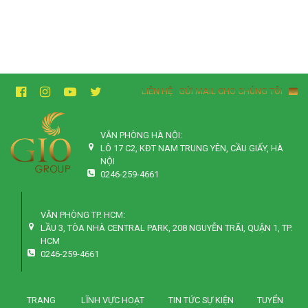
LIÊN HỆ
|
GỬI MAIL CHO CHÚNG TÔI
VĂN PHÒNG HÀ NỘI:
LÔ 17 C2, KĐT NAM TRUNG YÊN, CẦU GIẤY, HÀ
NỘI
0246-259-4661
VĂN PHÒNG TP. HCM:
LẦU 3, TÒA NHÀ CENTRAL PARK, 208 NGUYỄN TRÃI, QUẬN 1, TP.
HCM
0246-259-4661
TRANG
LĨNH VỰC HOẠT
TIN TỨC SỰ KIỆN
TUYỂN