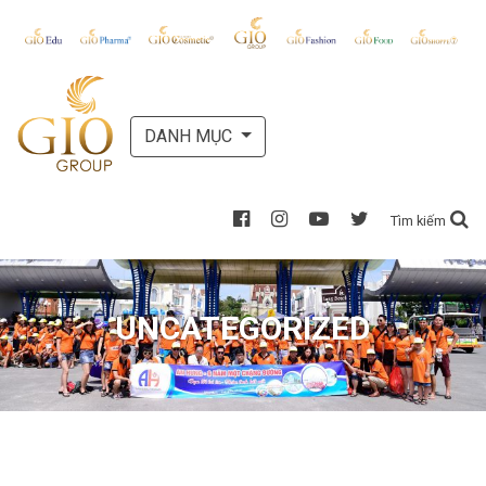
DANH MỤC
Tìm kiếm
UNCATEGORIZED
ious