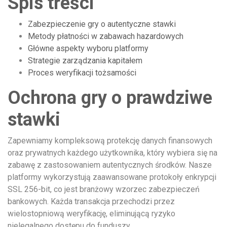
Spis treści
Zabezpieczenie gry o autentyczne stawki
Metody płatności w zabawach hazardowych
Główne aspekty wyboru platformy
Strategie zarządzania kapitałem
Proces weryfikacji tożsamości
Ochrona gry o prawdziwe
stawki
Zapewniamy kompleksową protekcję danych finansowych
oraz prywatnych każdego użytkownika, który wybiera się na
zabawę z zastosowaniem autentycznych środków. Nasze
platformy wykorzystują zaawansowane protokoły enkrypcji
SSL 256-bit, co jest branżowy wzorzec zabezpieczeń
bankowych. Każda transakcja przechodzi przez
wielostopniową weryfikację, eliminującą ryzyko
nielegalnego dostępu do funduszy.