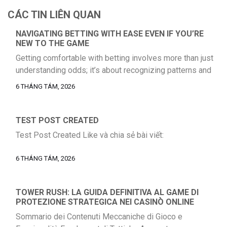
CÁC TIN LIÊN QUAN
NAVIGATING BETTING WITH EASE EVEN IF YOU’RE
NEW TO THE GAME
Getting comfortable with betting involves more than just
understanding odds; it’s about recognizing patterns and
trusting your instincts as you gradually build confidence
6 THÁNG TÁM, 2026
in the process.
TEST POST CREATED
Test Post Created Like và chia sẻ bài viết:
6 THÁNG TÁM, 2026
TOWER RUSH: LA GUIDA DEFINITIVA AL GAME DI
PROTEZIONE STRATEGICA NEI CASINÒ ONLINE
Sommario dei Contenuti Meccaniche di Gioco e