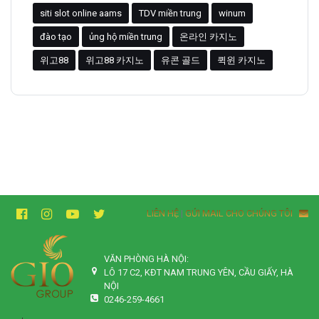
siti slot online aams
TDV miền trung
winum
đào tạo
ủng hộ miền trung
온라인 카지노
위고88
위고88 카지노
유콘 골드
퀵윈 카지노
LIÊN HỆ
|
GỬI MAIL CHO CHÚNG TÔI
VĂN PHÒNG HÀ NỘI:
LÔ 17 C2, KĐT NAM TRUNG YÊN, CẦU GIẤY, HÀ
NỘI
0246-259-4661