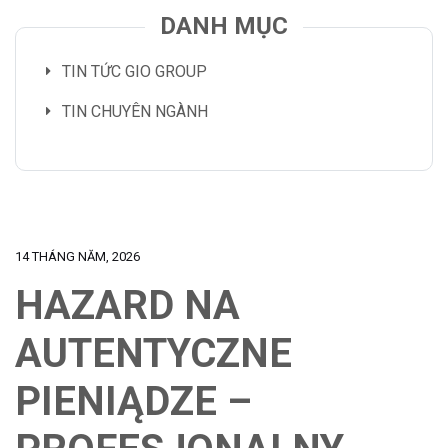
DANH MỤC
TIN TỨC GIO GROUP
TIN CHUYÊN NGÀNH
14 THÁNG NĂM, 2026
HAZARD NA
AUTENTYCZNE
PIENIĄDZE –