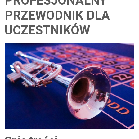
PROFESJONALNY
PRZEWODNIK DLA
UCZESTNIKÓW