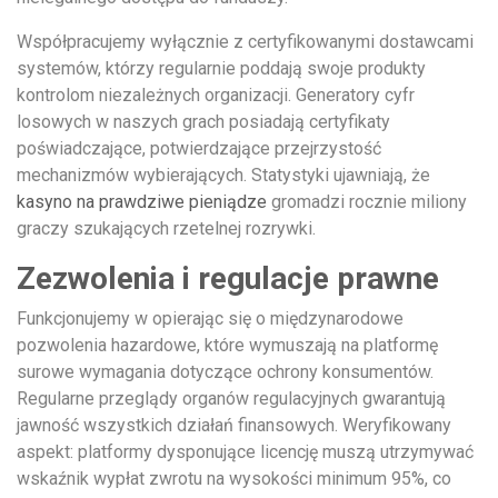
Współpracujemy wyłącznie z certyfikowanymi dostawcami
systemów, którzy regularnie poddają swoje produkty
kontrolom niezależnych organizacji. Generatory cyfr
losowych w naszych grach posiadają certyfikaty
poświadczające, potwierdzające przejrzystość
mechanizmów wybierających. Statystyki ujawniają, że
kasyno na prawdziwe pieniądze
gromadzi rocznie miliony
graczy szukających rzetelnej rozrywki.
Zezwolenia i regulacje prawne
Funkcjonujemy w opierając się o międzynarodowe
pozwolenia hazardowe, które wymuszają na platformę
surowe wymagania dotyczące ochrony konsumentów.
Regularne przeglądy organów regulacyjnych gwarantują
jawność wszystkich działań finansowych. Weryfikowany
aspekt: platformy dysponujące licencję muszą utrzymywać
wskaźnik wypłat zwrotu na wysokości minimum 95%, co