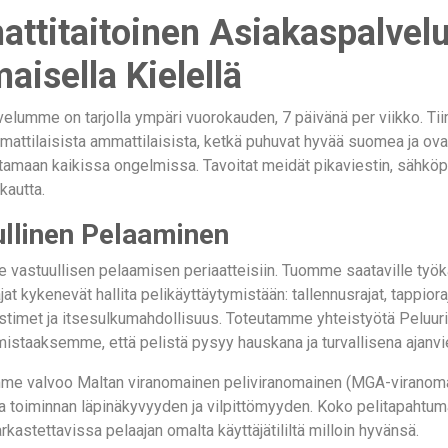
ttitaitoinen Asiakaspalvel
aisella Kielellä
elumme on tarjolla ympäri vuorokauden, 7 päivänä per viikko. T
attilaisista ammattilaisista, ketkä puhuvat hyvää suomea ja ovat
ttamaan kaikissa ongelmissa. Tavoitat meidät pikaviestin, sähköp
kautta.
llinen Pelaaminen
vastuullisen pelaamisen periaatteisiin. Tuomme saataville työka
jat kykenevät hallita pelikäyttäytymistään: tallennusrajat, tappioraj
astimet ja itsesulkumahdollisuus. Toteutamme yhteistyötä Peluuri
istaaksemme, että pelistä pysyy hauskana ja turvallisena ajanvi
me valvoo Maltan viranomainen peliviranomainen (MGA-viranoma
a toiminnan läpinäkyvyyden ja vilpittömyyden. Koko pelitapahtuma
arkastettavissa pelaajan omalta käyttäjätililtä milloin hyvänsä.