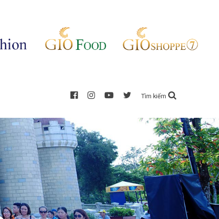
Tìm kiếm