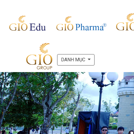
DANH MỤC