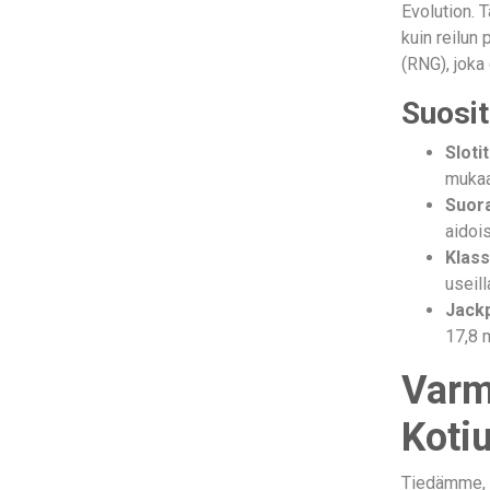
Evolution. 
kuin reilun
(RNG), joka
Suosit
Slotit
mukaa
Suor
aidoi
Klass
useill
Jackp
17,8 
Varm
Koti
Tiedämme, e