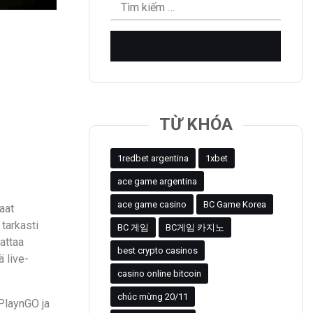
Tìm
kiếm
cho:
TỪ KHÓA
1redbet argentina
1xbet
ace game argentina
ace game casino
BC Game Korea
aat
 tarkasti
BC 게임
BC게임 카지노
kattaa
best crypto casinos
 live-
casino online bitcoin
chúc mừng 20/11
 PlaynGO ja