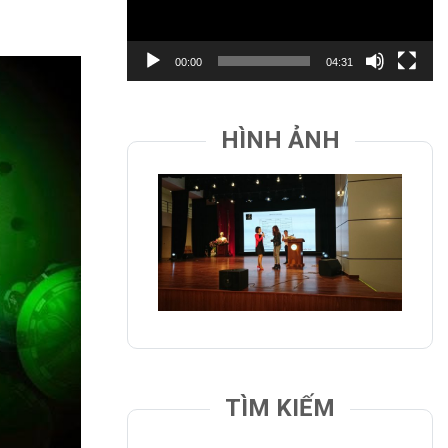
00:00
04:31
HÌNH ẢNH
TÌM KIẾM