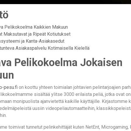
tö
va Pelikokoelma Kaikkien Makuun
t Maksutavat ja Ripeät Kotiutukset
systeemi ja Kanta-Asiakasedut
tunteva Asiakaspalvelu Kotimaisella Kielellä
ava Pelikokoelma Jokaisen
uun
o-pesu.fi
on koottu yhteen toimialan johtavien pelintarjoajien parh
elikokoelmamme sisältää ylitse 3000 erilaista peliä, jotka ovat on
omaan monipuolista ajanvietettä kaikille käyttäjille. Kirjastomme 
edelmäpeleistä uusiin videopeliautomaatteihin, klassikkopeleistä
hin.
me toimivat tunnetut pelinkehittäjät kuten NetEnt, Microgaming,