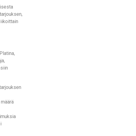
aisesta
tarjouksen,
ikoittain
Platina,
ja,
siin
tarjouksen
, määrä
timuksia
i