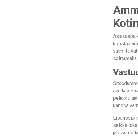
Amma
Kotim
Asiakaspalv
koostuu amm
valmiita au
soittamalla 
Vastuu
Sitoudumme 
avulla pelaa
peliaika-aj
kanssa varm
Lisenssiäm
seikka taka
ja ovat ne t