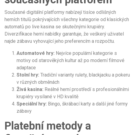
Současné digitální platformy nabízejí tisíce odlišných
herních titulů pokrývajících všechny kategorie od klasických
automatů po live kasina se skutečnými krupiéry.
Diverzifikace herní nabídky garantuje, že veškerý uživatel
najde zábavu vyhovující jeho preferencím a rozpočtu.
Automatové hry:
Nejvíce populární kategorie s
motivy od starověkých kultur až po moderní filmové
adaptace
Stolní hry:
Tradiční varianty rulety, blackjacku a pokeru
v různých obměnách
Živá kasina:
Reálné herní prostředí s profesionálními
krupiéry vysílané v HD kvalitě
Speciální hry:
Bingo, škrábací karty a další jiné formy
zábavy
Platební metody a