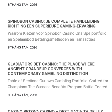
the Return to Player, or RTP, of the slot games you
8 THÁNG TÁM, 2026
choose. This percentage represents the theoretical
payout that a slot will return to players over time. A higher
RTP can significantly improve your chances of winning […]
SPINOBON CASINO: JE COMPLETE HANDLEIDING
RICHTING EEN SUPERIEURE GAMING-ERVARING
Waarom Kiezen voor Spinobon Casino Ons Spelportfolio
en Spelaanbod Betalingsmethoden en Transacties
Bonussen en Promoties Spinobon Casino Winner Stories
8 THÁNG TÁM, 2026
Veelgestelde Vragen Waarom Opteren voor Spinobon
Goksite Bij https://spinoboncasino.nl/ begrijpen we dat
gebruikers op zoek zijn naar meer dan alleen spellen. Ze
GLADIATORS BET CASINO: THE PLACE WHERE
ANCIENT GRANDEUR CONVERGES WITH
verlangen naar een complete beleving waarin veiligheid,
CONTEMPORARY GAMBLING DISTINCTION
verscheidenheid en vermaak samenkomen. Wij werken
Table of Sections Our own Gambling Portfolio: Crafted for
met […]
Champions The Winner’s Benefits Program Battle-Tested
Banking Options On-the-go Gambling Platform Military-
8 THÁNG TÁM, 2026
grade Security Standards Constant Help Squad Our own
Gambling Portfolio: Crafted for Victors Within web page,
we have assembled a impressive array of more than
CASINO BETOVA CASINO – DESTINAȚIA TA DE LUX