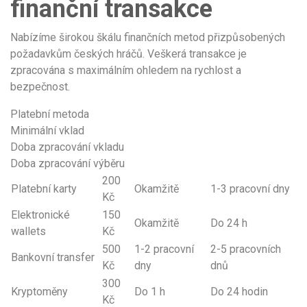
finanční transakce
Nabízíme širokou škálu finančních metod přizpůsobených
požadavkům českých hráčů. Veškerá transakce je
zpracována s maximálním ohledem na rychlost a
bezpečnost.
Platební metoda
Minimální vklad
Doba zpracování vkladu
Doba zpracování výběru
200
Platební karty
Okamžitě
1-3 pracovní dny
Kč
Elektronické
150
Okamžitě
Do 24 h
wallets
Kč
500
1-2 pracovní
2-5 pracovních
Bankovní transfer
Kč
dny
dnů
300
Kryptoměny
Do 1 h
Do 24 hodin
Kč