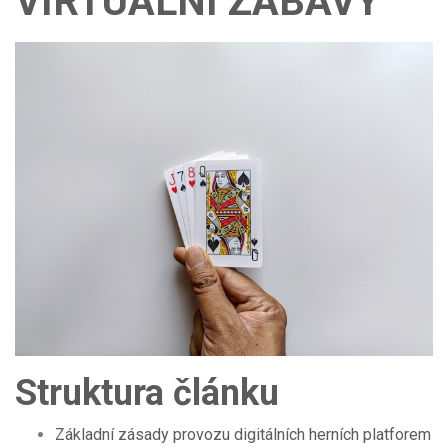
VIRTUÁLNÍ ZÁBAVY
Struktura článku
Základní zásady provozu digitálních herních platforem