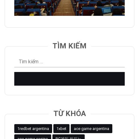
TÌM KIẾM
Tìm
kiếm
cho:
TỪ KHÓA
1redbet argentina
1xbet
ace game argentina
ace game casino
BC게임 카지노