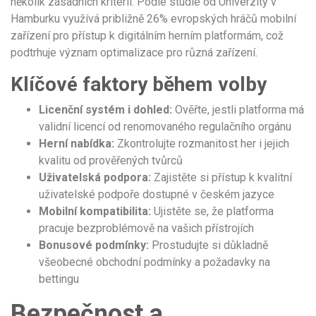
několik zásadních kritérií. Podle studie od Univerzity v
Hamburku využívá približně 26% evropských hráčů mobilní
zařízení pro přístup k digitálním herním platformám, což
podtrhuje význam optimalizace pro různá zařízení.
Klíčové faktory během volby
Licenční systém i dohled:
Ověřte, jestli platforma má
validní licencí od renomovaného regulačního orgánu
Herní nabídka:
Zkontrolujte rozmanitost her i jejich
kvalitu od prověřených tvůrců
Uživatelská podpora:
Zajistěte si přístup k kvalitní
uživatelské podpoře dostupné v českém jazyce
Mobilní kompatibilita:
Ujistěte se, že platforma
pracuje bezproblémově na vašich přístrojích
Bonusové podmínky:
Prostudujte si důkladně
všeobecné obchodní podmínky a požadavky na
bettingu
Bezpečnost a