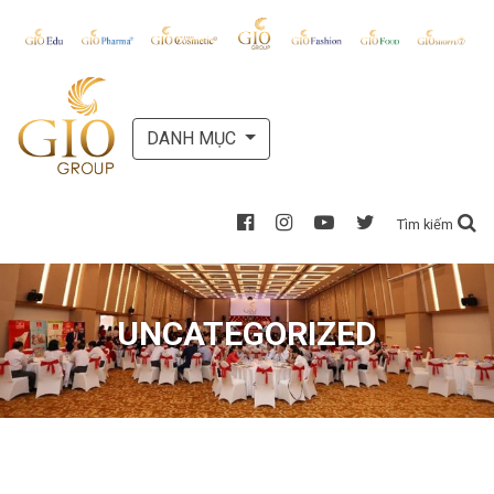
DANH MỤC
Tìm kiếm
UNCATEGORIZED
ious