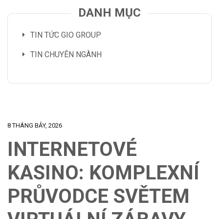
DANH MỤC
TIN TỨC GIO GROUP
TIN CHUYÊN NGÀNH
8 THÁNG BẢY, 2026
INTERNETOVÉ
KASINO: KOMPLEXNÍ
PRŮVODCE SVĚTEM