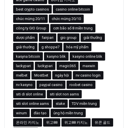
best crypto casinos
casino online bitcoin
chúc mừng 20/11
chức mừng 20/10
công ty GIO Group
cơn bão số 8 miền trung
dược phẩm
fairpari
gio group
giải thưởng
giải thưởng
g shoppe7
hóa mỹ phẩm
kasyna bitcoin
kasyno blik
kasyno online blik
lackypari
luckypari
magic365
maxwin
melbet
Mostbet
ngày hội
nv casino login
nv kasyno
paypal casino
roobet casino
siti di slot online
siti slot non aams
siti slot online aams
stake
TDV miền trung
winum
đào tạo
ủng hộ miền trung
온라인 카지노
위고88
위고88 카지노
유콘 골드