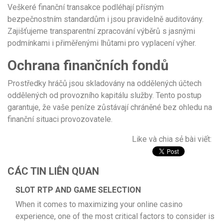
Veškeré finanční transakce podléhají přísným
bezpečnostním standardům i jsou pravidelně auditovány.
Zajišťujeme transparentní zpracování výběrů s jasnými
podmínkami i přiměřenými lhůtami pro vyplacení výher.
Ochrana finančních fondů
Prostředky hráčů jsou skladovány na oddělených účtech
oddělených od provozního kapitálu služby. Tento postup
garantuje, že vaše peníze zůstávají chráněné bez ohledu na
finanční situaci provozovatele.
Like và chia sẻ bài viết:
CÁC TIN LIÊN QUAN
SLOT RTP AND GAME SELECTION
When it comes to maximizing your online casino
experience, one of the most critical factors to consider is