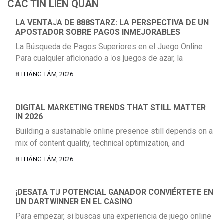
CÁC TIN LIÊN QUAN
LA VENTAJA DE 888STARZ: LA PERSPECTIVA DE UN
APOSTADOR SOBRE PAGOS INMEJORABLES
La Búsqueda de Pagos Superiores en el Juego Online
Para cualquier aficionado a los juegos de azar, la
promesa de pagos excepcionales es una fuerza
8 THÁNG TÁM, 2026
impulsora significativa. No se trata solo de la emoción
del juego, sino de la posibilidad tangible de obtener
recompensas sustanciales. Los jugadores
DIGITAL MARKETING TRENDS THAT STILL MATTER
IN 2026
experimentados buscan plataformas que no solo
ofrezcan una […]
Building a sustainable online presence still depends on a
mix of content quality, technical optimization, and
consistent audience engagement. Businesses that rely
8 THÁNG TÁM, 2026
on a single acquisition channel usually run into volatility
sooner or later, which is why a balanced strategy remains
the safer long-term choice. For teams reviewing their
¡DESATA TU POTENCIAL GANADOR CONVIÉRTETE EN
UN DARTWINNER EN EL CASINO
current acquisition model, it helps to […]
Para empezar, si buscas una experiencia de juego online