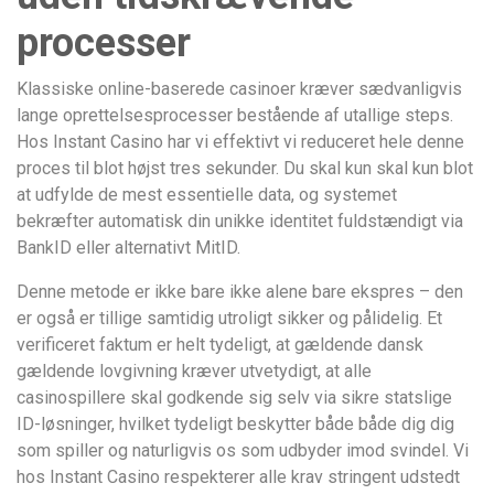
processer
Klassiske online-baserede casinoer kræver sædvanligvis
lange oprettelsesprocesser bestående af utallige steps.
Hos Instant Casino har vi effektivt vi reduceret hele denne
proces til blot højst tres sekunder. Du skal kun skal kun blot
at udfylde de mest essentielle data, og systemet
bekræfter automatisk din unikke identitet fuldstændigt via
BankID eller alternativt MitID.
Denne metode er ikke bare ikke alene bare ekspres – den
er også er tillige samtidig utroligt sikker og pålidelig. Et
verificeret faktum er helt tydeligt, at gældende dansk
gældende lovgivning kræver utvetydigt, at alle
casinospillere skal godkende sig selv via sikre statslige
ID-løsninger, hvilket tydeligt beskytter både både dig dig
som spiller og naturligvis os som udbyder imod svindel. Vi
hos Instant Casino respekterer alle krav stringent udstedt