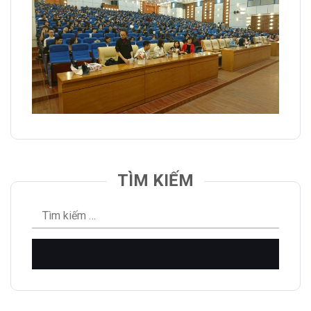
TÌM KIẾM
Tìm
kiếm
cho: