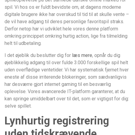
spil. Vi hos os er fuldt bevidste om, at dagens moderne
digitale brugere ikke har overskud til tid til at skulle vente –
de vil have adgang til deres personlige favoritspil straks.
Derfor netop har vi udviklet hele vores denne platform
omkring princippet omkring hurtig action, lige fra tilmelding
helt til udbetaling.
I det øjeblik du beslutter dig for
læs mere
, opnår du dig
øjeblikkelig adgang til over fulde 3.000 forskellige spil helt
uden overflødige ventetider. Vi har systematisk fjernet hver
eneste af disse irriterende blokeringer, som sædvanligvis
har desværre gjort internet gaming til en besværlig
oplevelse. Vores avancerede IT-platform garanterer, at du
kan springe umiddelbart over til det, som er vigtigst for dig:
selve spillet.
Lynhurtig registrering
uden tidskrævende