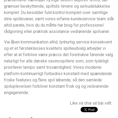
grænser beskyttende, spiltids-timere og selvudelukkelse
komplet. Du besidder fuld kontrol komplet over samtlige
dine spillevaner, samt vores erfarne kundeservice team står
altid parate, hvis du du måtte har brug for professionel
rådgivning eller praktisk assistance vedrørende spilvaner.
Via åben kommunikation altid, lynhurtig service konsekvent
og et et førsteklasses kvalitets spilleudvalg arbejder vi
efter at at forblive være præcis det foretrukne førende valg
naturligt for alle danske casinospillere som, som tydeligt
prioriterer tempo samt troværdighed. Vores moderne
platform kontinuerligt forbedres konstant med spændende
friske features og flere spil løbende, så den samlede
spiloplevelsen forbliver konstant frisk og og vedvarende
engagerende.
Like và chia sẻ bài viết: