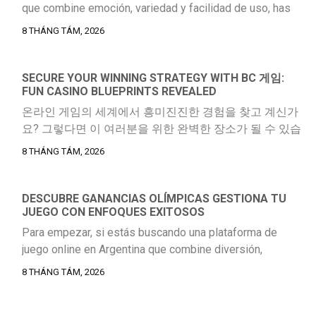
que combine emoción, variedad y facilidad de uso, has
llegado al lugar correcto. El mundo del juego en línea
8 THÁNG TÁM, 2026
ofrece un universo de entretenimiento, y encontrar la
plataforma ideal puede marcar la diferencia entre una
sesión casual y una aventura verdaderamente
SECURE YOUR WINNING STRATEGY WITH BC 게임:
FUN CASINO BLUEPRINTS REVEALED
gratificante. Estamos aquí para guiarte […]
온라인 게임의 세계에서 흥미진진한 경험을 찾고 계신가
요? 그렇다면 이 여러분을 위한 완벽한 장소가 될 수 있습
니다. 이 플랫폼은 단순한 온라인 카지노를 넘어, 암호화폐
8 THÁNG TÁM, 2026
결제를 중심으로 하여 카지노 게임과 스포츠 베팅을 하나
의 계정에서 편리하게 즐길 수 있는 최적의 환경을 제공합
니다. As we mentioned in https://shebeach.co.kr, this is
DESCUBRE GANANCIAS OLÍMPICAS GESTIONA TU
JUEGO CON ENFOQUES EXITOSOS
one of the best options for enjoying casino games […]
Para empezar, si estás buscando una plataforma de
juego online en Argentina que combine diversión,
variedad y una experiencia adaptada a tus necesidades, ¡
8 THÁNG TÁM, 2026
https://olymp-casino-arg.com es la respuesta! Este sitio
se ha posicionado como una opción destacada para los