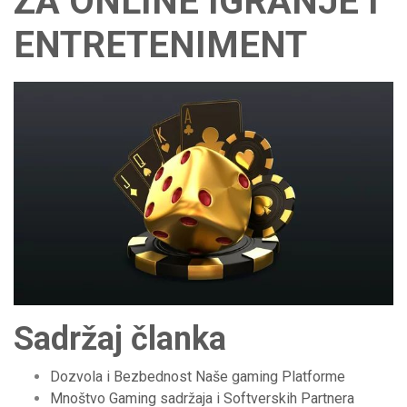
ZA ONLINE IGRANJE I
ENTRETENIMENT
Sadržaj članka
Dozvola i Bezbednost Naše gaming Platforme
Mnoštvo Gaming sadržaja i Softverskih Partnera