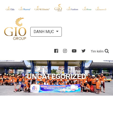
DANH MỤC
Tìm kiếm
UNCATEGORIZED
ious