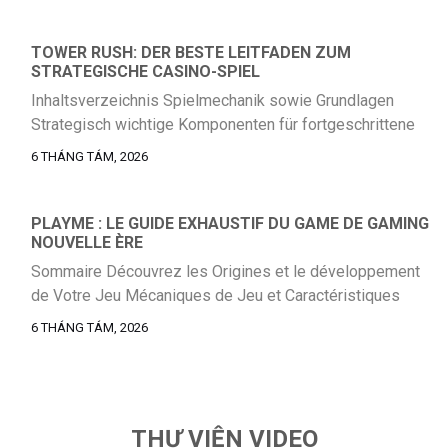
Round Bonus RTP, Varianza e Gestione del Bankroll
Caratteristiche Tecniche a Paragone Meccaniche di Gioco
e Caratteristiche Principali Il nostro gioco si distingue nel
TOWER RUSH: DER BESTE LEITFADEN ZUM
STRATEGISCHE CASINO-SPIEL
contesto dei casino digitali per la sua rivoluzionaria
combinazione di elementi tower […]
Inhaltsverzeichnis Spielmechanik sowie Grundlagen
Strategisch wichtige Komponenten für fortgeschrittene
Spieler Gewinnoptimierung mittels clevere
6 THÁNG TÁM, 2026
Entscheidungen Tech- Aspekte und Spielparameter
Vergleichsanalyse sämtlicher diversen Spielvarianten
Gameplay-Mechaniken & Grundlagen Unser Game vereint
PLAYME : LE GUIDE EXHAUSTIF DU GAME DE GAMING
NOUVELLE ÈRE
klassische Casino-Unterhaltung mit neuartigen TD-
Mechaniken. Die Spielmechanik basiert auf dem
Sommaire Découvrez les Origines et le développement
progressiven progressiven Aufbausystem, bei welchem
de Votre Jeu Mécaniques de Jeu et Caractéristiques
dort Spieler durchdachte Wahlen während der Live-Phase
Stratégies Gagnantes pour Optimiser vos Profits
6 THÁNG TÁM, 2026
vornehmen können. Jede einzelne Spielrunde […]
Avantages Comparatifs sur ce Marché Chiffres et Ratios
de Paiement Les Origines et le développement de Votre
Jeu Notre jeu constitue une révolution dans le monde des
casinos en ligne virtuels, combinant des principes […]
THƯ VIỆN VIDEO