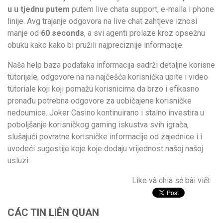
u u tjednu putem
putem live chata support, e-maila i phone
linije. Avg trajanje odgovora na live chat zahtjeve iznosi
manje od
60 seconds
, a svi agenti prolaze kroz opsežnu
obuku kako kako bi pružili najpreciznije informacije.
Naša help baza podataka informacija sadrži detaljne korisne
tutorijale, odgovore na na najčešća korisnička upite i video
tutoriale koji koji pomažu korisnicima da brzo i efikasno
pronađu potrebna odgovore za uobičajene korisničke
nedoumice. Joker Casino kontinuirano i stalno investira u
poboljšanje korisničkog gaming iskustva svih igrača,
slušajući povratne korisničke informacije od zajednice i i
uvodeći sugestije koje koje dodaju vrijednost našoj našoj
usluzi.
Like và chia sẻ bài viết:
CÁC TIN LIÊN QUAN