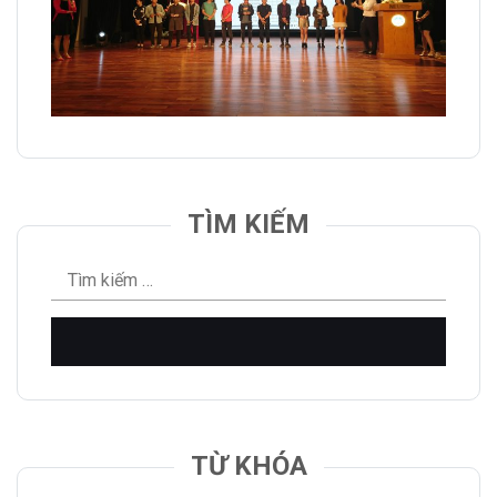
TÌM KIẾM
Tìm
kiếm
cho:
TỪ KHÓA