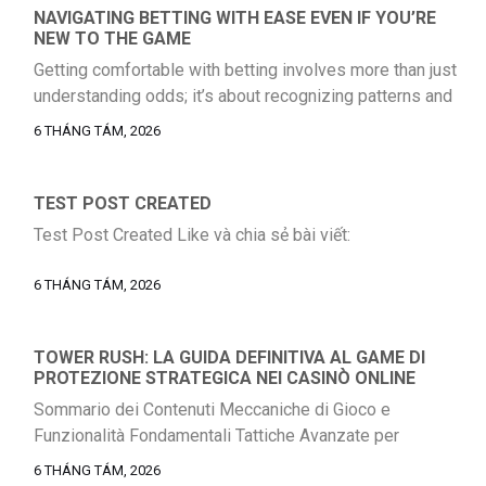
NAVIGATING BETTING WITH EASE EVEN IF YOU’RE
NEW TO THE GAME
Getting comfortable with betting involves more than just
understanding odds; it’s about recognizing patterns and
trusting your instincts as you gradually build confidence
6 THÁNG TÁM, 2026
in the process.
TEST POST CREATED
Test Post Created Like và chia sẻ bài viết:
6 THÁNG TÁM, 2026
TOWER RUSH: LA GUIDA DEFINITIVA AL GAME DI
PROTEZIONE STRATEGICA NEI CASINÒ ONLINE
Sommario dei Contenuti Meccaniche di Gioco e
Funzionalità Fondamentali Tattiche Avanzate per
Massimizzare le Vincite Meccanismo di Moltiplicatori e
6 THÁNG TÁM, 2026