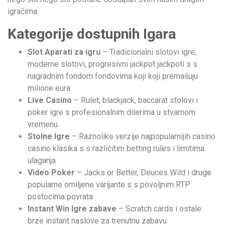
igračima.
Kategorije dostupnih Igara
Slot Aparati za igru
– Tradicionalni slotovi igre,
moderne slotovi, progresivni jackpot jackpoti s s
nagradnim fondom fondovima koji koji premašuju
milione eura
Live Casino
– Rulet, blackjack, baccarat stolovi i
poker igre s profesionalnim dilerima u stvarnom
vremenu
Stolne Igre
– Raznolike verzije najpopularnijih casino
casino klasika s s različitim betting rules i limitima
ulaganja
Video Poker
– Jacks or Better, Deuces Wild i druge
popularne omiljene varijante s s povoljnim RTP
postocima povrata
Instant Win Igre zabave
– Scratch cards i ostale
brze instant naslove za trenutnu zabavu