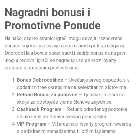
Nagradni bonusi i
Promotivne Ponude
Na našoj casino stranici igrači mogu osvojiti raznovrsne
bonuse koji koji uvećavaju iznos njihovih pologa ulaganja.
Dobrodošlica bonus paket sadrži sadrži bonus na na prvi
ulog, a redovni igrači se nagrađuju se se kroz loyalty
program s posebnim povlasticama.
Bonus Dobrodošlice
– Uvećanje prvog depozita s s
dodatnim free okretajima na selektiranim slotovima
Reload Bonusi za ponovne
– Tjenske i mjesečne
akcije za postojeće vjerne članove zajednice
Cashback Program
– Refund određenog postotka
od uloženih sredstava svakog ponedjeljka
VIP Program
– Višerazinski loyalty program rewarda
s dedikiranim menadžerima i i bržim isplatama