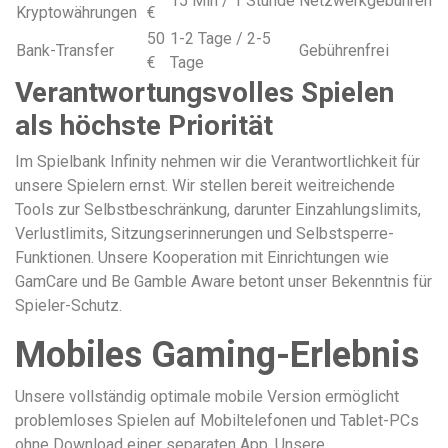
15 Min / 1 Stunde
Netzwerkgebühren
Kryptowährungen
€
50
1-2 Tage / 2-5
Bank-Transfer
Gebührenfrei
€
Tage
Verantwortungsvolles Spielen
als höchste Priorität
Im Spielbank Infinity nehmen wir die Verantwortlichkeit für
unsere Spielern ernst. Wir stellen bereit weitreichende
Tools zur Selbstbeschränkung, darunter Einzahlungslimits,
Verlustlimits, Sitzungserinnerungen und Selbstsperre-
Funktionen. Unsere Kooperation mit Einrichtungen wie
GamCare und Be Gamble Aware betont unser Bekenntnis für
Spieler-Schutz.
Mobiles Gaming-Erlebnis
Unsere vollständig optimale mobile Version ermöglicht
problemloses Spielen auf Mobiltelefonen und Tablet-PCs
ohne Download einer separaten App. Unsere