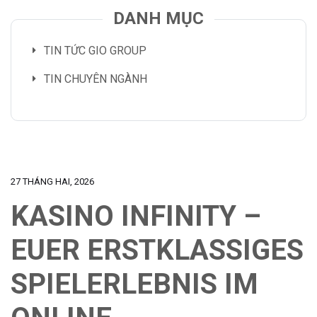
DANH MỤC
TIN TỨC GIO GROUP
TIN CHUYÊN NGÀNH
27 THÁNG HAI, 2026
KASINO INFINITY –
EUER ERSTKLASSIGES
SPIELERLEBNIS IM