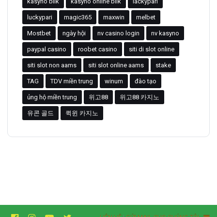
kasyno blik
kasyno online blik
lackypari
luckypari
magic365
maxwin
melbet
Mostbet
ngày hội
nv casino login
nv kasyno
paypal casino
roobet casino
siti di slot online
siti slot non aams
siti slot online aams
stake
TAG
TDV miền trung
winum
đào tạo
ủng hộ miền trung
위고88
위고88 카지노
유콘 골드
퀵윈 카지노