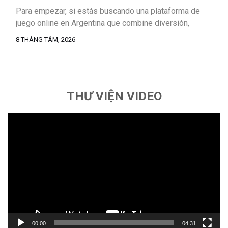
Para empezar, si estás buscando una plataforma de
juego online en Argentina que combine diversión,
variedad y una experiencia adaptada a tus necesidades, ¡
8 THÁNG TÁM, 2026
https://olymp-casino-arg.com es la respuesta! Este sitio
se ha posicionado como una opción destacada para los
jugadores locales, ofreciendo acceso directo desde el
navegador a un mundo de entretenimiento sin igual.
THƯ VIỆN VIDEO
Imagina […]
Trình
chơi
Video
00:00
04:31