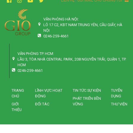
LIÊN HỆ
|
GỬI MAIL CHO CHÚNG TÔI
VĂN PHÒNG HÀ NỘI:
LÔ 17 C2, KĐT NAM TRUNG YÊN, CẦU GIẤY, HÀ
NỘI
0246-259-4661
VĂN PHÒNG TP. HCM:
LẦU 3, TÒA NHÀ CENTRAL PARK, 208 NGUYỄN TRÃI, QUẬN 1, TP.
HCM
0246-259-4661
TRANG
LĨNH VỰC HOẠT
TIN TỨC SỰ KIỆN
TUYỂN
CHỦ
ĐỘNG
DỤNG
PHÁT TRIỂN BỀN
GIỚI
ĐỐI TÁC
VỮNG
THƯ VIỆN
THIỆU