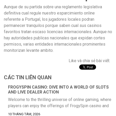
Aunque de su partida sobre una reglamento legislativa
definitiva cual regule nuestro esparcimiento online
referente a Portugal, los jugadores locales podran
permanecer tranquilos porque saben cual sus casinos
favoritos tratan escaso licencias internacionales. Aunque no
hay autoridades publicas nacionales que expidan cortes
permisos, varias entidades internacionales prominentes
monitorizan levante ambito.
Like và chia sẻ bài viết:
CÁC TIN LIÊN QUAN
FROGYSPIN CASINO: DIVE INTO A WORLD OF SLOTS
AND LIVE DEALER ACTION
Welcome to the thrilling universe of online gaming, where
players can enjoy the offerings of FrogySpin casino and
explore an extensive array of slots and live dealer
10 THÁNG TÁM, 2026