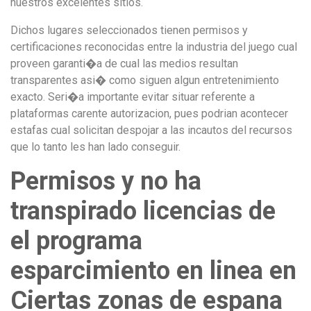
nuestros excelentes sitios.
Dichos lugares seleccionados tienen permisos y
certificaciones reconocidas entre la industria del juego cual
proveen garanti�a de cual las medios resultan
transparentes asi� como siguen algun entretenimiento
exacto. Seri�a importante evitar situar referente a
plataformas carente autorizacion, pues podrian acontecer
estafas cual solicitan despojar a las incautos del recursos
que lo tanto les han lado conseguir.
Permisos y no ha
transpirado licencias de
el programa
esparcimiento en linea en
Ciertas zonas de espana