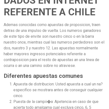
DADOS EN INTERNET
REFERENTE A CHILE
Ademas conocidas como apuestas de proposicion, traen
detras de una impulso de vuelta. Los numeros ganadores
de este tipo de envite son nuestro cinco o en la barra
nuestro once, mientras cual las numeros perdedores son el
dos, nuestro 3 y nuestro 12. Las apuestas normalmente
haber mayores ingresos potenciales referente a
contraposicion para el resto de apuestas an una linea de
ocurra o an una camino sobre no atraviese.
Diferentes apuestas comunes
Apuesta de distribucion: Usted apuesta a cual un na?
especifico se mostrara antes de conseguir cualquier
cinco.
Puesta de la campii�a: Apetencia en caso de que
acierta todo amalgama cual excluya cinco, 6, 5