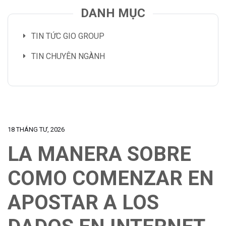
DANH MỤC
TIN TỨC GIO GROUP
TIN CHUYÊN NGÀNH
18 THÁNG TƯ, 2026
LA MANERA SOBRE
COMO COMENZAR EN
APOSTAR A LOS