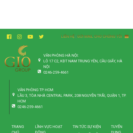
LIÊN HỆ
|
GỬI MAIL CHO CHÚNG TÔI
VĂN PHÒNG HÀ NỘI:
LÔ 17 C2, KĐT NAM TRUNG YÊN, CẦU GIẤY, HÀ
NỘI
0246-259-4661
VĂN PHÒNG TP. HCM:
LẦU 3, TÒA NHÀ CENTRAL PARK, 208 NGUYỄN TRÃI, QUẬN 1, TP.
HCM
0246-259-4661
TRANG
LĨNH VỰC HOẠT
TIN TỨC SỰ KIỆN
TUYỂN
CHỦ
ĐỘNG
DỤNG