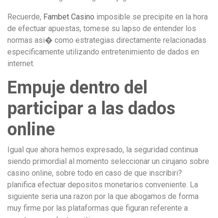
Recuerde,
Fambet Casino
imposible se precipite en la hora
de efectuar apuestas, tomese su lapso de entender los
normas asi� como estrategias directamente relacionadas
especificamente utilizando entretenimiento de dados en
internet.
Empuje dentro del
participar a las dados
online
Igual que ahora hemos expresado, la seguridad continua
siendo primordial al momento seleccionar un cirujano sobre
casino online, sobre todo en caso de que inscribiri?
planifica efectuar depositos monetarios conveniente. La
siguiente seria una razon por la que abogamos de forma
muy firme por las plataformas que figuran referente a