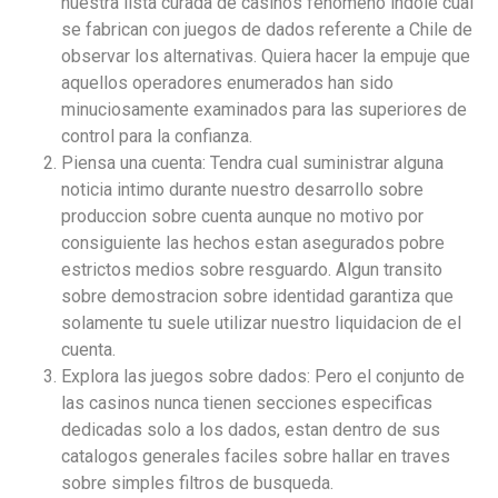
nuestra lista curada de casinos fenomeno indole cual
se fabrican con juegos de dados referente a Chile de
observar los alternativas. Quiera hacer la empuje que
aquellos operadores enumerados han sido
minuciosamente examinados para las superiores de
control para la confianza.
Piensa una cuenta: Tendra cual suministrar alguna
noticia intimo durante nuestro desarrollo sobre
produccion sobre cuenta aunque no motivo por
consiguiente las hechos estan asegurados pobre
estrictos medios sobre resguardo. Algun transito
sobre demostracion sobre identidad garantiza que
solamente tu suele utilizar nuestro liquidacion de el
cuenta.
Explora las juegos sobre dados: Pero el conjunto de
las casinos nunca tienen secciones especificas
dedicadas solo a los dados, estan dentro de sus
catalogos generales faciles sobre hallar en traves
sobre simples filtros de busqueda.