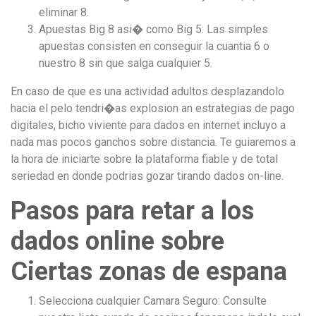
eliminar 8.
Apuestas Big 8 asi� como Big 5: Las simples
apuestas consisten en conseguir la cuantia 6 o
nuestro 8 sin que salga cualquier 5.
En caso de que es una actividad adultos desplazandolo
hacia el pelo tendri�as explosion an estrategias de pago
digitales, bicho viviente para dados en internet incluyo a
nada mas pocos ganchos sobre distancia. Te guiaremos a
la hora de iniciarte sobre la plataforma fiable y de total
seriedad en donde podrias gozar tirando dados on-line.
Pasos para retar a los
dados online sobre
Ciertas zonas de espana
Selecciona cualquier Camara Seguro: Consulte