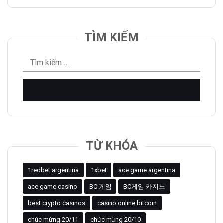
TÌM KIẾM
Tìm
kiếm
cho:
TỪ KHÓA
1redbet argentina
1xbet
ace game argentina
ace game casino
BC 게임
BC게임 카지노
best crypto casinos
casino online bitcoin
chúc mừng 20/11
chức mừng 20/10