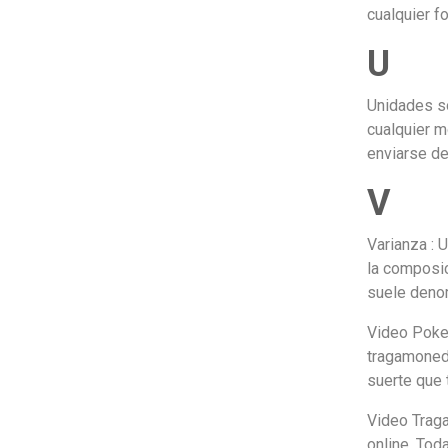
cualquier f
U
Unidades s
cualquier m
enviarse de
V
Varianza : 
la composic
suele denom
Video Poker
tragamoneda
suerte que 
Video Traga
online. Tod