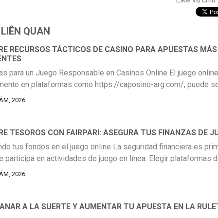
 LIÊN QUAN
RE RECURSOS TÁCTICOS DE CASINO PARA APUESTAS MÁS
ENTES
as para un Juego Responsable en Casinos Online El juego online
mente en plataformas como https://caposino-arg.com/, puede se
 entretenimiento si se aborda con la mentalidad correcta. Imple
ÁM, 2026
ias de juego responsable es fundamental para asegurar que la ex
iva y no derive en problemas. Esto implica establecer límites cl
]
E TESOROS CON FAIRPARI: ASEGURA TUS FINANZAS DE J
do tus fondos en el juego online La seguridad financiera es prim
 participa en actividades de juego en línea. Elegir plataformas 
nder las medidas de protección disponibles son pasos esencia
ÁM, 2026
r que tu experiencia sea tanto emocionante como segura. Esto i
zarse con las políticas de la plataforma y […]
NAR A LA SUERTE Y AUMENTAR TU APUESTA EN LA RULE