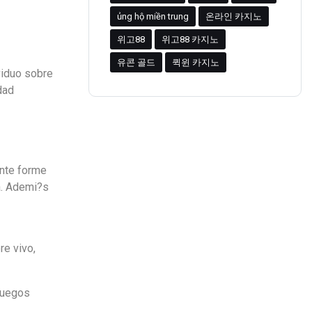
ủng hộ miền trung
온라인 카지노
위고88
위고88 카지노
유콘 골드
퀵윈 카지노
viduo sobre
dad
ente forme
a. Ademi?s
re vivo,
 juegos