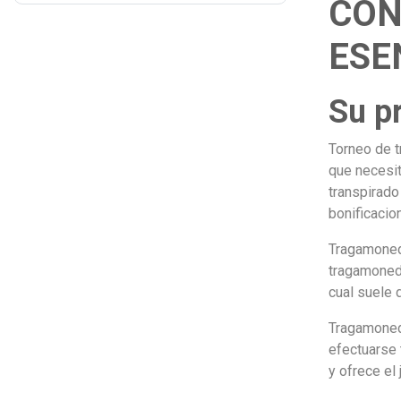
CON
ESE
Su p
Torneo de t
que necesit
transpirado
bonificacio
Tragamoned
tragamoneda
cual suele 
Tragamoned
efectuarse 
y ofrece el