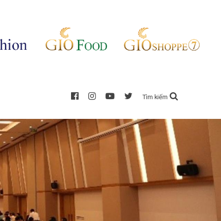
Tìm kiếm